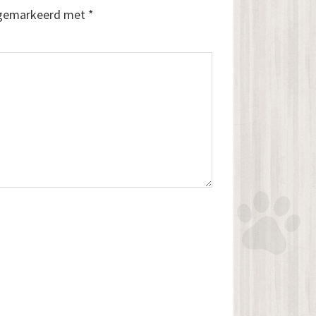
n gemarkeerd met
*