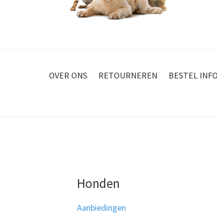
OVER ONS
RETOURNEREN
BESTEL INF
Honden
Aanbiedingen