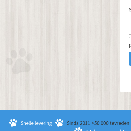
Snelle levering
Sinds 2011 >50.000 tevreden 