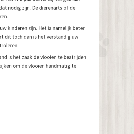
at nodig zijn. De dierenarts of de
ren.
 kinderen zijn. Het is namelijk beter
t dit toch dan is het verstandig uw
troleren.
d is het zaak de vlooien te bestrijden
 kijken om de vlooien handmatig te