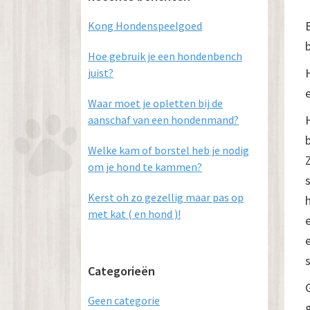
Sidebar
Kong Hondenspeelgoed
Hoe gebruik je een hondenbench
juist?
Waar moet je opletten bij de
aanschaf van een hondenmand?
Welke kam of borstel heb je nodig
om je hond te kammen?
Kerst oh zo gezellig maar pas op
met kat ( en hond )!
Categorieën
Geen categorie