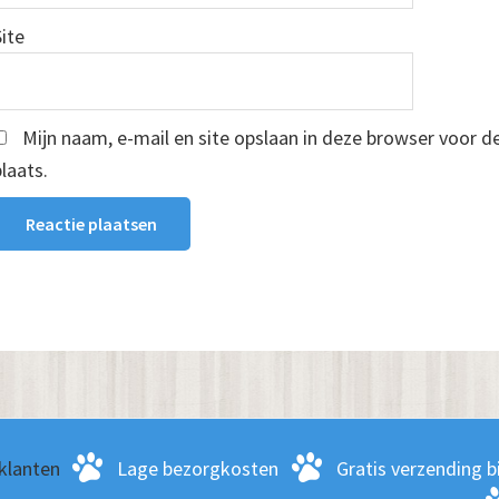
Site
Mijn naam, e-mail en site opslaan in deze browser voor d
plaats.
klanten
Lage bezorgkosten
Gratis verzending bi