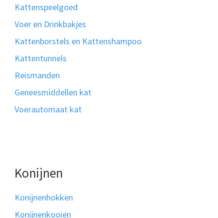
Kattenspeelgoed
Voer en Drinkbakjes
Kattenborstels en Kattenshampoo
Kattentunnels
Reismanden
Geneesmiddellen kat
Voerautomaat kat
Konijnen
Konijnenhokken
Konijnenkooien