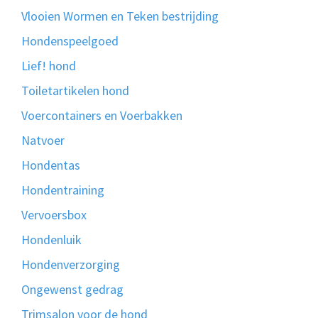
Vlooien Wormen en Teken bestrijding
Hondenspeelgoed
Lief! hond
Toiletartikelen hond
Voercontainers en Voerbakken
Natvoer
Hondentas
Hondentraining
Vervoersbox
Hondenluik
Hondenverzorging
Ongewenst gedrag
Trimsalon voor de hond