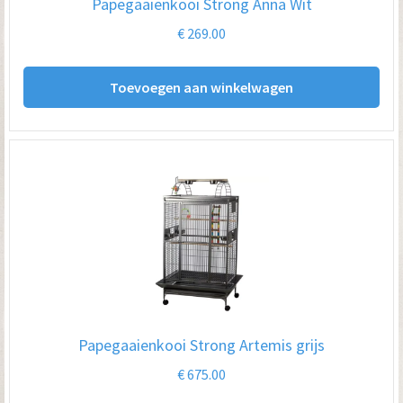
Papegaaienkooi Strong Anna Wit
€
269.00
Toevoegen aan winkelwagen
Papegaaienkooi Strong Artemis grijs
€
675.00