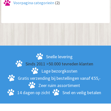
Voorpagina categorieën
(2)
Snelle levering
Sinds 2011 >50.000 tevreden klanten
Lage bezorgkosten
Gratis verzending bij bestellingen vanaf €55,-
Zeer ruim assortiment
14 dagen op zicht
Snel en veilig betalen