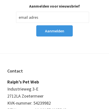
Aanmelden voor nieuwsbrief
Footer
Contact
Ralph’s Pet Web
Industrieweg 3-E
2712LA Zoetermeer
KVK-nummer: 54239982