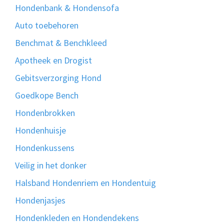
Hondenbank & Hondensofa
Auto toebehoren
Benchmat & Benchkleed
Apotheek en Drogist
Gebitsverzorging Hond
Goedkope Bench
Hondenbrokken
Hondenhuisje
Hondenkussens
Veilig in het donker
Halsband Hondenriem en Hondentuig
Hondenjasjes
Hondenkleden en Hondendekens