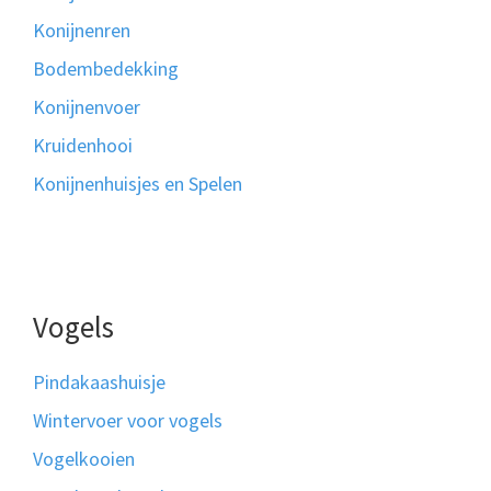
Konijnenren
Bodembedekking
Konijnenvoer
Kruidenhooi
Konijnenhuisjes en Spelen
Vogels
Pindakaashuisje
Wintervoer voor vogels
Vogelkooien