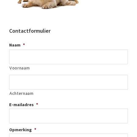
Contactformulier
Naam
*
Voornaam
Achternaam
E-mailadres
*
Opmerking
*