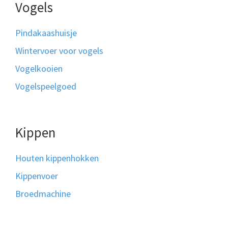
Vogels
Pindakaashuisje
Wintervoer voor vogels
Vogelkooien
Vogelspeelgoed
Kippen
Houten kippenhokken
Kippenvoer
Broedmachine