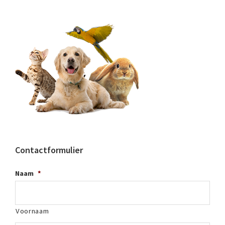
Contactformulier
Naam
*
Voornaam