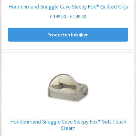
Hondenmand Snuggle Cave Sleepy Fox® Quilted Grijs
Prijsklasse:
€
149.00
-
€
249.00
€ 149.00
tot
Producten bekijken
€ 249.00
Hondenmand Snuggle Cave Sleepy Fox® Soft Touch
Cream