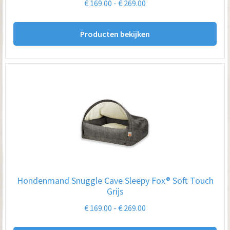
Prijsklasse:
€
169.00
-
€
269.00
€ 169.00
tot
Producten bekijken
€ 269.00
Hondenmand Snuggle Cave Sleepy Fox® Soft Touch
Grijs
Prijsklasse:
€
169.00
-
€
269.00
€ 169.00