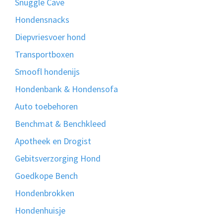
Snuggle Cave
Hondensnacks
Diepvriesvoer hond
Transportboxen
Smoofl hondenijs
Hondenbank & Hondensofa
Auto toebehoren
Benchmat & Benchkleed
Apotheek en Drogist
Gebitsverzorging Hond
Goedkope Bench
Hondenbrokken
Hondenhuisje