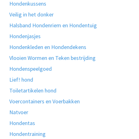
Hondenkussens
Veilig in het donker
Halsband Hondenriem en Hondentuig
Hondenjasjes
Hondenkleden en Hondendekens
Vlooien Wormen en Teken bestrijding
Hondenspeelgoed
Lief! hond
Toiletartikelen hond
Voercontainers en Voerbakken
Natvoer
Hondentas
Hondentraining