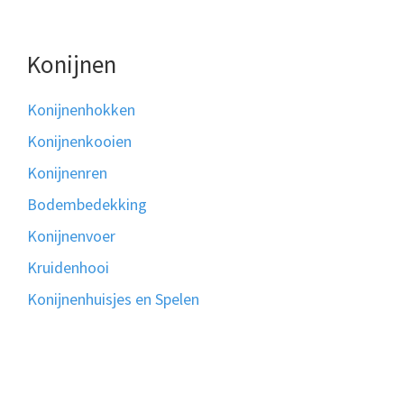
Konijnen
Konijnenhokken
Konijnenkooien
Konijnenren
Bodembedekking
Konijnenvoer
Kruidenhooi
Konijnenhuisjes en Spelen