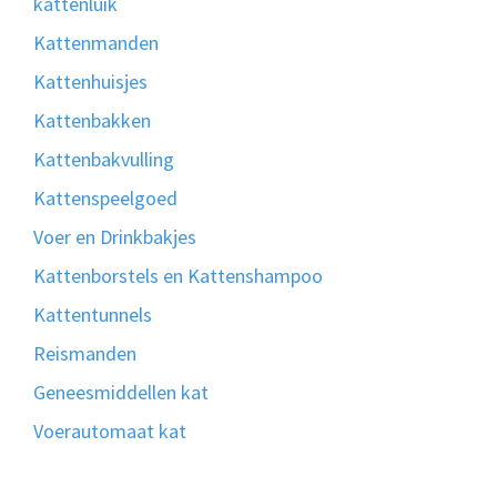
kattenluik
Kattenmanden
Kattenhuisjes
Kattenbakken
Kattenbakvulling
Kattenspeelgoed
Voer en Drinkbakjes
Kattenborstels en Kattenshampoo
Kattentunnels
Reismanden
Geneesmiddellen kat
Voerautomaat kat