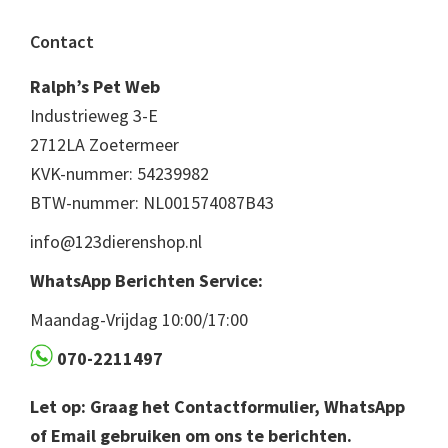
Footer
Contact
Ralph’s Pet Web
Industrieweg 3-E
2712LA Zoetermeer
KVK-nummer: 54239982
BTW-nummer: NL001574087B43
info@123dierenshop.nl
WhatsApp Berichten Service:
Maandag-Vrijdag 10:00/17:00
070-2211497
Let op: Graag het Contactformulier, WhatsApp
of Email gebruiken om ons te berichten.