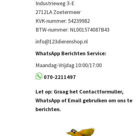
Industrieweg 3-E
2712LA Zoetermeer
KVK-nummer: 54239982
BTW-nummer: NL001574087B43
info@123dierenshop.nl
WhatsApp Berichten Service:
Maandag-Vrijdag 10:00/17:00
070-2211497
Let op: Graag het Contactformulier,
WhatsApp of Email gebruiken om ons te
berichten.