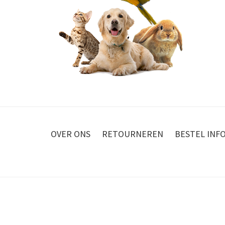
OVER ONS
RETOURNEREN
BESTEL INF