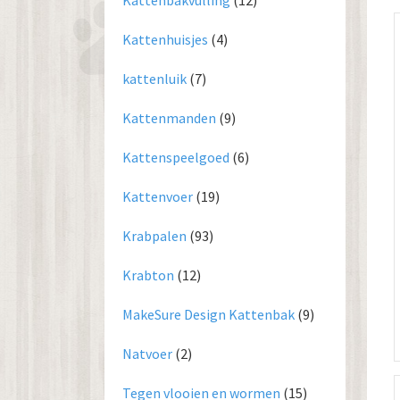
Kattenbakvulling
(12)
Kattenhuisjes
(4)
kattenluik
(7)
Kattenmanden
(9)
Kattenspeelgoed
(6)
Kattenvoer
(19)
Krabpalen
(93)
Krabton
(12)
MakeSure Design Kattenbak
(9)
Natvoer
(2)
Tegen vlooien en wormen
(15)