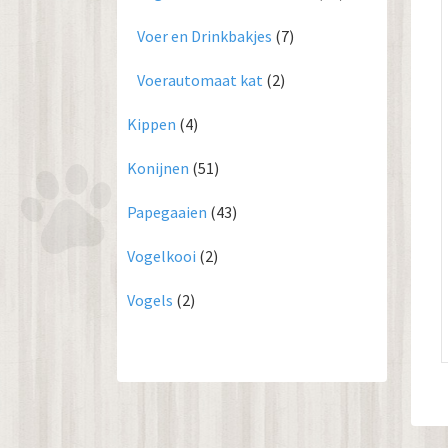
Voer en Drinkbakjes
(7)
Voerautomaat kat
(2)
Kippen
(4)
Konijnen
(51)
Papegaaien
(43)
Vogelkooi
(2)
Vogels
(2)