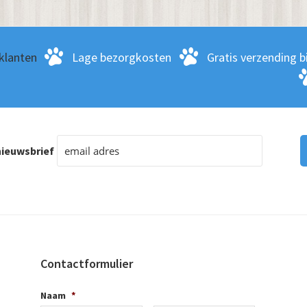
klanten
Lage bezorgkosten
Gratis verzending bi
ieuwsbrief
Contactformulier
Naam
*