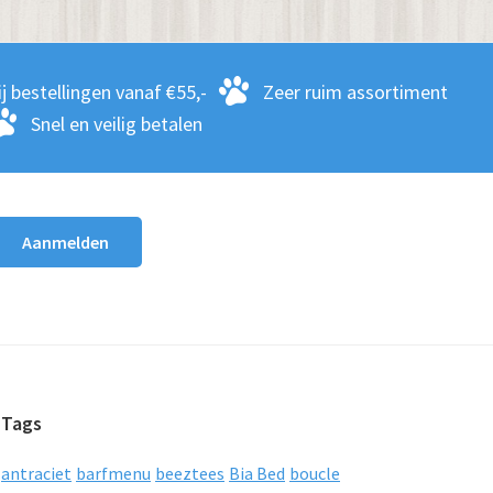
j bestellingen vanaf €55,-
Zeer ruim assortiment
Snel en veilig betalen
Tags
antraciet
barfmenu
beeztees
Bia Bed
boucle