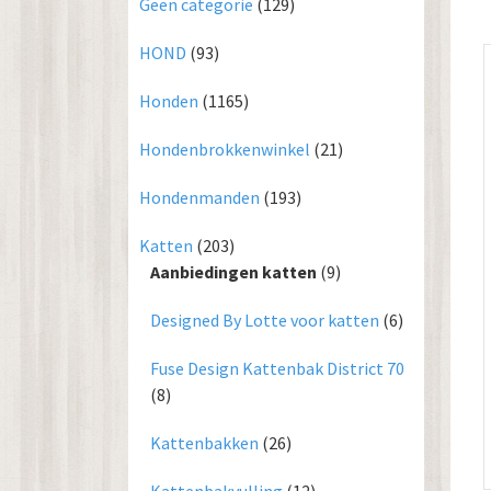
Geen categorie
(129)
HOND
(93)
Honden
(1165)
Hondenbrokkenwinkel
(21)
Hondenmanden
(193)
Katten
(203)
Aanbiedingen katten
(9)
Designed By Lotte voor katten
(6)
Fuse Design Kattenbak District 70
(8)
Kattenbakken
(26)