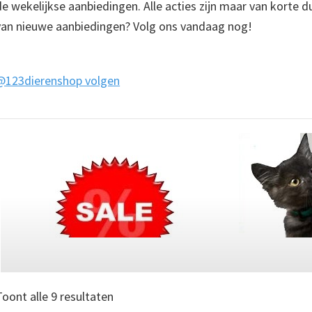
de wekelijkse aanbiedingen. Alle acties zijn maar van korte d
van nieuwe aanbiedingen? Volg ons vandaag nog!
@123dierenshop volgen
Toont alle 9 resultaten