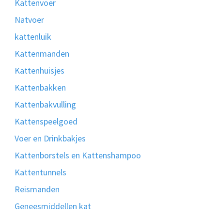
Kattenvoer
Natvoer
kattenluik
Kattenmanden
Kattenhuisjes
Kattenbakken
Kattenbakvulling
Kattenspeelgoed
Voer en Drinkbakjes
Kattenborstels en Kattenshampoo
Kattentunnels
Reismanden
Geneesmiddellen kat