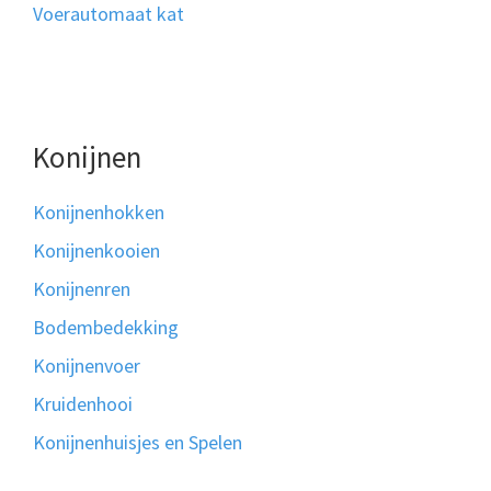
Voerautomaat kat
Konijnen
Konijnenhokken
Konijnenkooien
Konijnenren
Bodembedekking
Konijnenvoer
Kruidenhooi
Konijnenhuisjes en Spelen