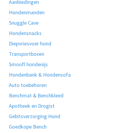
Aanbiedingen
Hondenmanden
Snuggle Cave
Hondensnacks
Diepvriesvoer hond
Transportboxen
Smoofl hondenijs
Hondenbank & Hondensofa
Auto toebehoren
Benchmat & Benchkleed
Apotheek en Drogist
Gebitsverzorging Hond
Goedkope Bench