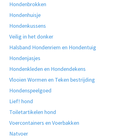
Hondenbrokken
Hondenhuisje
Hondenkussens
Veilig in het donker
Halsband Hondenriem en Hondentuig
Hondenjasjes
Hondenkleden en Hondendekens
Vlooien Wormen en Teken bestrijding
Hondenspeelgoed
Lief! hond
Toiletartikelen hond
Voercontainers en Voerbakken
Natvoer