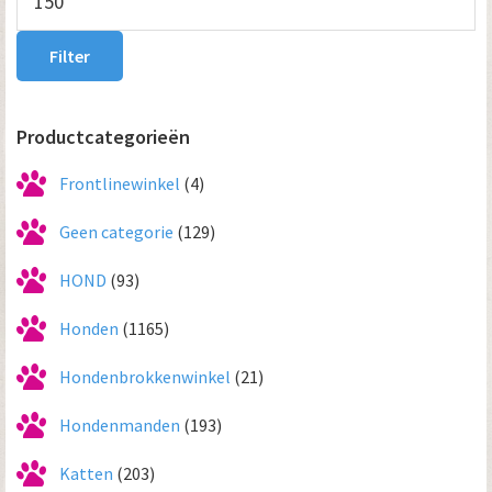
prijs
Filter
Productcategorieën
Frontlinewinkel
(4)
Geen categorie
(129)
HOND
(93)
Honden
(1165)
Hondenbrokkenwinkel
(21)
Hondenmanden
(193)
Katten
(203)