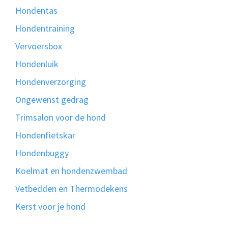
Hondentas
Hondentraining
Vervoersbox
Hondenluik
Hondenverzorging
Ongewenst gedrag
Trimsalon voor de hond
Hondenfietskar
Hondenbuggy
Koelmat en hondenzwembad
Vetbedden en Thermodekens
Kerst voor je hond