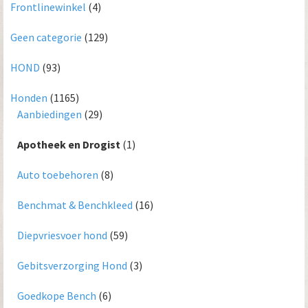
Frontlinewinkel
(4)
Geen categorie
(129)
HOND
(93)
Honden
(1165)
Aanbiedingen
(29)
Apotheek en Drogist
(1)
Auto toebehoren
(8)
Benchmat & Benchkleed
(16)
Diepvriesvoer hond
(59)
Gebitsverzorging Hond
(3)
Goedkope Bench
(6)