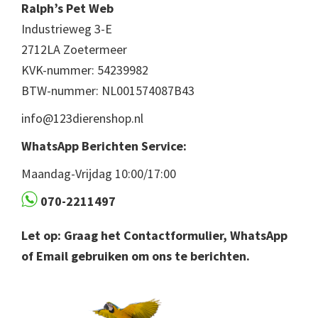
Ralph’s Pet Web
Industrieweg 3-E
2712LA Zoetermeer
KVK-nummer: 54239982
BTW-nummer: NL001574087B43
info@123dierenshop.nl
WhatsApp Berichten Service:
Maandag-Vrijdag 10:00/17:00
070-2211497
Let op: Graag het Contactformulier, WhatsApp
of Email gebruiken om ons te berichten.