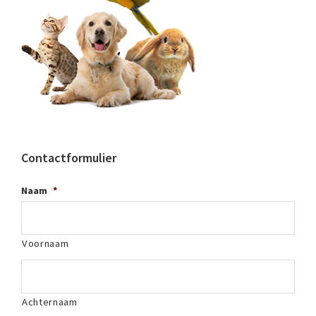
Contactformulier
Naam
*
Voornaam
Achternaam