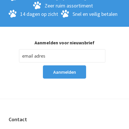
Zeer ruim assortiment
14 dagen op zicht
Snel en veilig betalen
Aanmelden voor nieuwsbrief
Footer
Contact