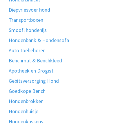
Diepvriesvoer hond
Transportboxen
Smoofl hondenijs
Hondenbank & Hondensofa
Auto toebehoren
Benchmat & Benchkleed
Apotheek en Drogist
Gebitsverzorging Hond
Goedkope Bench
Hondenbrokken
Hondenhuisje
Hondenkussens