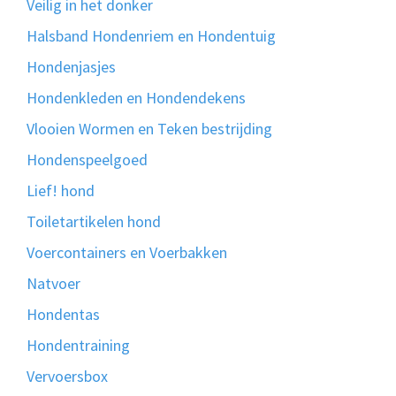
Veilig in het donker
Halsband Hondenriem en Hondentuig
Hondenjasjes
Hondenkleden en Hondendekens
Vlooien Wormen en Teken bestrijding
Hondenspeelgoed
Lief! hond
Toiletartikelen hond
Voercontainers en Voerbakken
Natvoer
Hondentas
Hondentraining
Vervoersbox