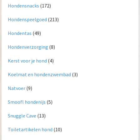
Hondensnacks
(172)
Hondenspeelgoed
(213)
Hondentas
(49)
Hondenverzorging
(8)
Kerst voor je hond
(4)
Koelmat en hondenzwembad
(3)
Natvoer
(9)
Smoofl hondenijs
(5)
Snuggle Cave
(13)
Toiletartikelen hond
(10)