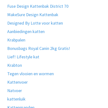
Fuse Design Kattenbak District 70
MakeSure Design Kattenbak
Designed By Lotte voor katten
Aanbiedingen katten
Krabpalen
Bonusbags Royal Canin 2kg Gratis!
Lief! Lifestyle kat
Krabton
Tegen vlooien en wormen
Kattenvoer
Natvoer
kattenluik
Kattenmanden