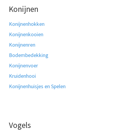
Konijnen
Konijnenhokken
Konijnenkooien
Konijnenren
Bodembedekking
Konijnenvoer
Kruidenhooi
Konijnenhuisjes en Spelen
Vogels