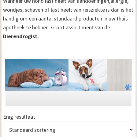
Wanneer uw hond last heeft van aandoeningen,allergie,
wondjes, schaven of last heeft van reisziekte is dan is het
handig om een aantal standaard producten in uw thuis
apotheek te hebben. Groot assortiment van de
Dierendrogist.
Enig resultaat