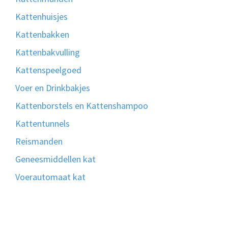
Kattenhuisjes
Kattenbakken
Kattenbakvulling
Kattenspeelgoed
Voer en Drinkbakjes
Kattenborstels en Kattenshampoo
Kattentunnels
Reismanden
Geneesmiddellen kat
Voerautomaat kat