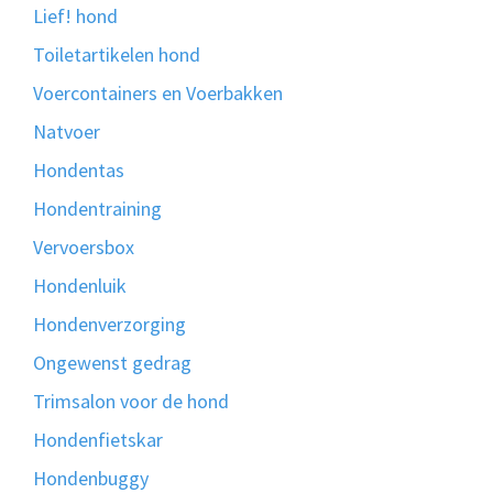
Lief! hond
Toiletartikelen hond
Voercontainers en Voerbakken
Natvoer
Hondentas
Hondentraining
Vervoersbox
Hondenluik
Hondenverzorging
Ongewenst gedrag
Trimsalon voor de hond
Hondenfietskar
Hondenbuggy