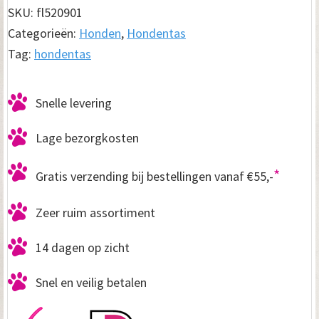
aantal
SKU:
fl520901
Categorieën:
Honden
,
Hondentas
Tag:
hondentas
Snelle levering
Lage bezorgkosten
*
Gratis verzending bij bestellingen vanaf €55,-
Zeer ruim assortiment
14 dagen op zicht
Snel en veilig betalen