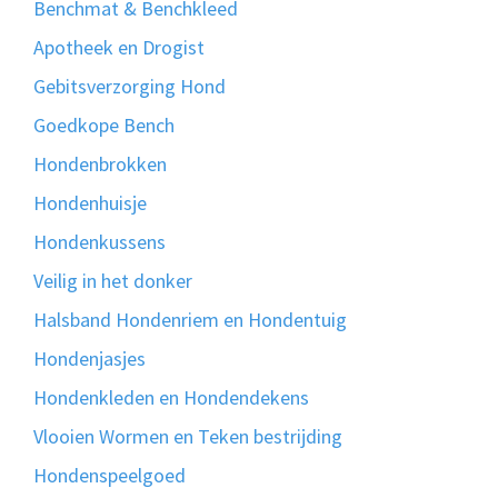
Benchmat & Benchkleed
Apotheek en Drogist
Gebitsverzorging Hond
Goedkope Bench
Hondenbrokken
Hondenhuisje
Hondenkussens
Veilig in het donker
Halsband Hondenriem en Hondentuig
Hondenjasjes
Hondenkleden en Hondendekens
Vlooien Wormen en Teken bestrijding
Hondenspeelgoed