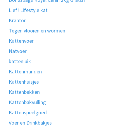
Lief! Lifestyle kat
Krabton
Tegen vlooien en wormen
Kattenvoer
Natvoer
kattenluik
Kattenmanden
Kattenhuisjes
Kattenbakken
Kattenbakvulling
Kattenspeelgoed
Voer en Drinkbakjes