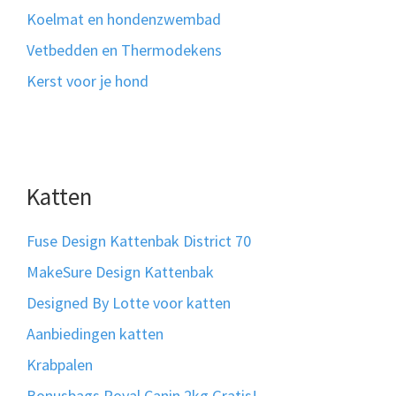
Koelmat en hondenzwembad
Vetbedden en Thermodekens
Kerst voor je hond
Katten
Fuse Design Kattenbak District 70
MakeSure Design Kattenbak
Designed By Lotte voor katten
Aanbiedingen katten
Krabpalen
Bonusbags Royal Canin 2kg Gratis!