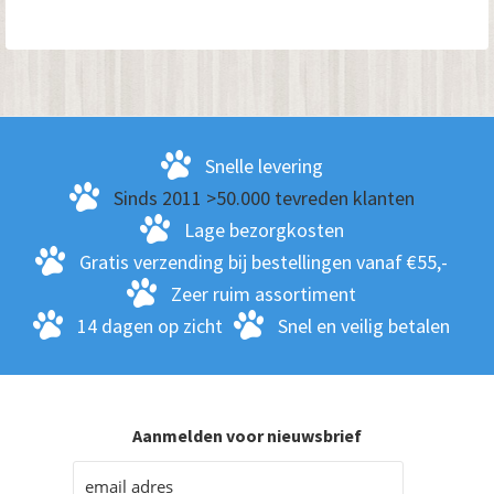
Snelle levering
Sinds 2011 >50.000 tevreden klanten
Lage bezorgkosten
Gratis verzending bij bestellingen vanaf €55,-
Zeer ruim assortiment
14 dagen op zicht
Snel en veilig betalen
Aanmelden voor nieuwsbrief