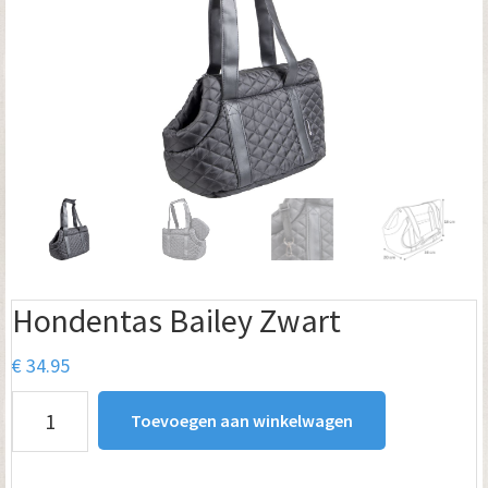
Hondentas Bailey Zwart
€
34.95
Hondentas
Toevoegen aan winkelwagen
Bailey
Zwart