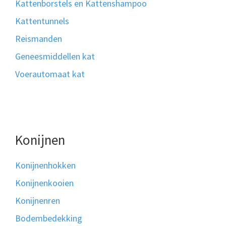
Kattenborstels en Kattenshampoo
Kattentunnels
Reismanden
Geneesmiddellen kat
Voerautomaat kat
Konijnen
Konijnenhokken
Konijnenkooien
Konijnenren
Bodembedekking