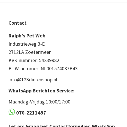
Footer
Contact
Ralph’s Pet Web
Industrieweg 3-E
2712LA Zoetermeer
KVK-nummer: 54239982
BTW-nummer: NL001574087B43
info@123dierenshop.nl
WhatsApp Berichten Service:
Maandag-Vrijdag 10:00/17:00
070-2211497
Let op: Graag het Contactformulier, WhatsApp