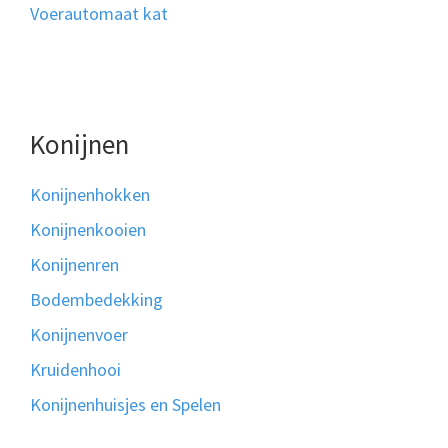
Voerautomaat kat
Konijnen
Konijnenhokken
Konijnenkooien
Konijnenren
Bodembedekking
Konijnenvoer
Kruidenhooi
Konijnenhuisjes en Spelen