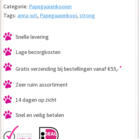
aantal
Categorie:
Papegaaienkooien
Tags:
anna wit
,
Papegaaienkooi
,
strong
Snelle levering
Lage bezorgkosten
*
Gratis verzending bij bestellingen vanaf €55,-
Zeer ruim assortiment
14 dagen op zicht
Snel en veilig betalen