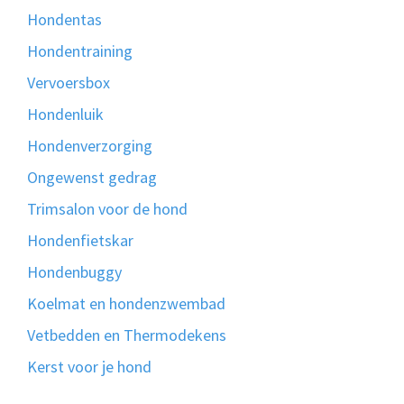
Hondentas
Hondentraining
Vervoersbox
Hondenluik
Hondenverzorging
Ongewenst gedrag
Trimsalon voor de hond
Hondenfietskar
Hondenbuggy
Koelmat en hondenzwembad
Vetbedden en Thermodekens
Kerst voor je hond