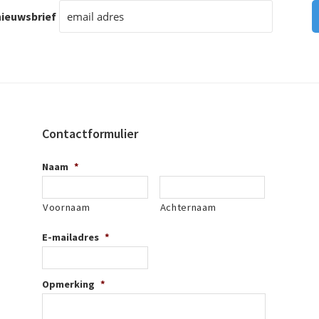
ieuwsbrief
Contactformulier
Naam
*
Voornaam
Achternaam
E-mailadres
*
Opmerking
*