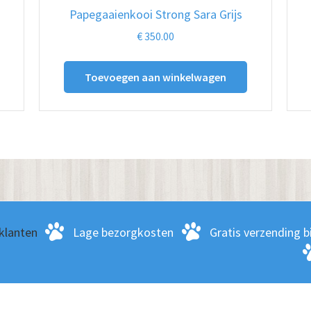
Papegaaienkooi Strong Sara Grijs
€
350.00
Toevoegen aan winkelwagen
klanten
Lage bezorgkosten
Gratis verzending bi