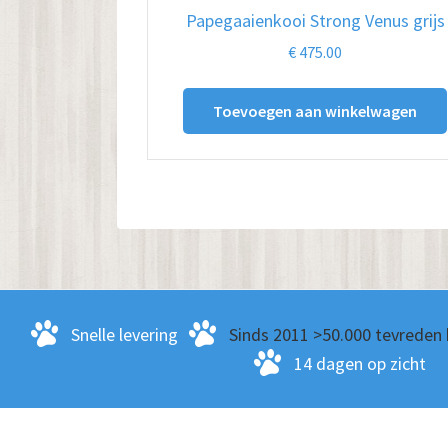
Papegaaienkooi Strong Venus grijs
€
475.00
Toevoegen aan winkelwagen
Snelle levering
Sinds 2011 >50.000 tevreden 
14 dagen op zicht