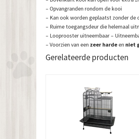
– Opvangranden rondom de kooi
– Kan ook worden geplaatst zonder de
– Ruime toegangsdeur die helemaal uit
– Looprooster uitneembaar – Uitneemba
– Voorzien van een
zeer harde
en
niet 
Gerelateerde producten