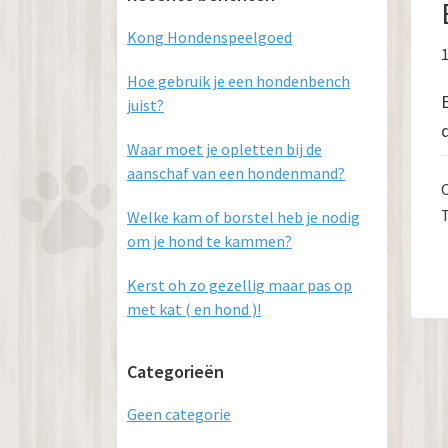
Sidebar
Kong Hondenspeelgoed
Hoe gebruik je een hondenbench
juist?
Waar moet je opletten bij de
aanschaf van een hondenmand?
Welke kam of borstel heb je nodig
om je hond te kammen?
Kerst oh zo gezellig maar pas op
met kat ( en hond )!
Categorieën
Geen categorie