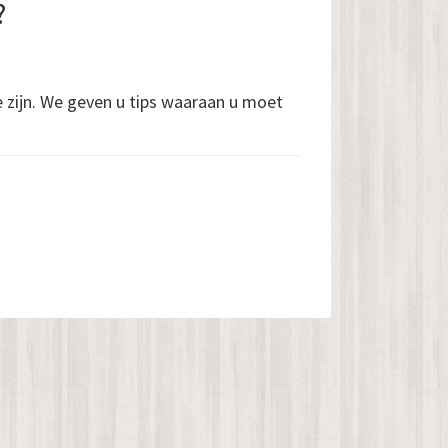
?
e zijn. We geven u tips waaraan u moet