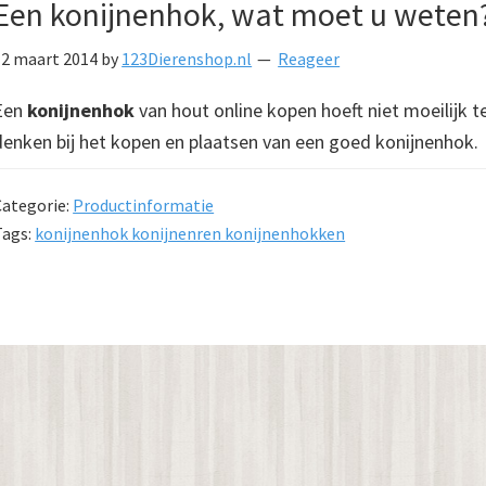
Een konijnenhok, wat moet u weten
12 maart 2014
by
123Dierenshop.nl
Reageer
Een
konijnenhok
van hout online kopen hoeft niet moeilijk t
denken bij het kopen en plaatsen van een goed konijnenhok.
Categorie:
Productinformatie
Tags:
konijnenhok konijnenren konijnenhokken