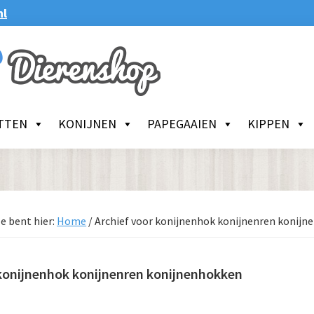
nl
TTEN
KONIJNEN
PAPEGAAIEN
KIPPEN
e bent hier:
Home
/
Archief voor konijnenhok konijnenren konij
konijnenhok konijnenren konijnenhokken