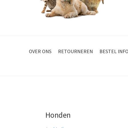
OVER ONS
RETOURNEREN
BESTEL INF
Honden