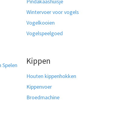
Pindakaashuisje
Wintervoer voor vogels
Vogelkooien
Vogelspeelgoed
Kippen
n Spelen
Houten kippenhokken
Kippenvoer
Broedmachine