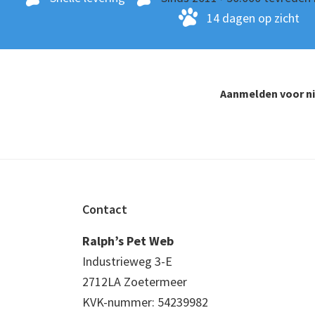
14 dagen op zicht
Aanmelden voor n
Footer
Contact
Ralph’s Pet Web
Industrieweg 3-E
2712LA Zoetermeer
KVK-nummer: 54239982