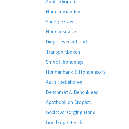
Aanbiedingen
Hondenmanden
Snuggle Cave
Hondensnacks
Diepvriesvoer hond
Transportboxen
Smoofl hondenijs
Hondenbank & Hondensofa
Auto toebehoren
Benchmat & Benchkleed
Apotheek en Drogist
Gebitsverzorging Hond
Goedkope Bench