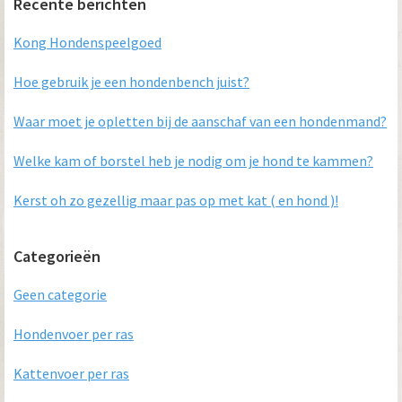
Primaire
Recente berichten
Sidebar
Kong Hondenspeelgoed
Hoe gebruik je een hondenbench juist?
Waar moet je opletten bij de aanschaf van een hondenmand?
Welke kam of borstel heb je nodig om je hond te kammen?
Kerst oh zo gezellig maar pas op met kat ( en hond )!
Categorieën
Geen categorie
Hondenvoer per ras
Kattenvoer per ras