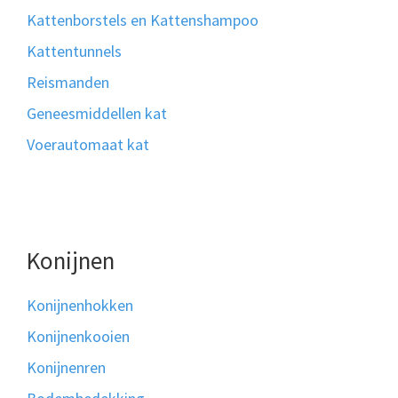
Kattenborstels en Kattenshampoo
Kattentunnels
Reismanden
Geneesmiddellen kat
Voerautomaat kat
Konijnen
Konijnenhokken
Konijnenkooien
Konijnenren