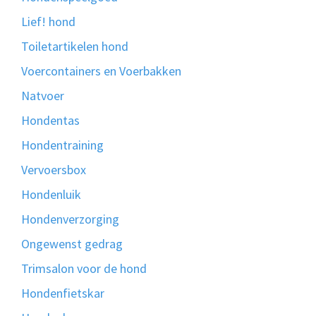
Lief! hond
Toiletartikelen hond
Voercontainers en Voerbakken
Natvoer
Hondentas
Hondentraining
Vervoersbox
Hondenluik
Hondenverzorging
Ongewenst gedrag
Trimsalon voor de hond
Hondenfietskar