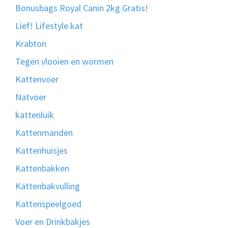
Bonusbags Royal Canin 2kg Gratis!
Lief! Lifestyle kat
Krabton
Tegen vlooien en wormen
Kattenvoer
Natvoer
kattenluik
Kattenmanden
Kattenhuisjes
Kattenbakken
Kattenbakvulling
Kattenspeelgoed
Voer en Drinkbakjes