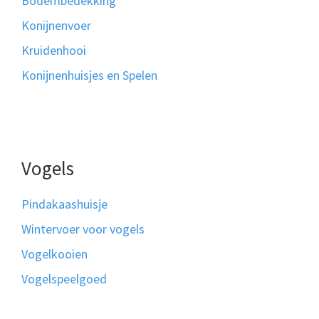
Bodembedekking
Konijnenvoer
Kruidenhooi
Konijnenhuisjes en Spelen
Vogels
Pindakaashuisje
Wintervoer voor vogels
Vogelkooien
Vogelspeelgoed