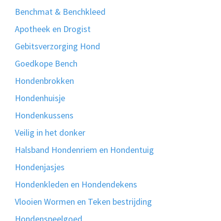
Benchmat & Benchkleed
Apotheek en Drogist
Gebitsverzorging Hond
Goedkope Bench
Hondenbrokken
Hondenhuisje
Hondenkussens
Veilig in het donker
Halsband Hondenriem en Hondentuig
Hondenjasjes
Hondenkleden en Hondendekens
Vlooien Wormen en Teken bestrijding
Hondenspeelgoed