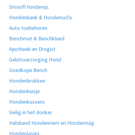
Smoofl hondenijs
Hondenbank & Hondensofa
Auto toebehoren
Benchmat & Benchkleed
Apotheek en Drogist
Gebitsverzorging Hond
Goedkope Bench
Hondenbrokken
Hondenhuisje
Hondenkussens
Veilig in het donker
Halsband Hondenriem en Hondentuig
Hondenjasjes