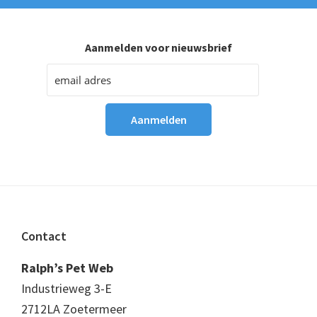
Aanmelden voor nieuwsbrief
Footer
Contact
Ralph’s Pet Web
Industrieweg 3-E
2712LA Zoetermeer