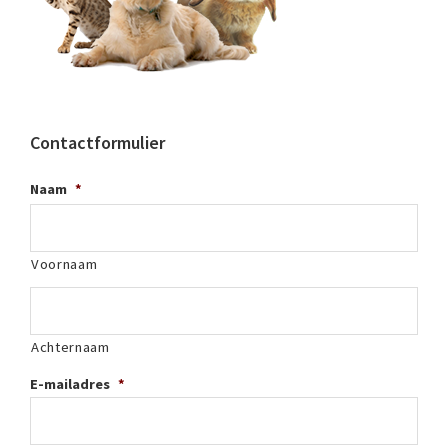
Contactformulier
Naam
*
Voornaam
Achternaam
E-mailadres
*