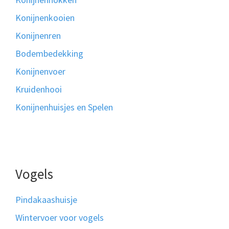
Konijnenkooien
Konijnenren
Bodembedekking
Konijnenvoer
Kruidenhooi
Konijnenhuisjes en Spelen
Vogels
Pindakaashuisje
Wintervoer voor vogels