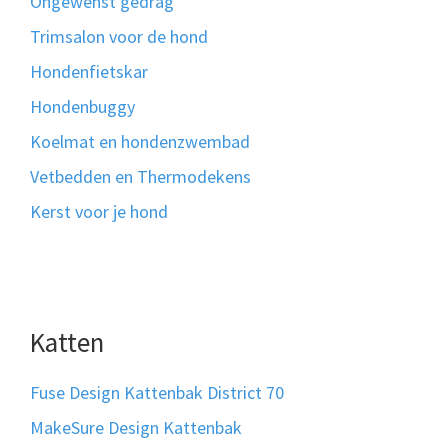
Ongewenst gedrag
Trimsalon voor de hond
Hondenfietskar
Hondenbuggy
Koelmat en hondenzwembad
Vetbedden en Thermodekens
Kerst voor je hond
Katten
Fuse Design Kattenbak District 70
MakeSure Design Kattenbak