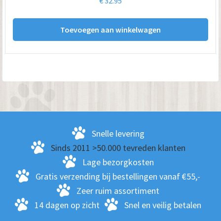
€
32.95
Toevoegen aan winkelwagen
Snelle levering
Sinds 2011 >50.000 tevreden klanten
Lage bezorgkosten
Gratis verzending bij bestellingen vanaf €55,-
Zeer ruim assortiment
14 dagen op zicht
Snel en veilig betalen