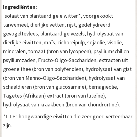
Ingrediënten:
Isolaat van plantaardige eiwitten*, voorgekookt
tarwemeel, dierlijke vetten, rijst, gedehydreerd
gevogeltevlees, plantaardige vezels, hydrolysaat van
dierlijke eiwitten, maïs, cichoreipulp, sojaolie, visolie,
mineralen, tomaat (bron van lycopeen), psylliumschil en
psylliumzaden, Fructo-Oligo-Sacchariden, extracten uit
groene thee (bron van polyfenolen), hydrolysaat van gist
(bron van Manno-Oligo-Sacchariden), hydrolysaat van
schaaldieren (bron van glucosamine), bernagieolie,
Tagetes (Afrikaan) extract (bron van luteïne),
hydrolysaat van kraakbeen (bron van chondroïtine).
*L.I.P.: hoogwaardige eiwitten die zeer goed verteerbaar
zijn.