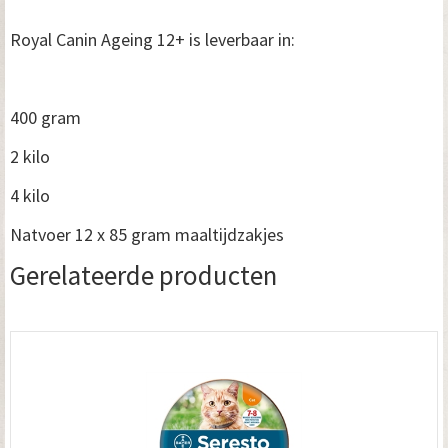
Royal Canin Ageing 12+ is leverbaar in:
400 gram
2 kilo
4 kilo
Natvoer 12 x 85 gram maaltijdzakjes
Gerelateerde producten