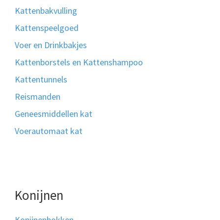
Kattenbakvulling
Kattenspeelgoed
Voer en Drinkbakjes
Kattenborstels en Kattenshampoo
Kattentunnels
Reismanden
Geneesmiddellen kat
Voerautomaat kat
Konijnen
Konijnenhokken