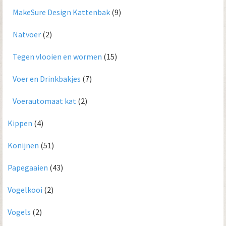
MakeSure Design Kattenbak
(9)
Natvoer
(2)
Tegen vlooien en wormen
(15)
Voer en Drinkbakjes
(7)
Voerautomaat kat
(2)
Kippen
(4)
Konijnen
(51)
Papegaaien
(43)
Vogelkooi
(2)
Vogels
(2)