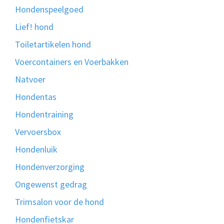
Hondenspeelgoed
Lief! hond
Toiletartikelen hond
Voercontainers en Voerbakken
Natvoer
Hondentas
Hondentraining
Vervoersbox
Hondenluik
Hondenverzorging
Ongewenst gedrag
Trimsalon voor de hond
Hondenfietskar