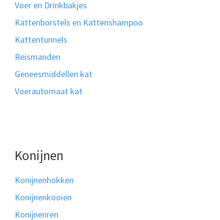
Voer en Drinkbakjes
Kattenborstels en Kattenshampoo
Kattentunnels
Reismanden
Geneesmiddellen kat
Voerautomaat kat
Konijnen
Konijnenhokken
Konijnenkooien
Konijnenren