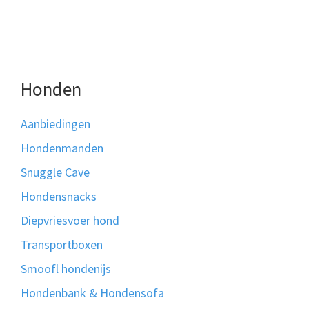
Honden
Aanbiedingen
Hondenmanden
Snuggle Cave
Hondensnacks
Diepvriesvoer hond
Transportboxen
Smoofl hondenijs
Hondenbank & Hondensofa