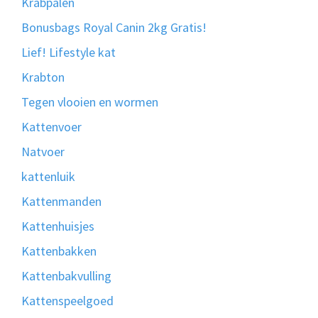
Krabpalen
Bonusbags Royal Canin 2kg Gratis!
Lief! Lifestyle kat
Krabton
Tegen vlooien en wormen
Kattenvoer
Natvoer
kattenluik
Kattenmanden
Kattenhuisjes
Kattenbakken
Kattenbakvulling
Kattenspeelgoed