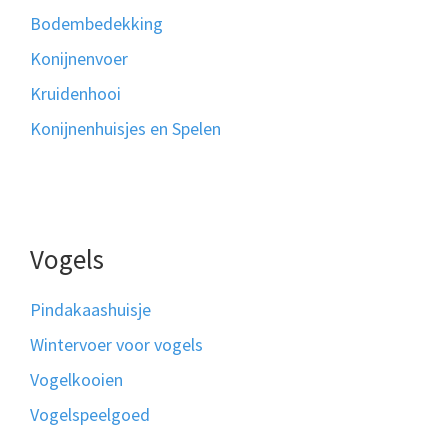
Bodembedekking
Konijnenvoer
Kruidenhooi
Konijnenhuisjes en Spelen
Vogels
Pindakaashuisje
Wintervoer voor vogels
Vogelkooien
Vogelspeelgoed