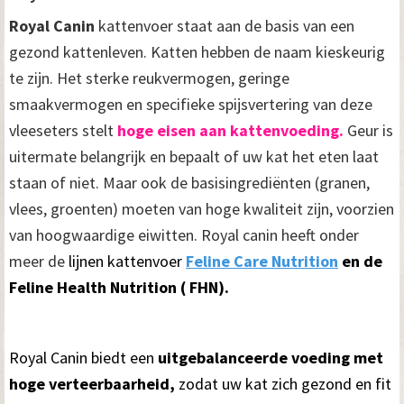
Royal Canin
kattenvoer staat aan de basis van een
gezond kattenleven. Katten hebben de naam kieskeurig
te zijn. Het sterke reukvermogen, geringe
smaakvermogen en specifieke spijsvertering van deze
vleeseters stelt
hoge eisen aan
kattenvoeding.
Geur is
uitermate belangrijk en bepaalt of uw kat het eten laat
staan of niet. Maar ook de basisingrediënten (granen,
vlees, groenten) moeten van hoge kwaliteit zijn, voorzien
van hoogwaardige eiwitten. Royal canin heeft onder
meer de
lijnen kattenvoer
Feline Care Nutrition
en de
Feline Health Nutrition ( FHN).
Royal Canin biedt een
uitgebalanceerde voeding met
hoge verteerbaarheid,
zodat uw kat zich gezond en fit