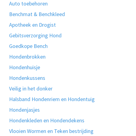
Auto toebehoren
Benchmat & Benchkleed
Apotheek en Drogist
Gebitsverzorging Hond
Goedkope Bench
Hondenbrokken
Hondenhuisje
Hondenkussens
Veilig in het donker
Halsband Hondenriem en Hondentuig
Hondenjasjes
Hondenkleden en Hondendekens
Vlooien Wormen en Teken bestrijding