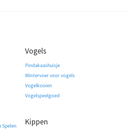
Vogels
Pindakaashuisje
Wintervoer voor vogels
Vogelkooien
Vogelspeelgoed
Kippen
n Spelen