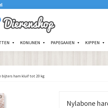
nl
TTEN
KONIJNEN
PAPEGAAIEN
KIPPEN
bijters ham kluif tot 20 kg
Nylabone hard