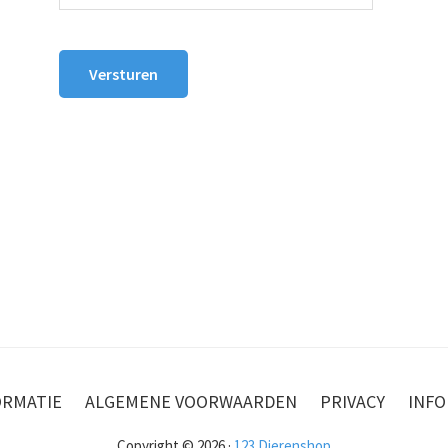
Versturen
ORMATIE
ALGEMENE VOORWAARDEN
PRIVACY
INFO
Copyright © 2026 ·
123 Dierenshop