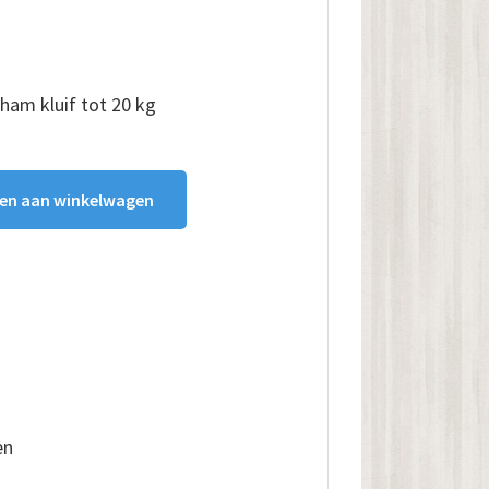
 ham kluif tot 20 kg
en aan winkelwagen
en