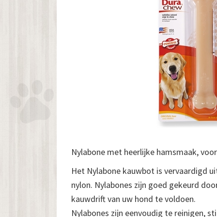
Nylabone met heerlijke hamsmaak, voor
Het Nylabone kauwbot is vervaardigd u
nylon. Nylabones zijn goed gekeurd doo
kauwdrift van uw hond te voldoen.
Nylabones zijn eenvoudig te reinigen, st