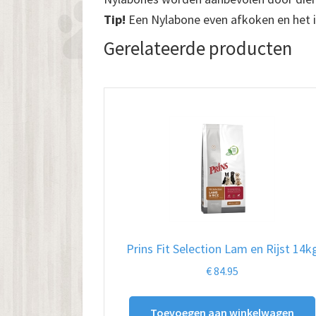
Tip!
Een Nylabone even afkoken en het i
Gerelateerde producten
Prins Fit Selection Lam en Rijst 14k
€
84.95
Toevoegen aan winkelwagen