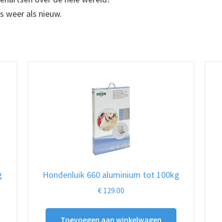
s weer als nieuw.
g
Hondenluik 660 aluminium tot 100kg
€
129.00
Toevoegen aan winkelwagen