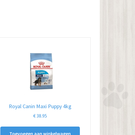
Royal Canin Maxi Puppy 4kg
€
38.95
Toevoegen aan winkelwagen