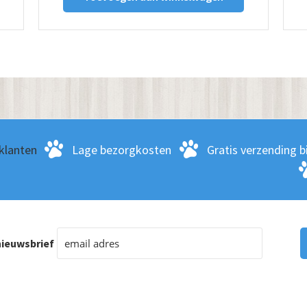
klanten
Lage bezorgkosten
Gratis verzending bi
ieuwsbrief