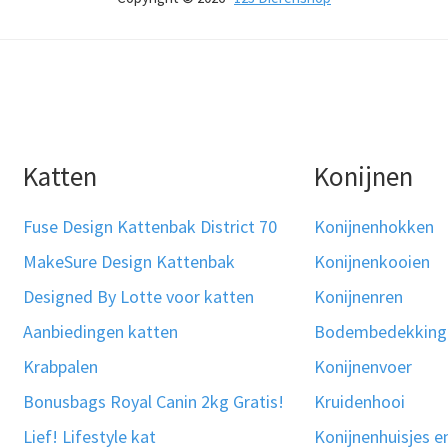
Katten
Konijnen
Fuse Design Kattenbak District 70
Konijnenhokken
MakeSure Design Kattenbak
Konijnenkooien
Designed By Lotte voor katten
Konijnenren
Aanbiedingen katten
Bodembedekking
Krabpalen
Konijnenvoer
Bonusbags Royal Canin 2kg Gratis!
Kruidenhooi
Lief! Lifestyle kat
Konijnenhuisjes e