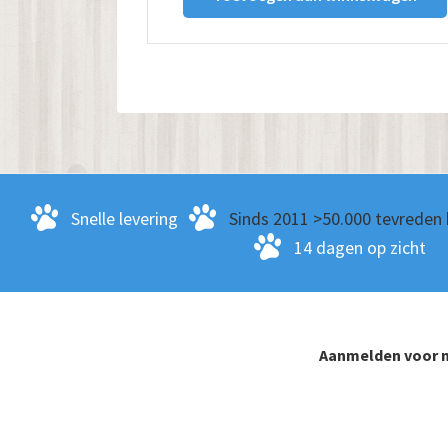
Snelle levering
Sinds 2011 >50.000 tevreden 
14 dagen op zicht
Aanmelden voor n