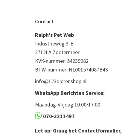
Footer
Contact
Ralph’s Pet Web
Industrieweg 3-E
2712LA Zoetermeer
KVK-nummer: 54239982
BTW-nummer: NL001574087B43
info@123dierenshop.nl
WhatsApp Berichten Service:
Maandag-Vrijdag 10:00/17:00
070-2211497
Let op: Graag het Contactformulier,