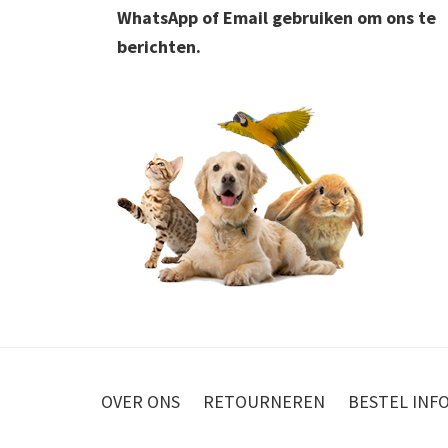
WhatsApp of Email gebruiken om ons te
berichten.
OVER ONS
RETOURNEREN
BESTEL INF