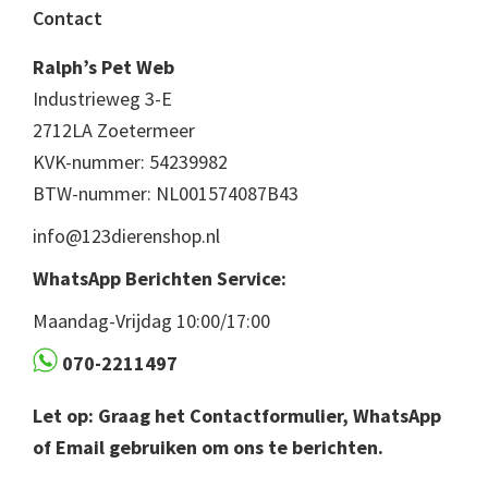
Footer
Contact
Ralph’s Pet Web
Industrieweg 3-E
2712LA Zoetermeer
KVK-nummer: 54239982
BTW-nummer: NL001574087B43
info@123dierenshop.nl
WhatsApp Berichten Service:
Maandag-Vrijdag 10:00/17:00
070-2211497
Let op: Graag het Contactformulier, WhatsApp
of Email gebruiken om ons te berichten.