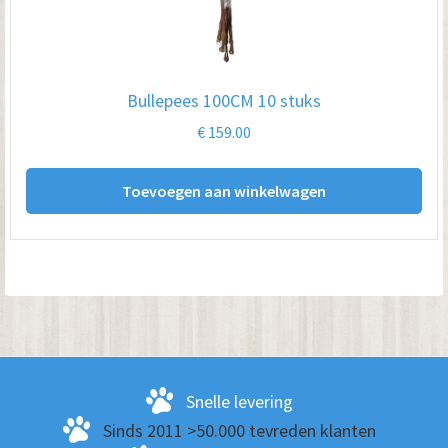
Bullepees 100CM 10 stuks
€
159.00
Toevoegen aan winkelwagen
Snelle levering
Sinds 2011 >50.000 tevreden klanten