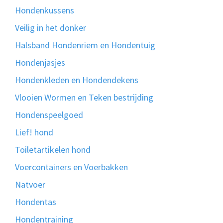
Hondenkussens
Veilig in het donker
Halsband Hondenriem en Hondentuig
Hondenjasjes
Hondenkleden en Hondendekens
Vlooien Wormen en Teken bestrijding
Hondenspeelgoed
Lief! hond
Toiletartikelen hond
Voercontainers en Voerbakken
Natvoer
Hondentas
Hondentraining