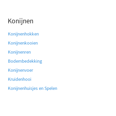
Konijnen
Konijnenhokken
Konijnenkooien
Konijnenren
Bodembedekking
Konijnenvoer
Kruidenhooi
Konijnenhuisjes en Spelen