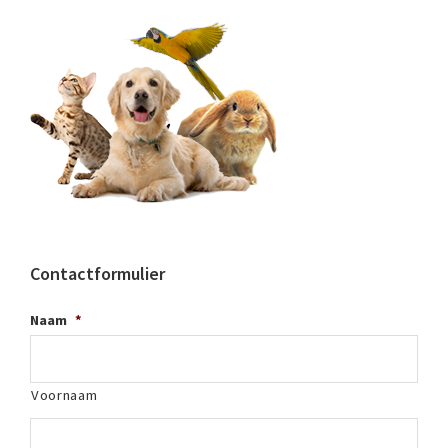
Contactformulier
Naam
*
Voornaam