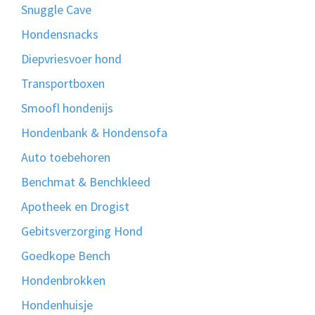
Snuggle Cave
Hondensnacks
Diepvriesvoer hond
Transportboxen
Smoofl hondenijs
Hondenbank & Hondensofa
Auto toebehoren
Benchmat & Benchkleed
Apotheek en Drogist
Gebitsverzorging Hond
Goedkope Bench
Hondenbrokken
Hondenhuisje