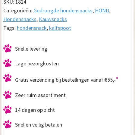
SKU:
1824
aantal
Categorieën:
Gedroogde hondensnacks
,
HOND
,
Hondensnacks
,
Kauwsnacks
Tags:
hondensnack
,
kalfspoot
Snelle levering
Lage bezorgkosten
*
Gratis verzending bij bestellingen vanaf €55,-
Zeer ruim assortiment
14 dagen op zicht
Snel en veilig betalen