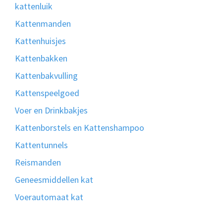
kattenluik
Kattenmanden
Kattenhuisjes
Kattenbakken
Kattenbakvulling
Kattenspeelgoed
Voer en Drinkbakjes
Kattenborstels en Kattenshampoo
Kattentunnels
Reismanden
Geneesmiddellen kat
Voerautomaat kat