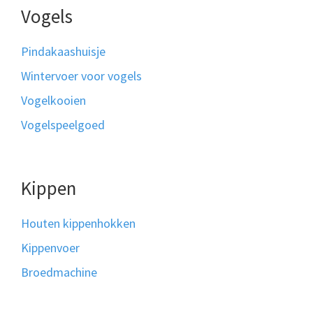
Vogels
Pindakaashuisje
Wintervoer voor vogels
Vogelkooien
Vogelspeelgoed
Kippen
Houten kippenhokken
Kippenvoer
Broedmachine