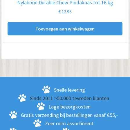
Nylabone Durable Chew Pindakaas tot 16 kg
€
12.95
Toevoegen aan winkelwagen
Snelle levering
Sinds 2011 >50.000 tevreden klanten
Lage bezorgkosten
Gratis verzending bij bestellingen vanaf €55,-
Zeer ruim assortiment