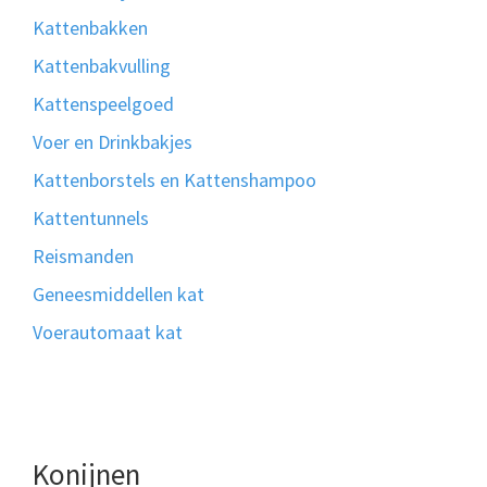
Kattenbakken
Kattenbakvulling
Kattenspeelgoed
Voer en Drinkbakjes
Kattenborstels en Kattenshampoo
Kattentunnels
Reismanden
Geneesmiddellen kat
Voerautomaat kat
Konijnen