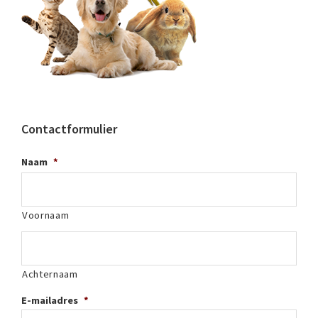
Contactformulier
Naam
*
Voornaam
Achternaam
E-mailadres
*