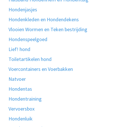
Hondenjasjes
Hondenkleden en Hondendekens
Vlooien Wormen en Teken bestrijding
Hondenspeelgoed
Lief! hond
Toiletartikelen hond
Voercontainers en Voerbakken
Natvoer
Hondentas
Hondentraining
Vervoersbox
Hondenluik