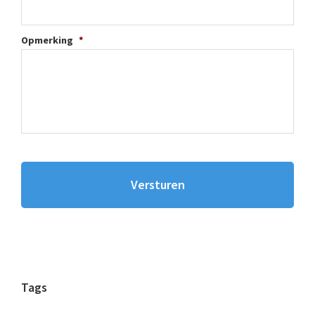
Opmerking
*
Tags