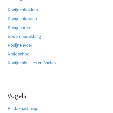
Konijnenhokken
Konijnenkooien
Konijnenren
Bodembedekking
Konijnenvoer
Kruidenhooi
Konijnenhuisjes en Spelen
Vogels
Pindakaashuisje