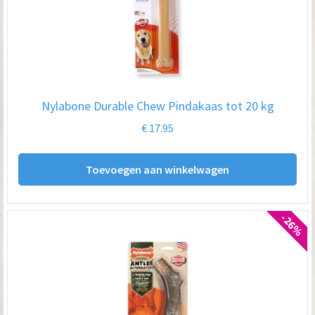
Nylabone Durable Chew Pindakaas tot 20 kg
€
17.95
Toevoegen aan winkelwagen
-26%