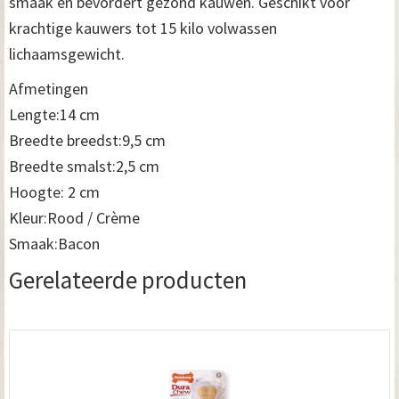
smaak en bevordert gezond kauwen. Geschikt voor
krachtige kauwers tot 15 kilo volwassen
lichaamsgewicht.
Afmetingen
Lengte:14 cm
Breedte breedst:9,5 cm
Breedte smalst:2,5 cm
Hoogte: 2 cm
Kleur:Rood / Crème
Smaak:Bacon
Gerelateerde producten