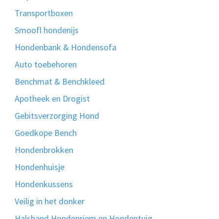
Transportboxen
Smoofl hondenijs
Hondenbank & Hondensofa
Auto toebehoren
Benchmat & Benchkleed
Apotheek en Drogist
Gebitsverzorging Hond
Goedkope Bench
Hondenbrokken
Hondenhuisje
Hondenkussens
Veilig in het donker
Halsband Hondenriem en Hondentuig