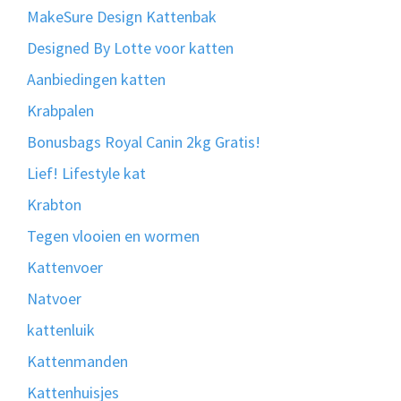
MakeSure Design Kattenbak
Designed By Lotte voor katten
Aanbiedingen katten
Krabpalen
Bonusbags Royal Canin 2kg Gratis!
Lief! Lifestyle kat
Krabton
Tegen vlooien en wormen
Kattenvoer
Natvoer
kattenluik
Kattenmanden
Kattenhuisjes