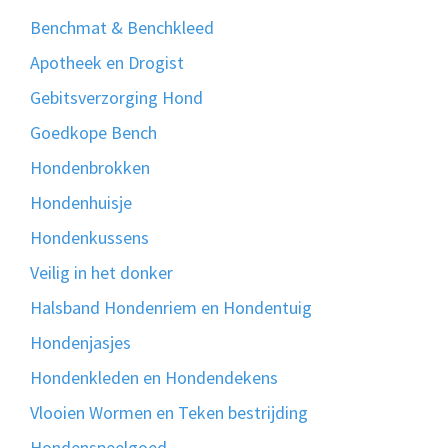
Benchmat & Benchkleed
Apotheek en Drogist
Gebitsverzorging Hond
Goedkope Bench
Hondenbrokken
Hondenhuisje
Hondenkussens
Veilig in het donker
Halsband Hondenriem en Hondentuig
Hondenjasjes
Hondenkleden en Hondendekens
Vlooien Wormen en Teken bestrijding
Hondenspeelgoed