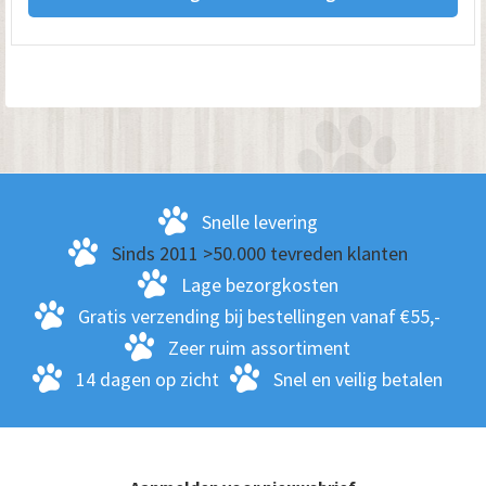
Snelle levering
Sinds 2011 >50.000 tevreden klanten
Lage bezorgkosten
Gratis verzending bij bestellingen vanaf €55,-
Zeer ruim assortiment
14 dagen op zicht
Snel en veilig betalen