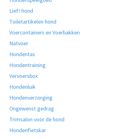
Lief! hond
Toiletartikelen hond
Voercontainers en Voerbakken
Natvoer
Hondentas
Hondentraining
Vervoersbox
Hondenluik
Hondenverzorging
Ongewenst gedrag
Trimsalon voor de hond
Hondenfietskar