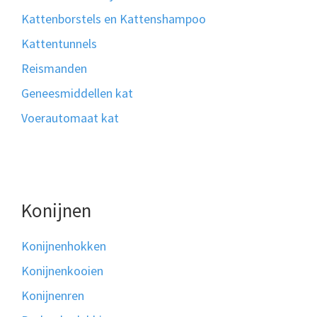
Kattenborstels en Kattenshampoo
Kattentunnels
Reismanden
Geneesmiddellen kat
Voerautomaat kat
Konijnen
Konijnenhokken
Konijnenkooien
Konijnenren