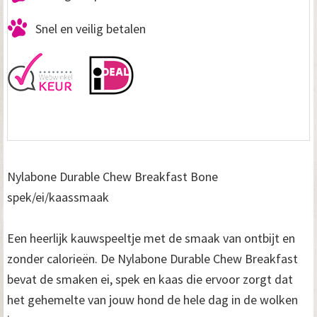
Snel en veilig betalen
Nylabone Durable Chew Breakfast Bone
spek/ei/kaassmaak
Een heerlijk kauwspeeltje met de smaak van ontbijt en
zonder calorieën. De Nylabone Durable Chew Breakfast
bevat de smaken ei, spek en kaas die ervoor zorgt dat
het gehemelte van jouw hond de hele dag in de wolken