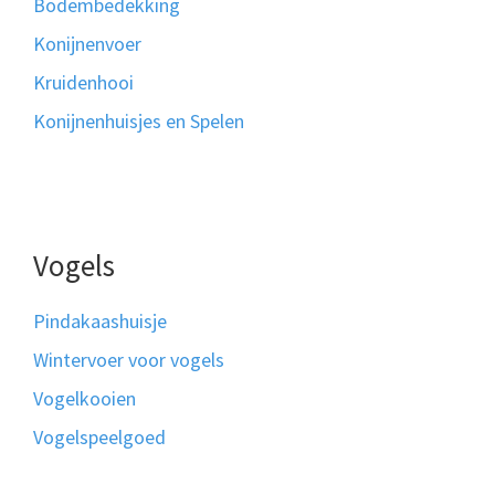
Bodembedekking
Konijnenvoer
Kruidenhooi
Konijnenhuisjes en Spelen
Vogels
Pindakaashuisje
Wintervoer voor vogels
Vogelkooien
Vogelspeelgoed