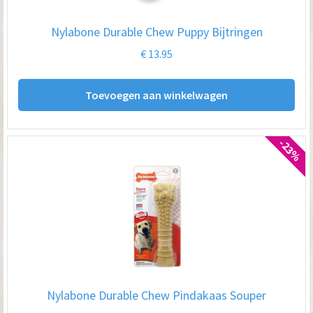
Nylabone Durable Chew Puppy Bijtringen
€
13.95
Toevoegen aan winkelwagen
-23%
Nylabone Durable Chew Pindakaas Souper