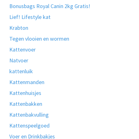
Bonusbags Royal Canin 2kg Gratis!
Lief! Lifestyle kat
Krabton
Tegen vlooien en wormen
Kattenvoer
Natvoer
kattenluik
Kattenmanden
Kattenhuisjes
Kattenbakken
Kattenbakvulling
Kattenspeelgoed
Voer en Drinkbakjes