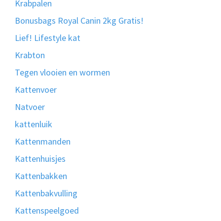
Krabpalen
Bonusbags Royal Canin 2kg Gratis!
Lief! Lifestyle kat
Krabton
Tegen vlooien en wormen
Kattenvoer
Natvoer
kattenluik
Kattenmanden
Kattenhuisjes
Kattenbakken
Kattenbakvulling
Kattenspeelgoed