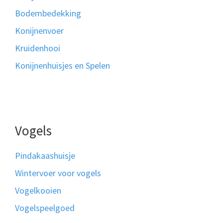
Bodembedekking
Konijnenvoer
Kruidenhooi
Konijnenhuisjes en Spelen
Vogels
Pindakaashuisje
Wintervoer voor vogels
Vogelkooien
Vogelspeelgoed