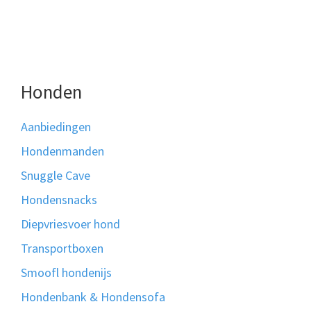
Honden
Aanbiedingen
Hondenmanden
Snuggle Cave
Hondensnacks
Diepvriesvoer hond
Transportboxen
Smoofl hondenijs
Hondenbank & Hondensofa