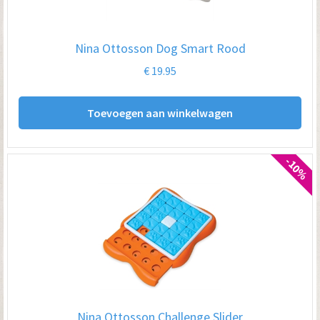
Nina Ottosson Dog Smart Rood
€
19.95
Toevoegen aan winkelwagen
-10%
Nina Ottosson Challenge Slider