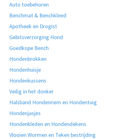
Auto toebehoren
Benchmat & Benchkleed
Apotheek en Drogist
Gebitsverzorging Hond
Goedkope Bench
Hondenbrokken
Hondenhuisje
Hondenkussens
Veilig in het donker
Halsband Hondenriem en Hondentuig
Hondenjasjes
Hondenkleden en Hondendekens
Vlooien Wormen en Teken bestrijding