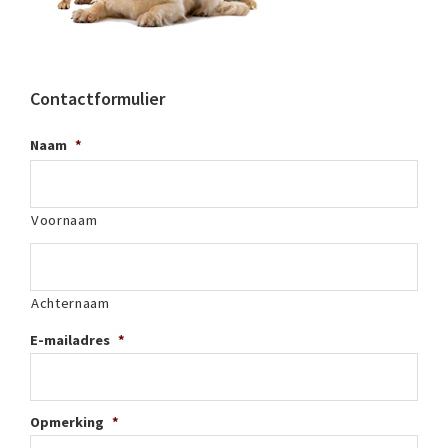
Contactformulier
Naam
*
Voornaam
Achternaam
E-mailadres
*
Opmerking
*