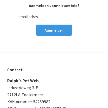
Aanmelden voor nieuwsbrief
Footer
Contact
Ralph’s Pet Web
Industrieweg 3-E
2712LA Zoetermeer
KVK-nummer: 54239982