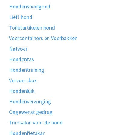
Hondenspeelgoed
Lief! hond
Toiletartikelen hond
Voercontainers en Voerbakken
Natvoer
Hondentas
Hondentraining
Vervoersbox
Hondenluik
Hondenverzorging
Ongewenst gedrag
Trimsalon voor de hond
Hondenfietskar