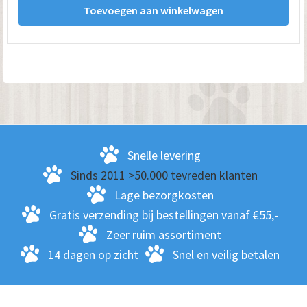
was:
is:
Toevoegen aan winkelwagen
€ 31.95.
€ 28.95.
Snelle levering
Sinds 2011 >50.000 tevreden klanten
Lage bezorgkosten
Gratis verzending bij bestellingen vanaf €55,-
Zeer ruim assortiment
14 dagen op zicht
Snel en veilig betalen