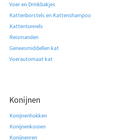
Voer en Drinkbakjes
Kattenborstels en Kattenshampoo
Kattentunnels
Reismanden
Geneesmiddellen kat
Voerautomaat kat
Konijnen
Konijnenhokken
Konijnenkooien
Konijnenren