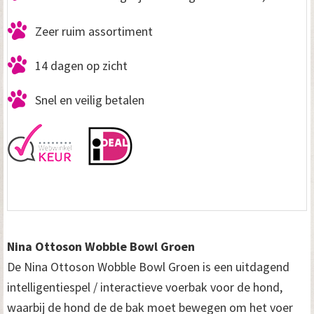
Zeer ruim assortiment
14 dagen op zicht
Snel en veilig betalen
Nina Ottoson Wobble Bowl Groen
De Nina Ottoson Wobble Bowl Groen is een uitdagend
intelligentiespel / interactieve voerbak voor de hond,
waarbij de hond de de bak moet bewegen om het voer