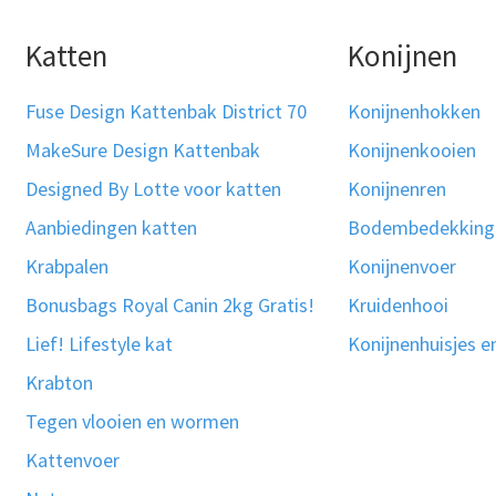
Katten
Konijnen
Fuse Design Kattenbak District 70
Konijnenhokken
MakeSure Design Kattenbak
Konijnenkooien
Designed By Lotte voor katten
Konijnenren
Aanbiedingen katten
Bodembedekking
Krabpalen
Konijnenvoer
Bonusbags Royal Canin 2kg Gratis!
Kruidenhooi
Lief! Lifestyle kat
Konijnenhuisjes e
Krabton
Tegen vlooien en wormen
Kattenvoer