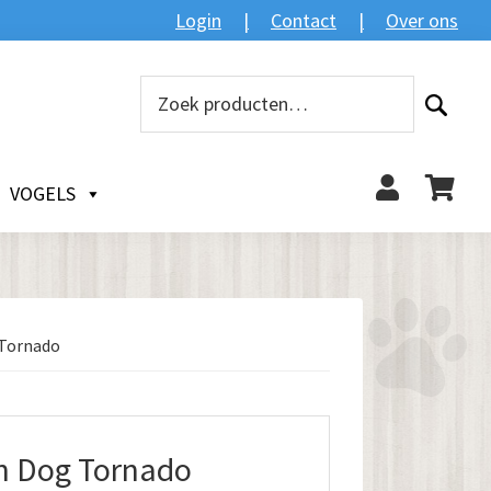
Login
Contact
Over ons
Zoeken
Zoeken
naar:
VOGELS
 Tornado
n Dog Tornado