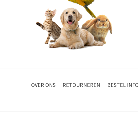
OVER ONS
RETOURNEREN
BESTEL INF