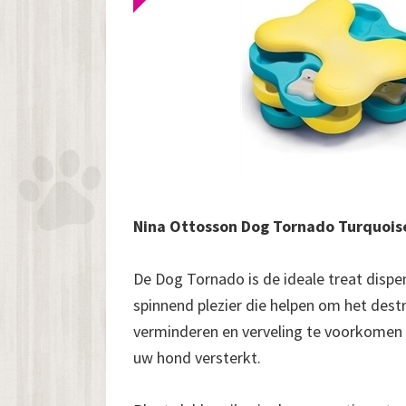
Nina Ottosson Dog Tornado Turquois
De Dog Tornado is de ideale treat dispe
spinnend plezier die helpen om het dest
verminderen en verveling te voorkomen t
uw hond versterkt.