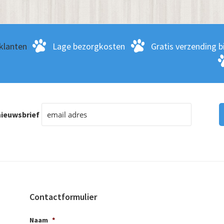
klanten
Lage bezorgkosten
Gratis verzending bi
ieuwsbrief
Contactformulier
Naam
*