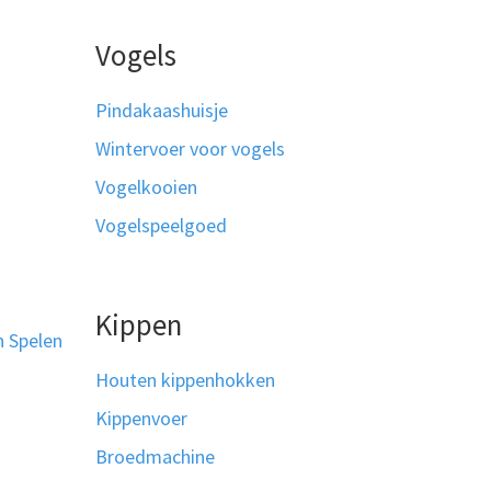
Vogels
Pindakaashuisje
Wintervoer voor vogels
Vogelkooien
Vogelspeelgoed
Kippen
n Spelen
Houten kippenhokken
Kippenvoer
Broedmachine