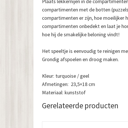
Plaats lekkernijen in de compartimenten
compartimenten met de botten (puzzels
compartimenten er zijn, hoe moeilijker h
compartimenten onbedekt en laat je hond
hoe hij de smakelijke beloning vindt!
Het speeltje is eenvoudig te reinigen m
Grondig afspoelen en droog maken.
Kleur: turquoise / geel
Afmetingen: 23,5×18 cm
Materiaal: kunststof
Gerelateerde producten