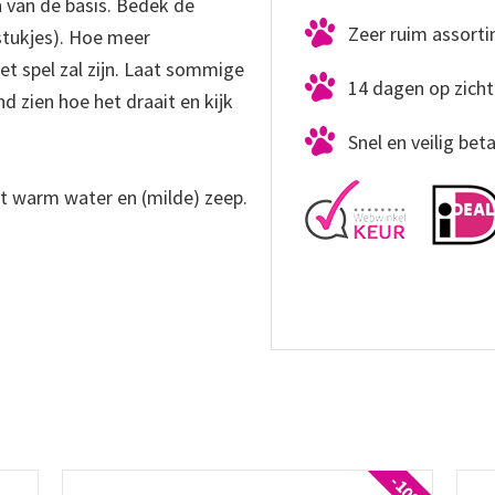
 van de basis. Bedek de
Zeer ruim assort
tukjes). Hoe meer
et spel zal zijn. Laat sommige
14 dagen op zicht
 zien hoe het draait en kijk
Snel en veilig bet
et warm water en (milde) zeep.
-10%