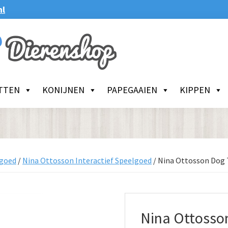
nl
TTEN
KONIJNEN
PAPEGAAIEN
KIPPEN
goed
/
Nina Ottosson Interactief Speelgoed
/
Nina Ottosson Dog
Nina Ottosso