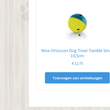
Nina Ottosson Dog Treat Tumble Sma
10,5cm
€
12.75
Toevoegen aan winkelwagen