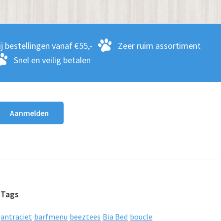
j bestellingen vanaf €55,-
Zeer ruim assortiment
Snel en veilig betalen
Tags
antraciet
barfmenu
beeztees
Bia Bed
boucle