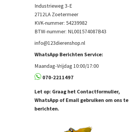
Industrieweg 3-E
2712LA Zoetermeer
KVK-nummer: 54239982
BTW-nummer: NL001574087B43
info@123dierenshop.nl
WhatsApp Berichten Service:
Maandag-Vrijdag 10:00/17:00
070-2211497
Let op: Graag het Contactformulier,
WhatsApp of Email gebruiken om ons te
berichten.