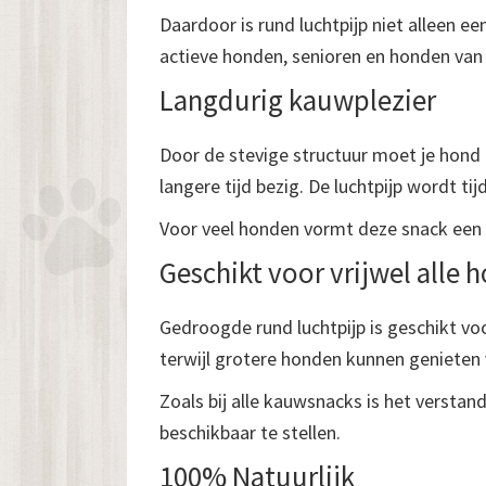
Daardoor is rund luchtpijp niet alleen 
actieve honden, senioren en honden van 
Langdurig kauwplezier
Door de stevige structuur moet je hond 
langere tijd bezig. De luchtpijp wordt t
Voor veel honden vormt deze snack een 
Geschikt voor vrijwel alle 
Gedroogde rund luchtpijp is geschikt vo
terwijl grotere honden kunnen genieten 
Zoals bij alle kauwsnacks is het verstan
beschikbaar te stellen.
100% Natuurlijk