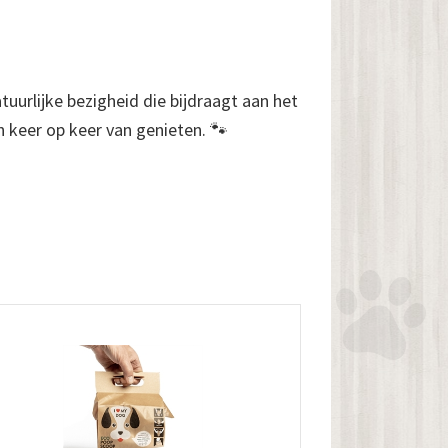
uurlijke bezigheid die bijdraagt aan het
 keer op keer van genieten. 🐾