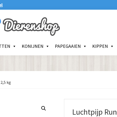
nl
TTEN
KONIJNEN
PAPEGAAIEN
KIPPEN
2,5 kg
Luchtpijp Run