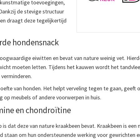
n kunstmatige toevoegingen,
Dankzij de stevige structuur
 en draagt deze tegelijkertijd
rde hondensnack
 hoogwaardige eiwitten en bevat van nature weinig vet. Hierd
icht moeten letten. Tijdens het kauwen wordt het tandvlee
e verminderen.
oefte van honden. Het helpt verveling tegen te gaan, geeft 
op meubels of andere voorwerpen in huis.
amine en chondroïtine
jp is dat deze van nature kraakbeen bevat. Kraakbeen is een 
end staan om hun ondersteunende werking voor gewrichten e