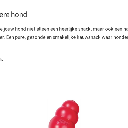
dere hond
 jouw hond niet alleen een heerlijke snack, maar ook een nat
ter. Een pure, gezonde en smakelijke kauwsnack waar honden
n.