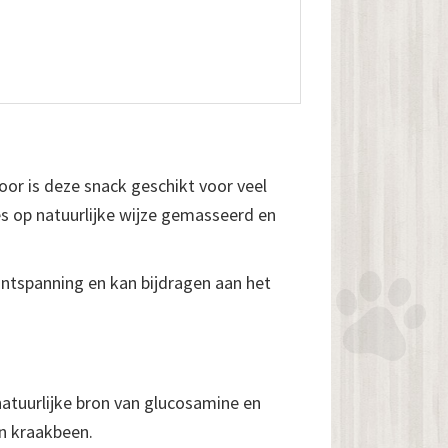
oor is deze snack geschikt voor veel
s op natuurlijke wijze gemasseerd en
ontspanning en kan bijdragen aan het
natuurlijke bron van glucosamine en
n kraakbeen.