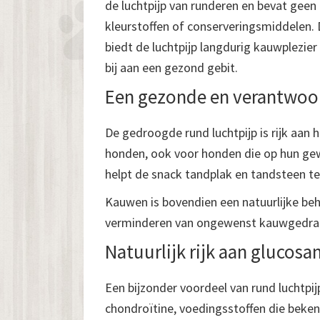
de luchtpijp van runderen en bevat gee
kleurstoffen of conserveringsmiddelen. 
biedt de luchtpijp langdurig kauwplezier
bij aan een gezond gebit.
Een gezonde en verantwoo
De gedroogde rund luchtpijp is rijk aan
honden, ook voor honden die op hun gew
helpt de snack tandplak en tandsteen t
Kauwen is bovendien een natuurlijke beh
verminderen van ongewenst kauwgedrag 
Natuurlijk rijk aan glucos
Een bijzonder voordeel van rund luchtpi
chondroïtine, voedingsstoffen die bek