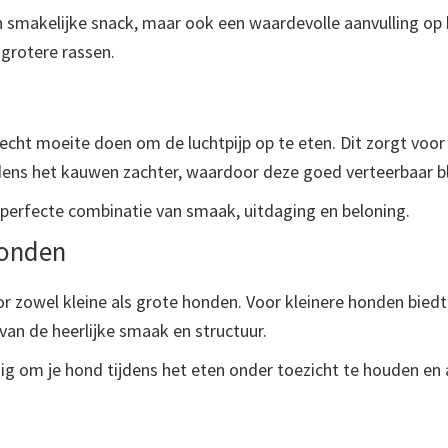
een smakelijke snack, maar ook een waardevolle aanvulling o
grotere rassen.
echt moeite doen om de luchtpijp op te eten. Dit zorgt voor
ijdens het kauwen zachter, waardoor deze goed verteerbaar bli
perfecte combinatie van smaak, uitdaging en beloning.
honden
or zowel kleine als grote honden. Voor kleinere honden biedt
van de heerlijke smaak en structuur.
dig om je hond tijdens het eten onder toezicht te houden en 