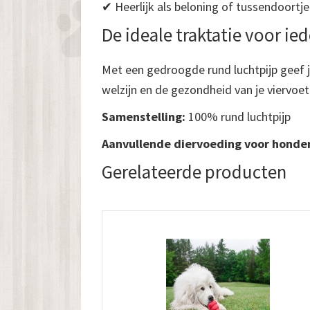
✔ Heerlijk als beloning of tussendoortje
De ideale traktatie voor ie
Met een gedroogde rund luchtpijp geef je
welzijn en de gezondheid van je viervoe
Samenstelling:
100% rund luchtpijp
Aanvullende diervoeding voor honde
Gerelateerde producten