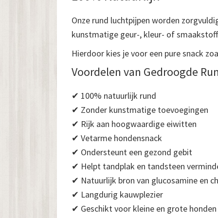
Onze rund luchtpijpen worden zorgvuld
kunstmatige geur-, kleur- of smaakstof
Hierdoor kies je voor een pure snack zoa
Voordelen van Gedroogde Run
✔ 100% natuurlijk rund
✔ Zonder kunstmatige toevoegingen
✔ Rijk aan hoogwaardige eiwitten
✔ Vetarme hondensnack
✔ Ondersteunt een gezond gebit
✔ Helpt tandplak en tandsteen vermind
✔ Natuurlijk bron van glucosamine en c
✔ Langdurig kauwplezier
✔ Geschikt voor kleine en grote honden