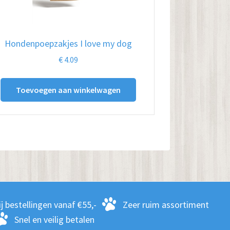
Hondenpoepzakjes I love my dog
€
4.09
Toevoegen aan winkelwagen
j bestellingen vanaf €55,-
Zeer ruim assortiment
Snel en veilig betalen