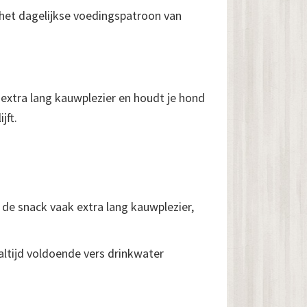
p het dagelijkse voedingspatroon van
 extra lang kauwplezier en houdt je hond
jft.
 de snack vaak extra lang kauwplezier,
altijd voldoende vers drinkwater