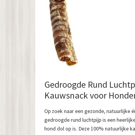
Gedroogde Rund Luchtpij
Kauwsnack voor Honde
Op zoek naar een gezonde, natuurlijke 
gedroogde rund luchtpijp is een heerlijke
hond dol op is. Deze 100% natuurlijke