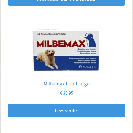
Milbemax hond large
€
30.95
Lees verder