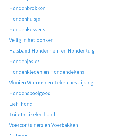
Hondenbrokken
Hondenhuisje
Hondenkussens
Veilig in het donker
Halsband Hondenriem en Hondentuig
Hondenjasjes
Hondenkleden en Hondendekens
Vlooien Wormen en Teken bestrijding
Hondenspeelgoed
Lief! hond
Toiletartikelen hond
Voercontainers en Voerbakken
Natvoer