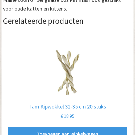
voor oude katten en kittens.
Gerelateerde producten
I am Kipwokkel 32-35 cm 20 stuks
€
18.95
Toevoegen aan winkelwagen