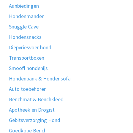
Aanbiedingen
Hondenmanden
Snuggle Cave
Hondensnacks
Diepvriesvoer hond
Transportboxen
Smoofl hondenijs
Hondenbank & Hondensofa
Auto toebehoren
Benchmat & Benchkleed
Apotheek en Drogist
Gebitsverzorging Hond
Goedkope Bench