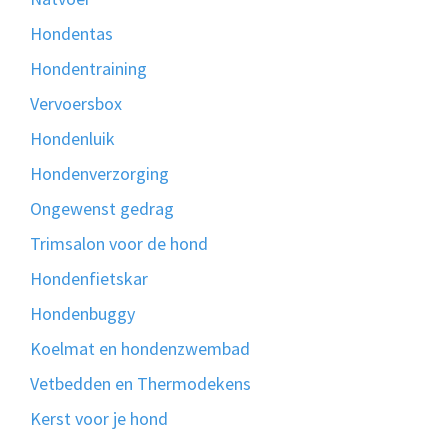
Hondentas
Hondentraining
Vervoersbox
Hondenluik
Hondenverzorging
Ongewenst gedrag
Trimsalon voor de hond
Hondenfietskar
Hondenbuggy
Koelmat en hondenzwembad
Vetbedden en Thermodekens
Kerst voor je hond