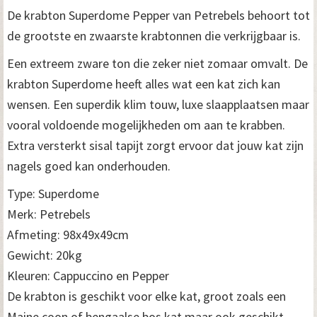
De krabton Superdome Pepper van Petrebels behoort tot
de grootste en zwaarste krabtonnen die verkrijgbaar is.
Een extreem zware ton die zeker niet zomaar omvalt. De
krabton Superdome heeft alles wat een kat zich kan
wensen. Een superdik klim touw, luxe slaapplaatsen maar
vooral voldoende mogelijkheden om aan te krabben.
Extra versterkt sisal tapijt zorgt ervoor dat jouw kat zijn
nagels goed kan onderhouden.
Type: Superdome
Merk: Petrebels
Afmeting: 98x49x49cm
Gewicht: 20kg
Kleuren: Cappuccino en Pepper
De krabton is geschikt voor elke kat, groot zoals een
Maine coon of bengaalse bos kat maar ook geschikt