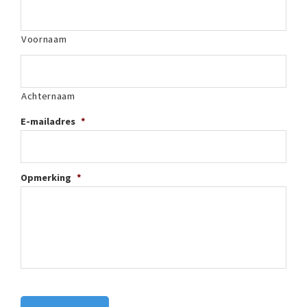
Voornaam
Achternaam
E-mailadres
*
Opmerking
*