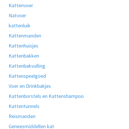
Kattenvoer
Natvoer
kattenluik
Kattenmanden
Kattenhuisjes
Kattenbakken
Kattenbakvulling
Kattenspeelgoed
Voer en Drinkbakjes
Kattenborstels en Kattenshampoo
Kattentunnels
Reismanden
Geneesmiddellen kat