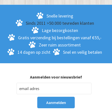
Snelle levering
Sinds 2011 >50.000 tevreden klanten
Lage bezorgkosten
Gratis verzending bij bestellingen vanaf €55,-
Zeer ruim assortiment
14 dagen op zicht
Snel en veilig betalen
Aanmelden voor nieuwsbrief