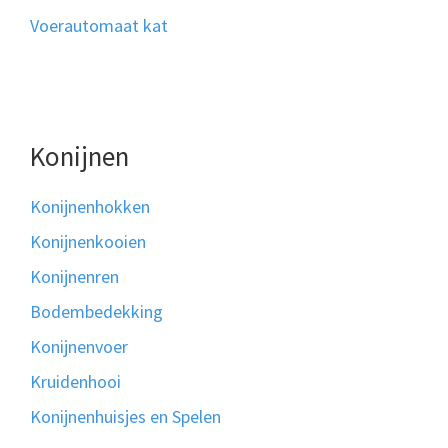
Voerautomaat kat
Konijnen
Konijnenhokken
Konijnenkooien
Konijnenren
Bodembedekking
Konijnenvoer
Kruidenhooi
Konijnenhuisjes en Spelen