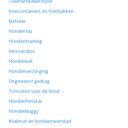
Toiletartikelen hond
Voercontainers en Voerbakken
Natvoer
Hondentas
Hondentraining
Vervoersbox
Hondenluik
Hondenverzorging
Ongewenst gedrag
Trimsalon voor de hond
Hondenfietskar
Hondenbuggy
Koelmat en hondenzwembad