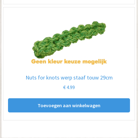
Nuts for knots werp staaf touw 29cm
€
4.99
Toevoegen aan winkelwagen