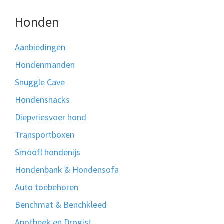
Honden
Aanbiedingen
Hondenmanden
Snuggle Cave
Hondensnacks
Diepvriesvoer hond
Transportboxen
Smoofl hondenijs
Hondenbank & Hondensofa
Auto toebehoren
Benchmat & Benchkleed
Apotheek en Drogist