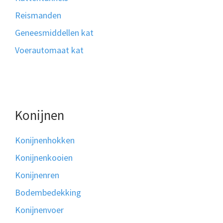
Reismanden
Geneesmiddellen kat
Voerautomaat kat
Konijnen
Konijnenhokken
Konijnenkooien
Konijnenren
Bodembedekking
Konijnenvoer