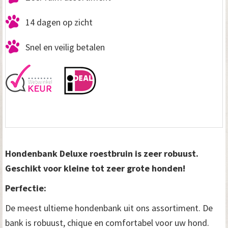
14 dagen op zicht
Snel en veilig betalen
Hondenbank Deluxe roestbruin is zeer robuust.
Geschikt voor kleine tot zeer grote honden!
Perfectie:
De meest ultieme hondenbank uit ons assortiment. De
bank is robuust, chique en comfortabel voor uw hond.