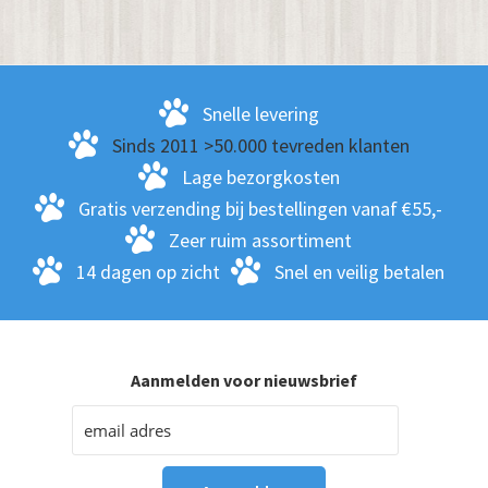
Snelle levering
Sinds 2011 >50.000 tevreden klanten
Lage bezorgkosten
Gratis verzending bij bestellingen vanaf €55,-
Zeer ruim assortiment
14 dagen op zicht
Snel en veilig betalen
Aanmelden voor nieuwsbrief