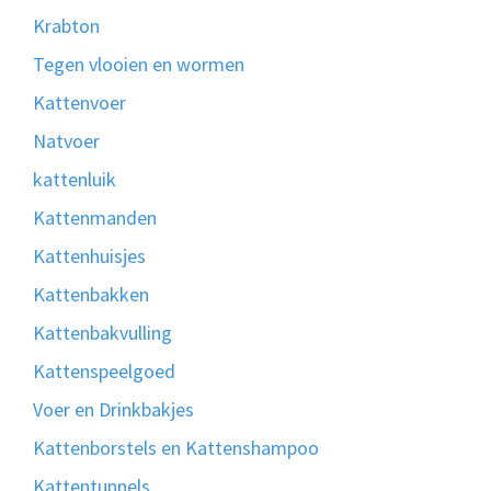
Krabton
Tegen vlooien en wormen
Kattenvoer
Natvoer
kattenluik
Kattenmanden
Kattenhuisjes
Kattenbakken
Kattenbakvulling
Kattenspeelgoed
Voer en Drinkbakjes
Kattenborstels en Kattenshampoo
Kattentunnels