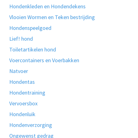
Hondenkleden en Hondendekens
Vlooien Wormen en Teken bestrijding
Hondenspeelgoed
Lief! hond
Toiletartikelen hond
Voercontainers en Voerbakken
Natvoer
Hondentas
Hondentraining
Vervoersbox
Hondenluik
Hondenverzorging
Ongewenst gedrag