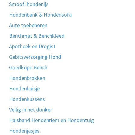
Smoofl hondenijs
Hondenbank & Hondensofa
Auto toebehoren
Benchmat & Benchkleed
Apotheek en Drogist
Gebitsverzorging Hond
Goedkope Bench
Hondenbrokken
Hondenhuisje
Hondenkussens
Veilig in het donker
Halsband Hondenriem en Hondentuig
Hondenjasjes