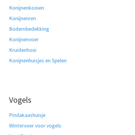
Konijnenkooien
Konijnenren
Bodembedekking
Konijnenvoer
Kruidenhooi
Konijnenhuisjes en Spelen
Vogels
Pindakaashuisje
Wintervoer voor vogels