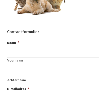
Contactformulier
Naam
*
Voornaam
Achternaam
E-mailadres
*