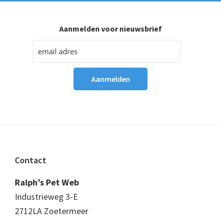
Aanmelden voor nieuwsbrief
Footer
Contact
Ralph’s Pet Web
Industrieweg 3-E
2712LA Zoetermeer