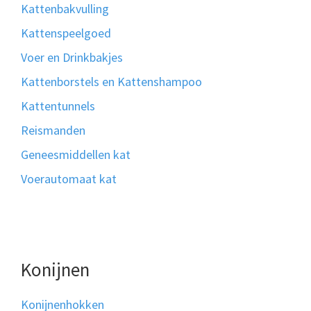
Kattenbakvulling
Kattenspeelgoed
Voer en Drinkbakjes
Kattenborstels en Kattenshampoo
Kattentunnels
Reismanden
Geneesmiddellen kat
Voerautomaat kat
Konijnen
Konijnenhokken