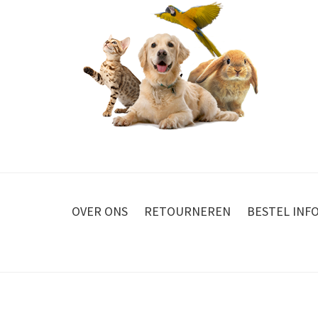
OVER ONS
RETOURNEREN
BESTEL INF