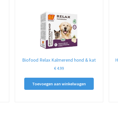
Biofood Relax Kalmerend hond & kat
H
€
4.99
Toevoegen aan winkelwagen