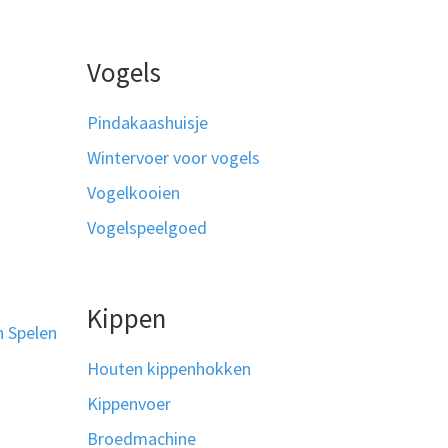
Vogels
Pindakaashuisje
Wintervoer voor vogels
Vogelkooien
Vogelspeelgoed
Kippen
n Spelen
Houten kippenhokken
Kippenvoer
Broedmachine