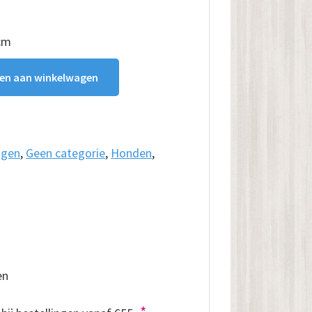
cm
en aan winkelwagen
ngen
,
Geen categorie
,
Honden
,
en