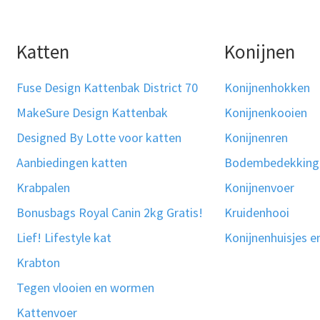
Katten
Konijnen
Fuse Design Kattenbak District 70
Konijnenhokken
MakeSure Design Kattenbak
Konijnenkooien
Designed By Lotte voor katten
Konijnenren
Aanbiedingen katten
Bodembedekking
Krabpalen
Konijnenvoer
Bonusbags Royal Canin 2kg Gratis!
Kruidenhooi
Lief! Lifestyle kat
Konijnenhuisjes e
Krabton
Tegen vlooien en wormen
Kattenvoer