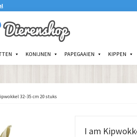
nl
TTEN
KONIJNEN
PAPEGAAIEN
KIPPEN
ipwokkel 32-35 cm 20 stuks
I am Kipwokke