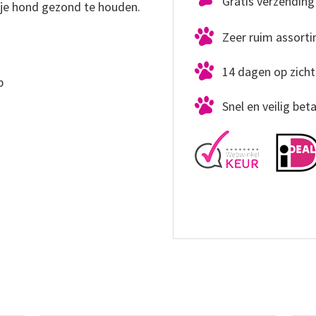
Gratis verzending 
 je hond gezond te houden.
Zeer ruim assort
14 dagen op zicht
p
Snel en veilig bet