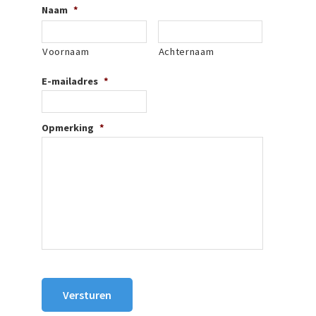
Naam
*
Voornaam
Achternaam
E-mailadres
*
Opmerking
*
Versturen