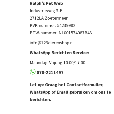
Ralph’s Pet Web
Industrieweg 3-E
2712LA Zoetermeer
KVK-nummer: 54239982
BTW-nummer: NL001574087B43
info@123dierenshop.nl
WhatsApp Berichten Service:
Maandag-Vrijdag 10:00/17:00
070-2211497
Let op: Graag het Contactformulier,
WhatsApp of Email gebruiken om ons te
berichten.