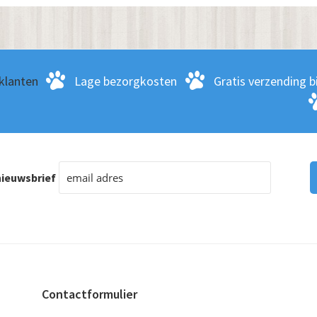
klanten
Lage bezorgkosten
Gratis verzending bi
ieuwsbrief
Contactformulier