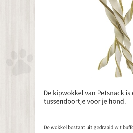
De kipwokkel van Petsnack is 
tussendoortje voor je hond.
De wokkel bestaat uit gedraaid wit buffe