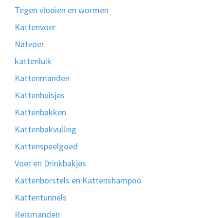
Tegen vlooien en wormen
Kattenvoer
Natvoer
kattenluik
Kattenmanden
Kattenhuisjes
Kattenbakken
Kattenbakvulling
Kattenspeelgoed
Voer en Drinkbakjes
Kattenborstels en Kattenshampoo
Kattentunnels
Reismanden