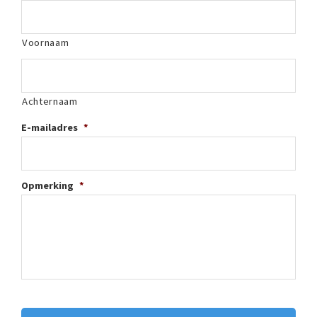
Voornaam
Achternaam
E-mailadres
*
Opmerking
*