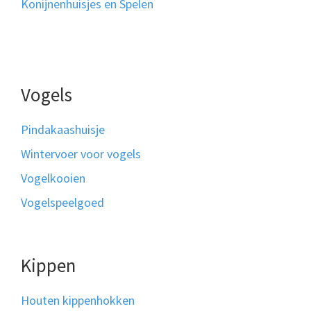
Konijnenhuisjes en Spelen
Vogels
Pindakaashuisje
Wintervoer voor vogels
Vogelkooien
Vogelspeelgoed
Kippen
Houten kippenhokken