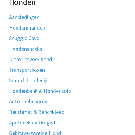
Honden
Aanbiedingen
Hondenmanden
Snuggle Cave
Hondensnacks
Diepvriesvoer hond
Transportboxen
Smoofl hondenijs
Hondenbank & Hondensofa
Auto toebehoren
Benchmat & Benchkleed
Apotheek en Drogist
Gebitsverzorging Hond