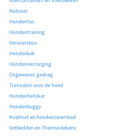
Voercontainers en Voerbakken
Natvoer
Hondentas
Hondentraining
Vervoersbox
Hondenluik
Hondenverzorging
Ongewenst gedrag
Trimsalon voor de hond
Hondenfietskar
Hondenbuggy
Koelmat en hondenzwembad
Vetbedden en Thermodekens