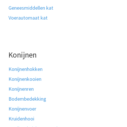
Geneesmiddellen kat
Voerautomaat kat
Konijnen
Konijnenhokken
Konijnenkooien
Konijnenren
Bodembedekking
Konijnenvoer
Kruidenhooi