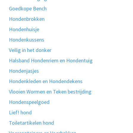
Goedkope Bench
Hondenbrokken
Hondenhuisje
Hondenkussens
Veilig in het donker
Halsband Hondenriem en Hondentuig
Hondenjasjes
Hondenkleden en Hondendekens
Vlooien Wormen en Teken bestrijding
Hondenspeelgoed
Lief! hond
Toiletartikelen hond