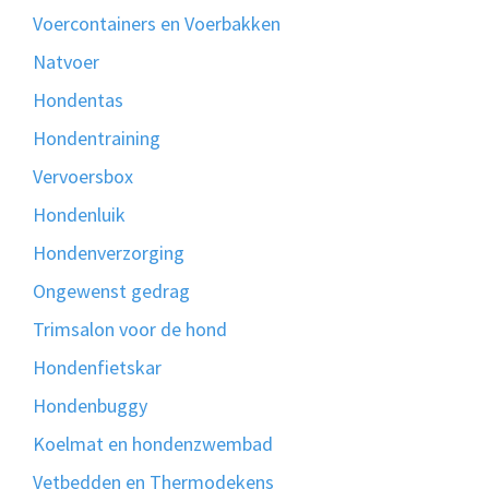
Voercontainers en Voerbakken
Natvoer
Hondentas
Hondentraining
Vervoersbox
Hondenluik
Hondenverzorging
Ongewenst gedrag
Trimsalon voor de hond
Hondenfietskar
Hondenbuggy
Koelmat en hondenzwembad
Vetbedden en Thermodekens