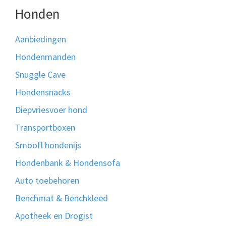
Honden
Aanbiedingen
Hondenmanden
Snuggle Cave
Hondensnacks
Diepvriesvoer hond
Transportboxen
Smoofl hondenijs
Hondenbank & Hondensofa
Auto toebehoren
Benchmat & Benchkleed
Apotheek en Drogist