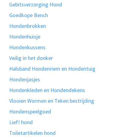
Gebitsverzorging Hond
Goedkope Bench
Hondenbrokken
Hondenhuisje
Hondenkussens
Veilig in het donker
Halsband Hondenriem en Hondentuig
Hondenjasjes
Hondenkleden en Hondendekens
Vlooien Wormen en Teken bestrijding
Hondenspeelgoed
Lief! hond
Toiletartikelen hond