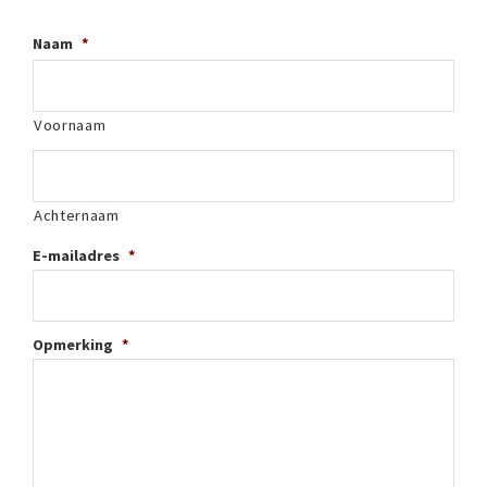
Naam
*
Voornaam
Achternaam
E-mailadres
*
Opmerking
*