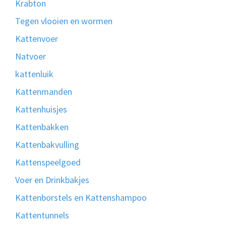
Krabton
Tegen vlooien en wormen
Kattenvoer
Natvoer
kattenluik
Kattenmanden
Kattenhuisjes
Kattenbakken
Kattenbakvulling
Kattenspeelgoed
Voer en Drinkbakjes
Kattenborstels en Kattenshampoo
Kattentunnels