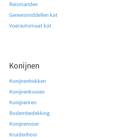
Reismanden
Geneesmiddellen kat
Voerautomaat kat
Konijnen
Konijnenhokken
Konijnenkooien
Konijnenren
Bodembedekking
Konijnenvoer
Kruidenhooi