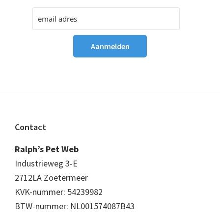
Footer
Contact
Ralph’s Pet Web
Industrieweg 3-E
2712LA Zoetermeer
KVK-nummer: 54239982
BTW-nummer: NL001574087B43