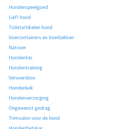
Hondenspeelgoed
Lief! hond
Toiletartikelen hond
Voercontainers en Voerbakken
Natvoer
Hondentas
Hondentraining
Vervoersbox
Hondenluik
Hondenverzorging
Ongewenst gedrag
Trimsalon voor de hond
Hondenfietskar