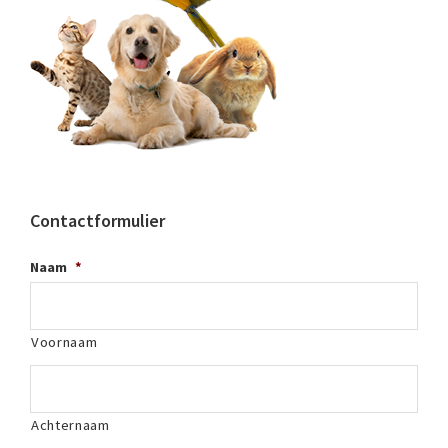
Contactformulier
Naam
*
Voornaam
Achternaam