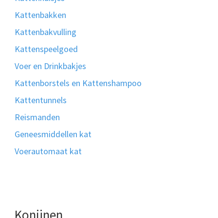
Kattenbakken
Kattenbakvulling
Kattenspeelgoed
Voer en Drinkbakjes
Kattenborstels en Kattenshampoo
Kattentunnels
Reismanden
Geneesmiddellen kat
Voerautomaat kat
Konijnen