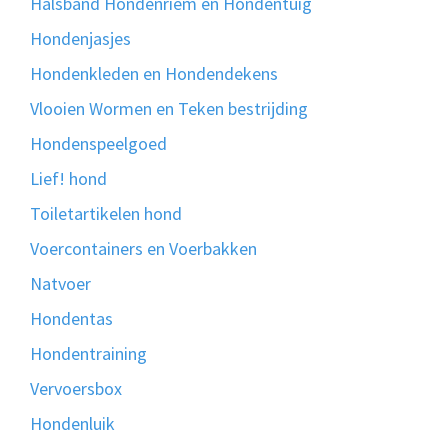
Halsband Hondenriem en Hondentuig
Hondenjasjes
Hondenkleden en Hondendekens
Vlooien Wormen en Teken bestrijding
Hondenspeelgoed
Lief! hond
Toiletartikelen hond
Voercontainers en Voerbakken
Natvoer
Hondentas
Hondentraining
Vervoersbox
Hondenluik