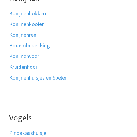
Konijnenhokken
Konijnenkooien
Konijnenren
Bodembedekking
Konijnenvoer
Kruidenhooi
Konijnenhuisjes en Spelen
Vogels
Pindakaashuisje