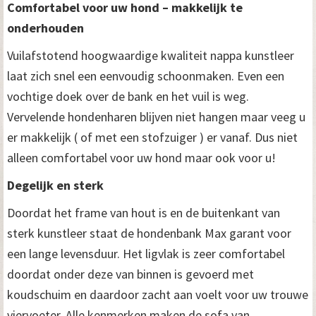
Comfortabel voor uw hond – makkelijk te
onderhouden
Vuilafstotend hoogwaardige kwaliteit nappa kunstleer
laat zich snel een eenvoudig schoonmaken. Even een
vochtige doek over de bank en het vuil is weg.
Vervelende hondenharen blijven niet hangen maar veeg u
er makkelijk ( of met een stofzuiger ) er vanaf. Dus niet
alleen comfortabel voor uw hond maar ook voor u!
Degelijk en sterk
Doordat het frame van hout is en de buitenkant van
sterk kunstleer staat de hondenbank Max garant voor
een lange levensduur. Het ligvlak is zeer comfortabel
doordat onder deze van binnen is gevoerd met
koudschuim en daardoor zacht aan voelt voor uw trouwe
viervoeter. Alle kenmerken maken de sofa van