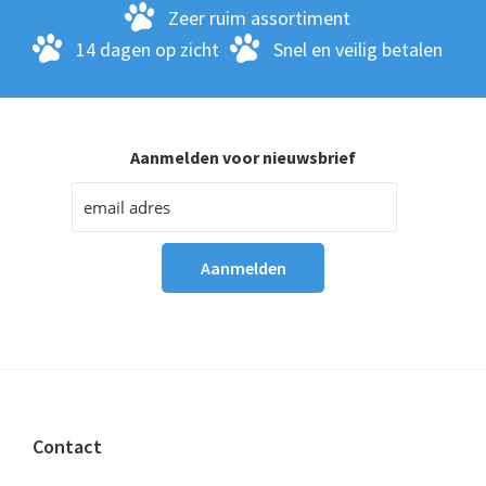
Zeer ruim assortiment
14 dagen op zicht
Snel en veilig betalen
Aanmelden voor nieuwsbrief
Footer
Contact