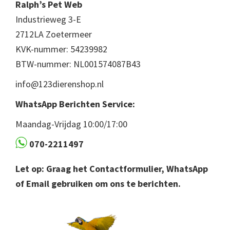
Ralph’s Pet Web
Industrieweg 3-E
2712LA Zoetermeer
KVK-nummer: 54239982
BTW-nummer: NL001574087B43
info@123dierenshop.nl
WhatsApp Berichten Service:
Maandag-Vrijdag 10:00/17:00
070-2211497
Let op: Graag het Contactformulier, WhatsApp
of Email gebruiken om ons te berichten.