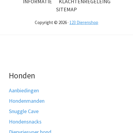
INFORMATIE
KLACHTENREGELEING
SITEMAP
Copyright © 2026 ·
123 Dierenshop
Honden
Aanbiedingen
Hondenmanden
Snuggle Cave
Hondensnacks
Diepvriesvoer hond