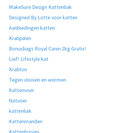
MakeSure Design Kattenbak
Designed By Lotte voor katten
Aanbiedingen katten
Krabpalen
Bonusbags Royal Canin 2kg Gratis!
Lief! Lifestyle kat
Krabton
Tegen vlooien en wormen
Kattenvoer
Natvoer
kattenluik
Kattenmanden
Kattenhuisjes