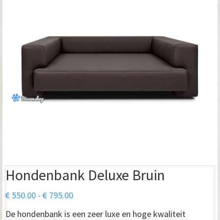
Hondenbank Deluxe Bruin
Prijsklasse:
€
550.00
-
€
795.00
€ 550.00
De hondenbank is een zeer luxe en hoge kwaliteit