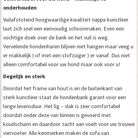
onderhouden
Vuilafstotend hoogwaardige kwaliteit nappa kunstleer
laat zich snel een eenvoudig schoonmaken. Even een
vochtige doek over de bank en het vuil is weg.
Vervelende hondenharen blijven niet hangen maar veeg u
er makkelijk ( of met een stofzuiger ) er vanaf. Dus niet
alleen comfortabel voor uw hond maar ook voor u!
Degelijk en sterk
Doordat het frame van hout is en de buitenkant van
sterk kunstleer staat de hondenbank garant voor een
lange levensduur. Het lig – vlak is zeer comfortabel
doordat onder deze van binnen is gevoerd met
koudschuim en daardoor zacht aan voelt voor uw trouwe
viervoeter. Alle kenmerken maken de sofa van