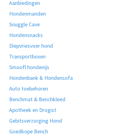
Aanbiedingen
Hondenmanden
Snuggle Cave
Hondensnacks
Diepvriesvoer hond
Transportboxen
Smoofl hondenijs
Hondenbank & Hondensofa
Auto toebehoren
Benchmat & Benchkleed
Apotheek en Drogist
Gebitsverzorging Hond
Goedkope Bench