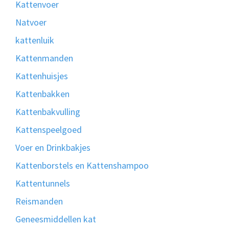
Kattenvoer
Natvoer
kattenluik
Kattenmanden
Kattenhuisjes
Kattenbakken
Kattenbakvulling
Kattenspeelgoed
Voer en Drinkbakjes
Kattenborstels en Kattenshampoo
Kattentunnels
Reismanden
Geneesmiddellen kat