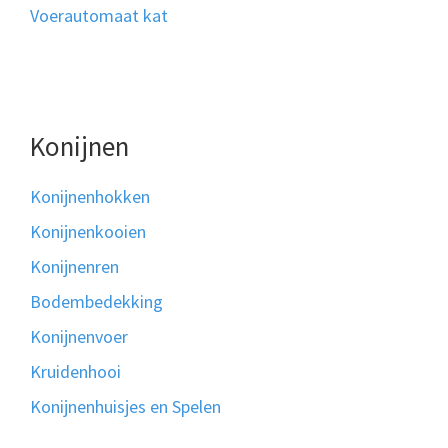
Voerautomaat kat
Konijnen
Konijnenhokken
Konijnenkooien
Konijnenren
Bodembedekking
Konijnenvoer
Kruidenhooi
Konijnenhuisjes en Spelen