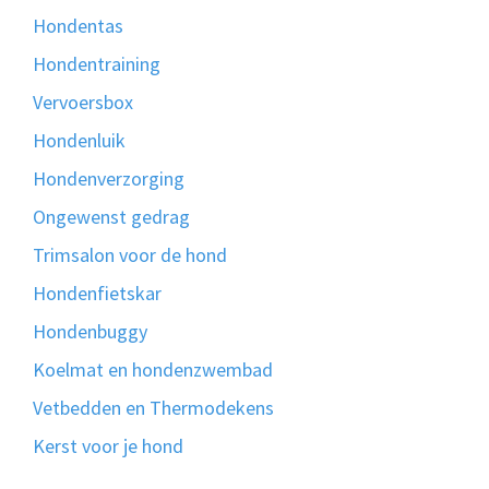
Hondentas
Hondentraining
Vervoersbox
Hondenluik
Hondenverzorging
Ongewenst gedrag
Trimsalon voor de hond
Hondenfietskar
Hondenbuggy
Koelmat en hondenzwembad
Vetbedden en Thermodekens
Kerst voor je hond