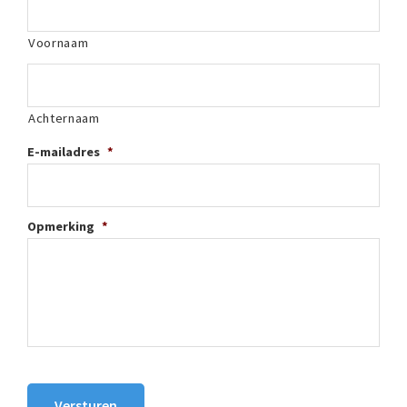
Voornaam
Achternaam
E-mailadres
*
Opmerking
*
Versturen