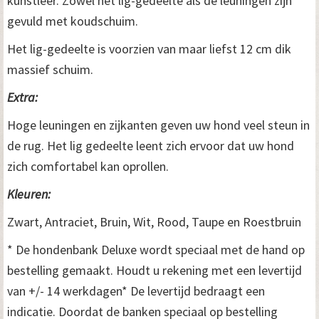
kunstleer. Zowel het lig-gedeelte als de leuningen zijn
gevuld met koudschuim.
Het lig-gedeelte is voorzien van maar liefst 12 cm dik
massief schuim.
Extra:
Hoge leuningen en zijkanten geven uw hond veel steun in
de rug. Het lig gedeelte leent zich ervoor dat uw hond
zich comfortabel kan oprollen.
Kleuren:
Zwart, Antraciet, Bruin, Wit, Rood, Taupe en Roestbruin
* De hondenbank Deluxe wordt speciaal met de hand op
bestelling gemaakt. Houdt u rekening met een levertijd
van +/- 14 werkdagen* De levertijd bedraagt een
indicatie. Doordat de banken speciaal op bestelling