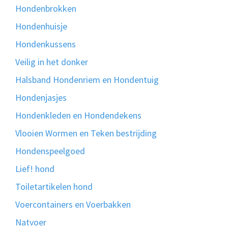
Hondenbrokken
Hondenhuisje
Hondenkussens
Veilig in het donker
Halsband Hondenriem en Hondentuig
Hondenjasjes
Hondenkleden en Hondendekens
Vlooien Wormen en Teken bestrijding
Hondenspeelgoed
Lief! hond
Toiletartikelen hond
Voercontainers en Voerbakken
Natvoer