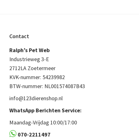
Footer
Contact
Ralph’s Pet Web
Industrieweg 3-E
2712LA Zoetermeer
KVK-nummer: 54239982
BTW-nummer: NL001574087B43
info@123dierenshop.nl
WhatsApp Berichten Service:
Maandag-Vrijdag 10:00/17:00
070-2211497