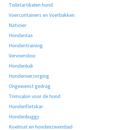
Toiletartikelen hond
Voercontainers en Voerbakken
Natvoer
Hondentas
Hondentraining
Vervoersbox
Hondenluik
Hondenverzorging
Ongewenst gedrag
Trimsalon voor de hond
Hondenfietskar
Hondenbuggy
Koelmat en hondenzwembad