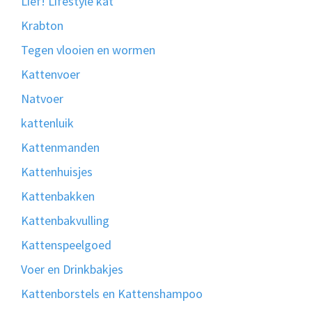
Lief! Lifestyle kat
Krabton
Tegen vlooien en wormen
Kattenvoer
Natvoer
kattenluik
Kattenmanden
Kattenhuisjes
Kattenbakken
Kattenbakvulling
Kattenspeelgoed
Voer en Drinkbakjes
Kattenborstels en Kattenshampoo