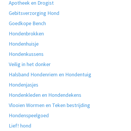
Apotheek en Drogist
Gebitsverzorging Hond
Goedkope Bench
Hondenbrokken
Hondenhuisje
Hondenkussens
Veilig in het donker
Halsband Hondenriem en Hondentuig
Hondenjasjes
Hondenkleden en Hondendekens
Vlooien Wormen en Teken bestrijding
Hondenspeelgoed
Lief! hond