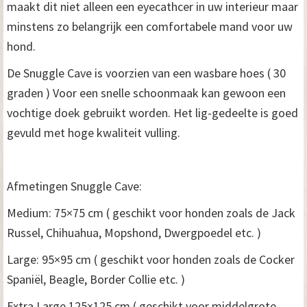
maakt dit niet alleen een eyecathcer in uw interieur maar
minstens zo belangrijk een comfortabele mand voor uw
hond.
De Snuggle Cave is voorzien van een wasbare hoes ( 30
graden ) Voor een snelle schoonmaak kan gewoon een
vochtige doek gebruikt worden. Het lig-gedeelte is goed
gevuld met hoge kwaliteit vulling.
Afmetingen Snuggle Cave:
Medium: 75×75 cm ( geschikt voor honden zoals de Jack
Russel, Chihuahua, Mopshond, Dwergpoedel etc. )
Large: 95×95 cm ( geschikt voor honden zoals de Cocker
Spaniël, Beagle, Border Collie etc. )
Extra Large 125×125 cm ( geschikt voor middelgrote