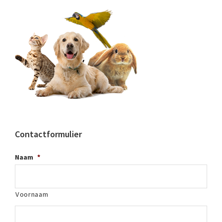
Contactformulier
Naam
*
Voornaam