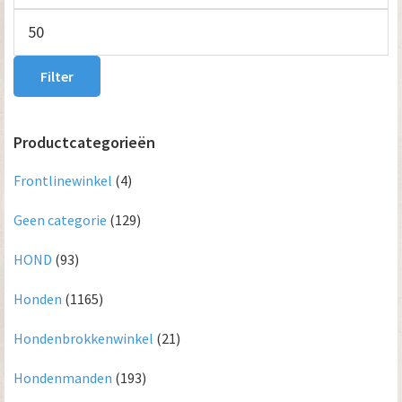
prijs
Max.
prijs
Filter
Productcategorieën
Frontlinewinkel
(4)
Geen categorie
(129)
HOND
(93)
Honden
(1165)
Hondenbrokkenwinkel
(21)
Hondenmanden
(193)