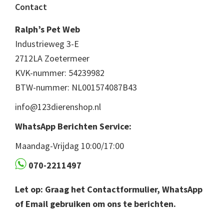
Footer
Contact
Ralph’s Pet Web
Industrieweg 3-E
2712LA Zoetermeer
KVK-nummer: 54239982
BTW-nummer: NL001574087B43
info@123dierenshop.nl
WhatsApp Berichten Service:
Maandag-Vrijdag 10:00/17:00
070-2211497
Let op: Graag het Contactformulier, WhatsApp
of Email gebruiken om ons te berichten.