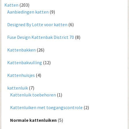
Katten
(203)
Aanbiedingen katten
(9)
Designed By Lotte voor katten
(6)
Fuse Design Kattenbak District 70
(8)
Kattenbakken
(26)
Kattenbakvulling
(12)
Kattenhuisjes
(4)
kattenluik
(7)
Kattenluik toebehoren
(1)
Kattenluiken met toegangscontrole
(2)
Normale kattenluiken
(5)