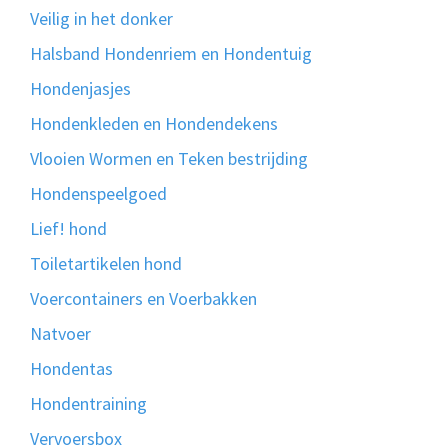
Veilig in het donker
Halsband Hondenriem en Hondentuig
Hondenjasjes
Hondenkleden en Hondendekens
Vlooien Wormen en Teken bestrijding
Hondenspeelgoed
Lief! hond
Toiletartikelen hond
Voercontainers en Voerbakken
Natvoer
Hondentas
Hondentraining
Vervoersbox