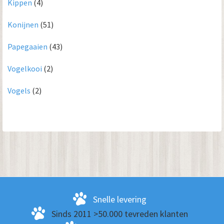
Kippen
(4)
Konijnen
(51)
Papegaaien
(43)
Vogelkooi
(2)
Vogels
(2)
Snelle levering
Sinds 2011 >50.000 tevreden klanten