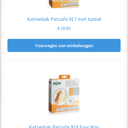
Kattenluik Petsafe 917 met tunnel
€
29.95
Toevoegen aan winkelwagen
Kattenluik Petsafe 919 Four Way