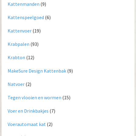
Kattenmanden
(9)
Kattenspeelgoed
(6)
Kattenvoer
(19)
Krabpalen
(93)
Krabton
(12)
MakeSure Design Kattenbak
(9)
Natvoer
(2)
Tegen vlooien en wormen
(15)
Voer en Drinkbakjes
(7)
Voerautomaat kat
(2)