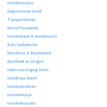
Hondensnacks
Diepvriesvoer hond
Transportboxen
Smoofl hondenijs
Hondenbank & Hondensofa
Auto toebehoren
Benchmat & Benchkleed
Apotheek en Drogist
Gebitsverzorging Hond
Goedkope Bench
Hondenbrokken
Hondenhuisje
Hondenkussens