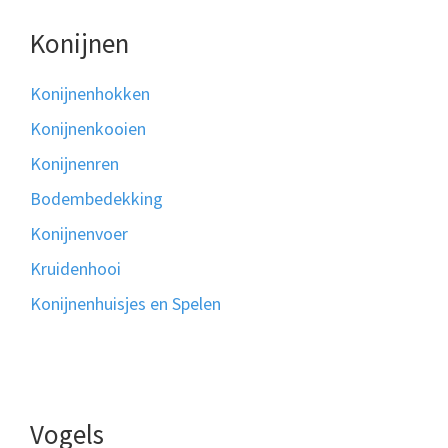
Konijnen
Konijnenhokken
Konijnenkooien
Konijnenren
Bodembedekking
Konijnenvoer
Kruidenhooi
Konijnenhuisjes en Spelen
Vogels