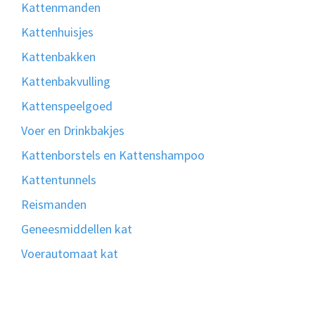
Kattenmanden
Kattenhuisjes
Kattenbakken
Kattenbakvulling
Kattenspeelgoed
Voer en Drinkbakjes
Kattenborstels en Kattenshampoo
Kattentunnels
Reismanden
Geneesmiddellen kat
Voerautomaat kat