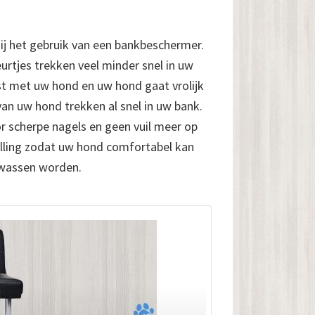
ij het gebruik van een bankbeschermer.
geurtjes trekken veel minder snel in uw
st met uw hond en uw hond gaat vrolijk
an uw hond trekken al snel in uw bank.
 scherpe nagels en geen vuil meer op
lling zodat uw hond comfortabel kan
ewassen worden.