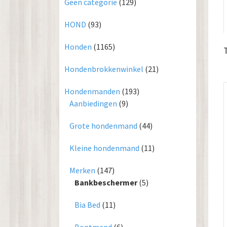
Geen categorie
(129)
HOND
(93)
Honden
(1165)
Hondenbrokkenwinkel
(21)
Hondenmanden
(193)
Aanbiedingen
(9)
Grote hondenmand
(44)
Kleine hondenmand
(11)
Merken
(147)
Bankbeschermer
(5)
Bia Bed
(11)