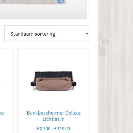
xe
Bankbeschermer Deluxe
Lichtbruin
jsklasse:
Prijsklasse:
€
89.00
-
€
119.00