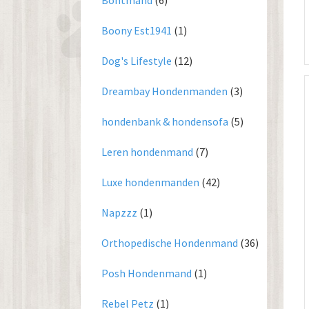
Bontmand
(6)
Boony Est1941
(1)
Dog's Lifestyle
(12)
Dreambay Hondenmanden
(3)
hondenbank & hondensofa
(5)
Leren hondenmand
(7)
Luxe hondenmanden
(42)
Napzzz
(1)
Orthopedische Hondenmand
(36)
Posh Hondenmand
(1)
Rebel Petz
(1)