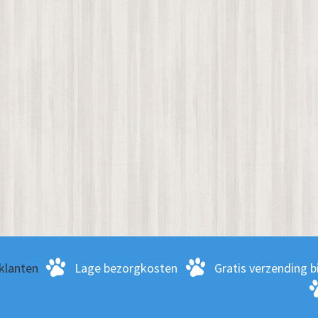
klanten
Lage bezorgkosten
Gratis verzending bi