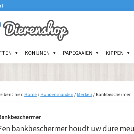
nl
TTEN
KONIJNEN
PAPEGAAIEN
KIPPEN
e bent hier:
Home
/
Hondenmanden
/
Merken
/
Bankbeschermer
Bankbeschermer
Een bankbeschermer houdt uw dure meu