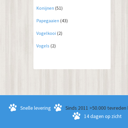
Konijnen
(51)
Papegaaien
(43)
Vogelkooi
(2)
Vogels
(2)
Snelle levering
Sinds 2011 >50.000 tevreden 
14 dagen op zicht