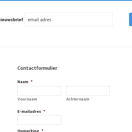
ieuwsbrief
Contactformulier
Naam
*
Voornaam
Achternaam
E-mailadres
*
Opmerking
*