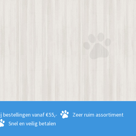
j bestellingen vanaf €55,-
Zeer ruim assortiment
Snel en veilig betalen