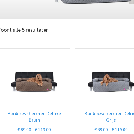
Toont alle 5 resultaten
Bankbeschermer Deluxe
Bankbeschermer Delu
Bruin
Grijs
Prijsklasse:
Pri
€
89.00
-
€
119.00
€
89.00
-
€
119.00