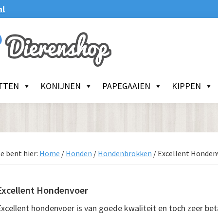
nl
TTEN
KONIJNEN
PAPEGAAIEN
KIPPEN
e bent hier:
Home
/
Honden
/
Hondenbrokken
/
Excellent Honden
Excellent Hondenvoer
Excellent hondenvoer is van goede kwaliteit en toch zeer bet