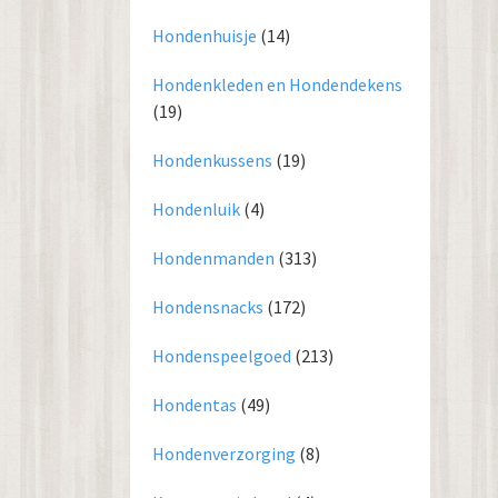
Hondenhuisje
(14)
Hondenkleden en Hondendekens
(19)
Hondenkussens
(19)
Hondenluik
(4)
Hondenmanden
(313)
Hondensnacks
(172)
Hondenspeelgoed
(213)
Hondentas
(49)
Hondenverzorging
(8)