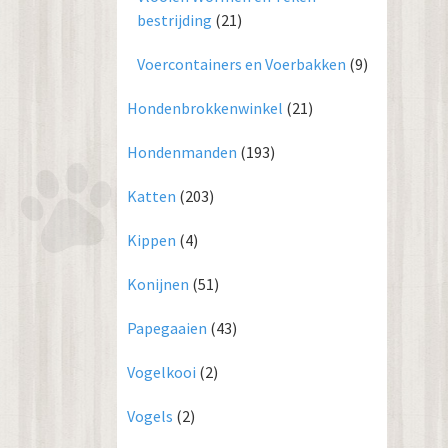
bestrijding
(21)
Voercontainers en Voerbakken
(9)
Hondenbrokkenwinkel
(21)
Hondenmanden
(193)
Katten
(203)
Kippen
(4)
Konijnen
(51)
Papegaaien
(43)
Vogelkooi
(2)
Vogels
(2)