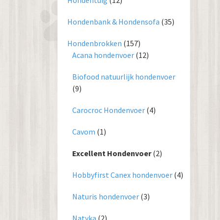
Hondentuig
(12)
Hondenbank & Hondensofa
(35)
Hondenbrokken
(157)
Acana hondenvoer
(12)
Biofood natuurlijk hondenvoer
(9)
Carocroc Hondenvoer
(4)
Cavom
(1)
Excellent Hondenvoer
(2)
Hobbyfirst Canex hondenvoer
(4)
Naturis hondenvoer
(3)
Natyka
(2)