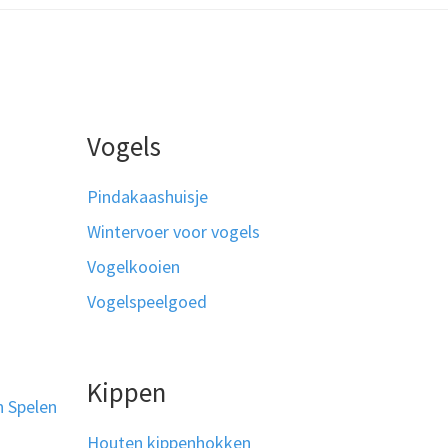
Vogels
Pindakaashuisje
Wintervoer voor vogels
Vogelkooien
Vogelspeelgoed
Kippen
n Spelen
Houten kippenhokken