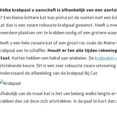
Welke krabpaal u aanschaft is afhankelijk van een aanta
u? Een kleine lichtere kat kan prima uit de voeten met een li
kat dan is een zware robuuste krabpaal gewenst. Heeft u meer
meerdere plaatsen om te krabben nodig of een grotere waar
Heeft u een hele zwaare kat of een groot ras zoals de Main
krabpaal aan te schaffen.
Houdt er ten alle tijden rekenin
staat
. Katten hebben een hekel aan wiebelen. De
krabpalen 
uitstekende keuze. Dit is een zeer robuuste zware uitvoering
Onderstaand de afbeelding van de krabpaal Bij Cat.
Afhakelijk van de maat kat is het van belang welke lengte er
krabben dan zal deze zich uitstrekken. Is de paal te kort dan