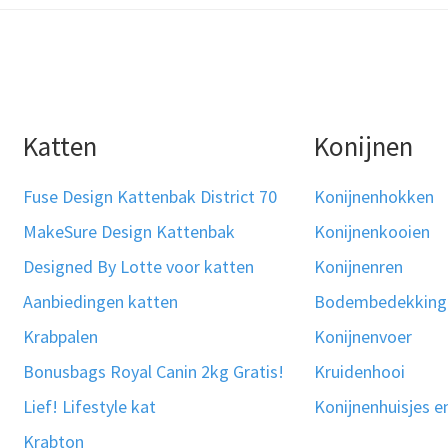
Katten
Konijnen
Fuse Design Kattenbak District 70
Konijnenhokken
MakeSure Design Kattenbak
Konijnenkooien
Designed By Lotte voor katten
Konijnenren
Aanbiedingen katten
Bodembedekking
Krabpalen
Konijnenvoer
Bonusbags Royal Canin 2kg Gratis!
Kruidenhooi
Lief! Lifestyle kat
Konijnenhuisjes e
Krabton