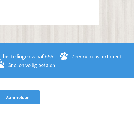
j bestellingen vanaf €55,-
Zeer ruim assortiment
Snel en veilig betalen