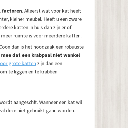
l factoren
. Alleerst wat voor kat heeft
chter, kleiner meubel. Heeft u een zware
dere katten in huis dan zijn er of
 meer ruimte is voor meerdere katten.
e Coon dan is het noodzaak een robuuste
g mee dat een krabpaal niet wankel
voor grote katten
zijn dan een
 om te liggen en te krabben.
 wordt aangeschft. Wanneer een kat wil
 zal deze niet gebruikt gaan worden.