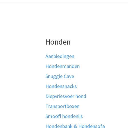
Honden
Aanbiedingen
Hondenmanden
Snuggle Cave
Hondensnacks
Diepvriesvoer hond
Transportboxen
Smoofl hondenijs
Hondenbank & Hondensofa