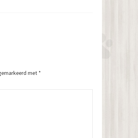
n gemarkeerd met
*