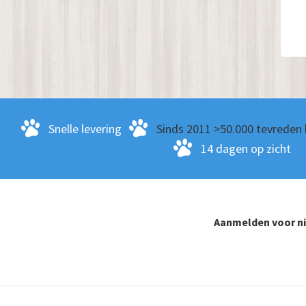
Snelle levering
Sinds 2011 >50.000 tevreden 
14 dagen op zicht
Aanmelden voor n