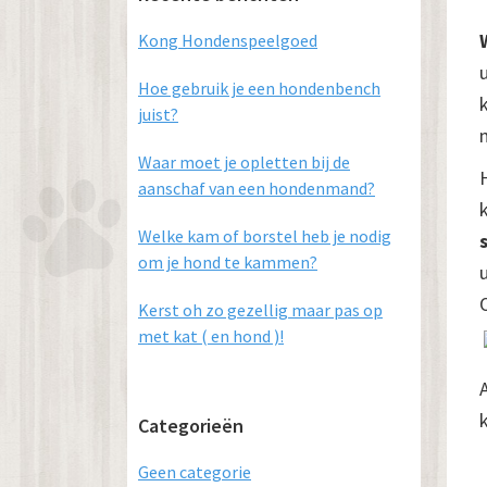
Sidebar
Kong Hondenspeelgoed
Hoe gebruik je een hondenbench
juist?
Waar moet je opletten bij de
aanschaf van een hondenmand?
Welke kam of borstel heb je nodig
om je hond te kammen?
Kerst oh zo gezellig maar pas op
met kat ( en hond )!
Categorieën
Geen categorie