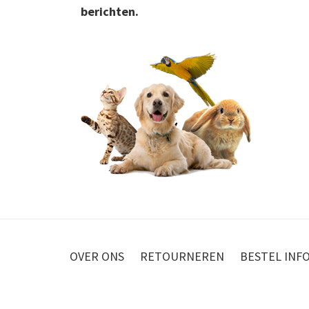
berichten.
OVER ONS
RETOURNEREN
BESTEL INF