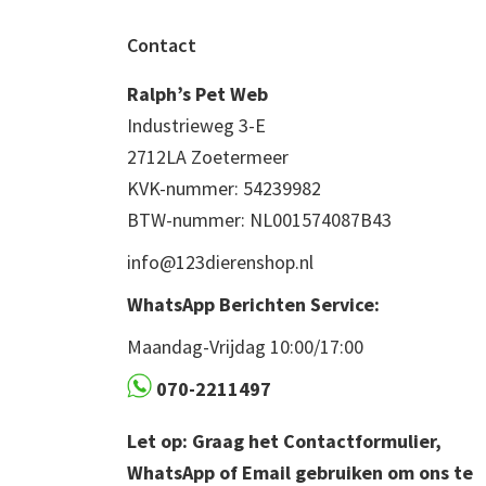
Footer
Contact
Ralph’s Pet Web
Industrieweg 3-E
2712LA Zoetermeer
KVK-nummer: 54239982
BTW-nummer: NL001574087B43
info@123dierenshop.nl
WhatsApp Berichten Service:
Maandag-Vrijdag 10:00/17:00
070-2211497
Let op: Graag het Contactformulier,
WhatsApp of Email gebruiken om ons te