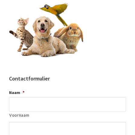
Contactformulier
Naam
*
Voornaam