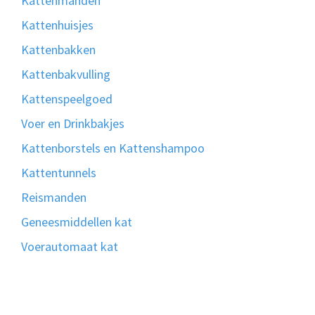
Kattenmanden
Kattenhuisjes
Kattenbakken
Kattenbakvulling
Kattenspeelgoed
Voer en Drinkbakjes
Kattenborstels en Kattenshampoo
Kattentunnels
Reismanden
Geneesmiddellen kat
Voerautomaat kat