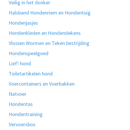
Veilig in het donker
Halsband Hondenriem en Hondentuig
Hondenjasjes
Hondenkleden en Hondendekens
Vlooien Wormen en Teken bestrijding
Hondenspeelgoed
Lief! hond
Toiletartikelen hond
Voercontainers en Voerbakken
Natvoer
Hondentas
Hondentraining
Vervoersbox