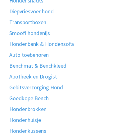
Hondensnacks
Diepvriesvoer hond
Transportboxen
Smoofl hondenijs
Hondenbank & Hondensofa
Auto toebehoren
Benchmat & Benchkleed
Apotheek en Drogist
Gebitsverzorging Hond
Goedkope Bench
Hondenbrokken
Hondenhuisje
Hondenkussens