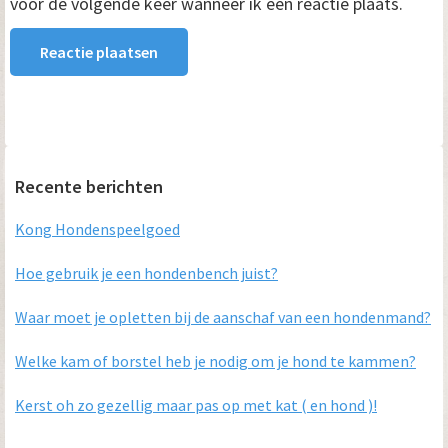
voor de volgende keer wanneer ik een reactie plaats.
Primaire
Recente berichten
Sidebar
Kong Hondenspeelgoed
Hoe gebruik je een hondenbench juist?
Waar moet je opletten bij de aanschaf van een hondenmand?
Welke kam of borstel heb je nodig om je hond te kammen?
Kerst oh zo gezellig maar pas op met kat ( en hond )!