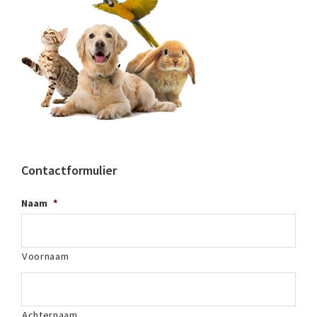
Contactformulier
Naam
*
Voornaam
Achternaam