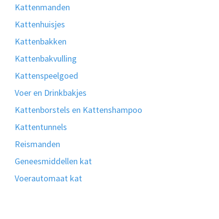
Kattenmanden
Kattenhuisjes
Kattenbakken
Kattenbakvulling
Kattenspeelgoed
Voer en Drinkbakjes
Kattenborstels en Kattenshampoo
Kattentunnels
Reismanden
Geneesmiddellen kat
Voerautomaat kat