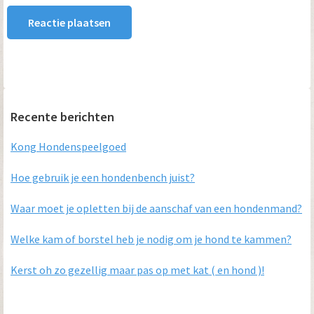
Primaire
Recente berichten
Sidebar
Kong Hondenspeelgoed
Hoe gebruik je een hondenbench juist?
Waar moet je opletten bij de aanschaf van een hondenmand?
Welke kam of borstel heb je nodig om je hond te kammen?
Kerst oh zo gezellig maar pas op met kat ( en hond )!