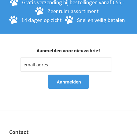
Gratis verzending bij bestellingen vanaf €55,-
Zeer ruim assortiment
14 dagen op zicht
Snel en veilig betalen
Aanmelden voor nieuwsbrief
Footer
Contact