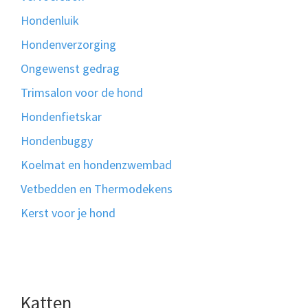
Hondenluik
Hondenverzorging
Ongewenst gedrag
Trimsalon voor de hond
Hondenfietskar
Hondenbuggy
Koelmat en hondenzwembad
Vetbedden en Thermodekens
Kerst voor je hond
Katten