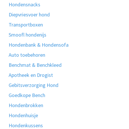
Hondensnacks
Diepvriesvoer hond
Transportboxen
Smoofl hondenijs
Hondenbank & Hondensofa
Auto toebehoren
Benchmat & Benchkleed
Apotheek en Drogist
Gebitsverzorging Hond
Goedkope Bench
Hondenbrokken
Hondenhuisje
Hondenkussens