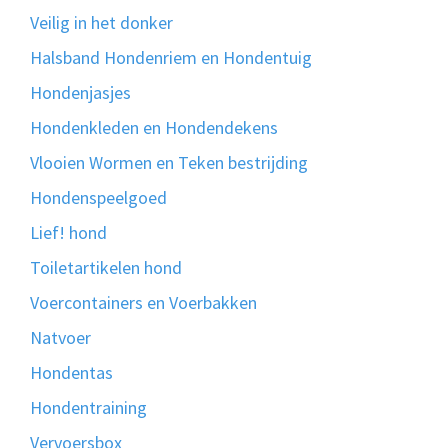
Veilig in het donker
Halsband Hondenriem en Hondentuig
Hondenjasjes
Hondenkleden en Hondendekens
Vlooien Wormen en Teken bestrijding
Hondenspeelgoed
Lief! hond
Toiletartikelen hond
Voercontainers en Voerbakken
Natvoer
Hondentas
Hondentraining
Vervoersbox