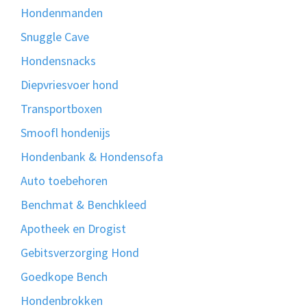
Hondenmanden
Snuggle Cave
Hondensnacks
Diepvriesvoer hond
Transportboxen
Smoofl hondenijs
Hondenbank & Hondensofa
Auto toebehoren
Benchmat & Benchkleed
Apotheek en Drogist
Gebitsverzorging Hond
Goedkope Bench
Hondenbrokken