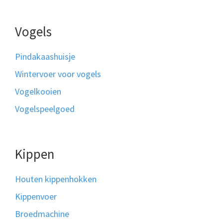
Vogels
Pindakaashuisje
Wintervoer voor vogels
Vogelkooien
Vogelspeelgoed
Kippen
Houten kippenhokken
Kippenvoer
Broedmachine