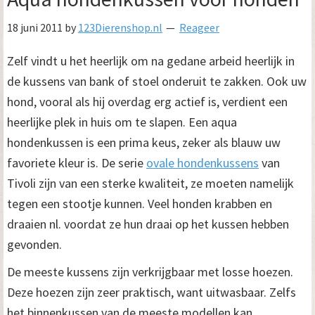
18 juni 2011
by
123Dierenshop.nl
Reageer
Zelf vindt u het heerlijk om na gedane arbeid heerlijk in
de kussens van bank of stoel onderuit te zakken. Ook uw
hond, vooral als hij overdag erg actief is, verdient een
heerlijke plek in huis om te slapen. Een aqua
hondenkussen is een prima keus, zeker als blauw uw
favoriete kleur is. De serie
ovale hondenkussens
van
Tivoli zijn van een sterke kwaliteit, ze moeten namelijk
tegen een stootje kunnen. Veel honden krabben en
draaien nl. voordat ze hun draai op het kussen hebben
gevonden.
De meeste kussens zijn verkrijgbaar met losse hoezen.
Deze hoezen zijn zeer praktisch, want uitwasbaar. Zelfs
het binnenkussen van de meeste modellen kan