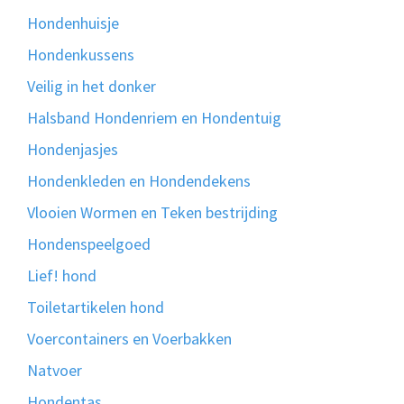
Hondenhuisje
Hondenkussens
Veilig in het donker
Halsband Hondenriem en Hondentuig
Hondenjasjes
Hondenkleden en Hondendekens
Vlooien Wormen en Teken bestrijding
Hondenspeelgoed
Lief! hond
Toiletartikelen hond
Voercontainers en Voerbakken
Natvoer
Hondentas