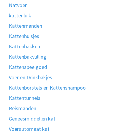
Natvoer
kattenluik
Kattenmanden
Kattenhuisjes
Kattenbakken
Kattenbakvulling
Kattenspeelgoed
Voer en Drinkbakjes
Kattenborstels en Kattenshampoo
Kattentunnels
Reismanden
Geneesmiddellen kat
Voerautomaat kat