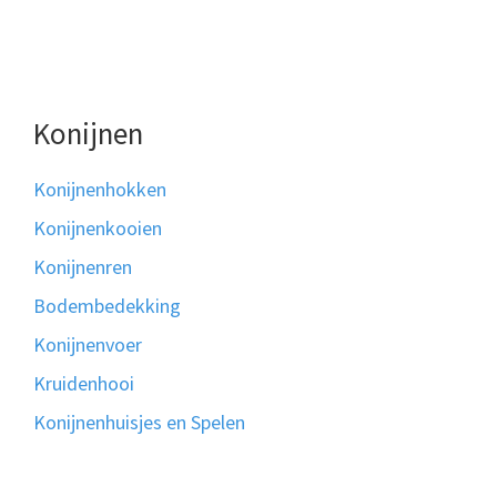
Konijnen
Konijnenhokken
Konijnenkooien
Konijnenren
Bodembedekking
Konijnenvoer
Kruidenhooi
Konijnenhuisjes en Spelen