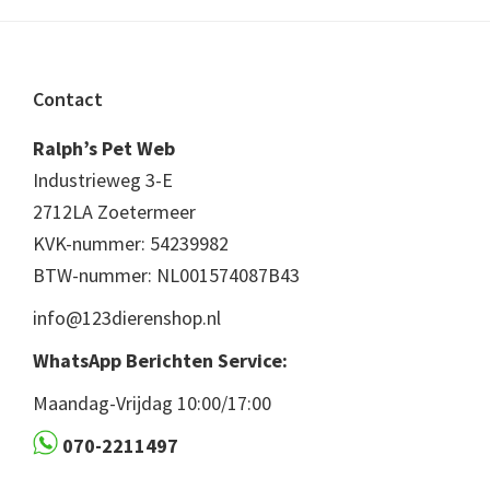
Footer
Contact
Ralph’s Pet Web
Industrieweg 3-E
2712LA Zoetermeer
KVK-nummer: 54239982
BTW-nummer: NL001574087B43
info@123dierenshop.nl
WhatsApp Berichten Service:
Maandag-Vrijdag 10:00/17:00
070-2211497