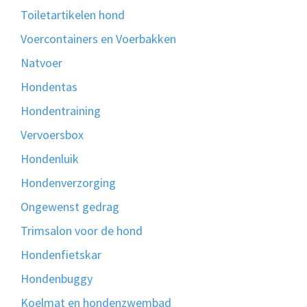
Toiletartikelen hond
Voercontainers en Voerbakken
Natvoer
Hondentas
Hondentraining
Vervoersbox
Hondenluik
Hondenverzorging
Ongewenst gedrag
Trimsalon voor de hond
Hondenfietskar
Hondenbuggy
Koelmat en hondenzwembad