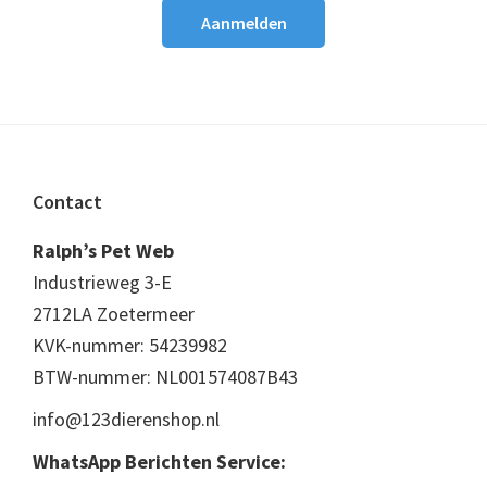
Footer
Contact
Ralph’s Pet Web
Industrieweg 3-E
2712LA Zoetermeer
KVK-nummer: 54239982
BTW-nummer: NL001574087B43
info@123dierenshop.nl
WhatsApp Berichten Service: