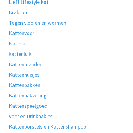
Lief! Lifestyle kat
Krabton
Tegen vlooien en wormen
Kattenvoer
Natvoer
kattenluik
Kattenmanden
Kattenhuisjes
Kattenbakken
Kattenbakvulling
Kattenspeelgoed
Voer en Drinkbakjes
Kattenborstels en Kattenshampoo