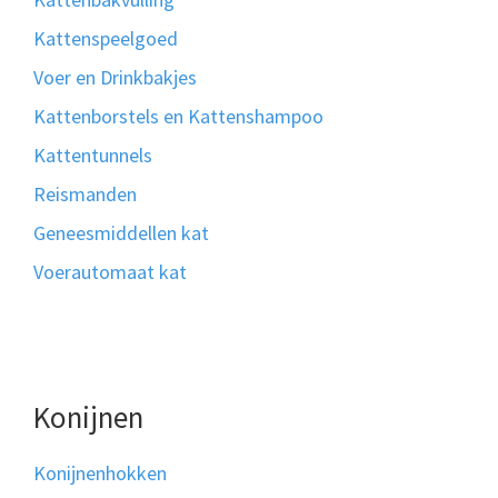
Kattenspeelgoed
Voer en Drinkbakjes
Kattenborstels en Kattenshampoo
Kattentunnels
Reismanden
Geneesmiddellen kat
Voerautomaat kat
Konijnen
Konijnenhokken