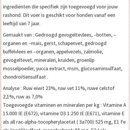
ingrediënten die specifiek zijn toegevoegd voor jouw
rashond. Dit voer is geschikt voor honden vanaf een
leeftijd van 7 jaar.
Gemaakt van : Gedroogd gevogeltevlees, –botten, –
organen en –mais, gerst, schapenvet, gedroogd
buffelvlees en –organen, appelvezels, zalmolie,
gevogeltevet, mineralen, kruiden, groenlip
mosselpoeder, yucca extract, msm, glucosaminsulfaat,
chondroitiensulfaat .
Analyse : Ruw eiwit 23%, ruw vet 11%, ruwe celstof
2,1%, ruw as 7,0%
Toegevoegde vitaminen en mineralen per kg : Vitamine A
15.000 IE (E672), vitamine D3 1.250 IE (E671), vitamine E
als all rac-alpha-tocopherylacetat ( 3a700) 525 mg, E1 Fe