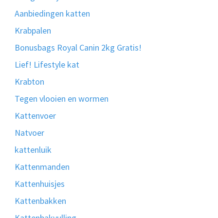
Aanbiedingen katten
Krabpalen
Bonusbags Royal Canin 2kg Gratis!
Lief! Lifestyle kat
Krabton
Tegen vlooien en wormen
Kattenvoer
Natvoer
kattenluik
Kattenmanden
Kattenhuisjes
Kattenbakken
Kattenbakvulling