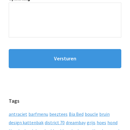
Tags
antraciet
barfmenu
beeztees
Bia Bed
boucle
bruin
design kattenbak
district 70
dreambay
grijs
hoes
hond