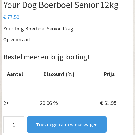
Your Dog Boerboel Senior 12kg
€
77.50
Your Dog Boerboel Senior 12kg
Op voorraad
Bestel meer en krijg korting!
Aantal
Discount (%)
Prijs
1
—
€
77.50
2+
20.06 %
€
61.95
Your
Toevoegen aan winkelwagen
Dog