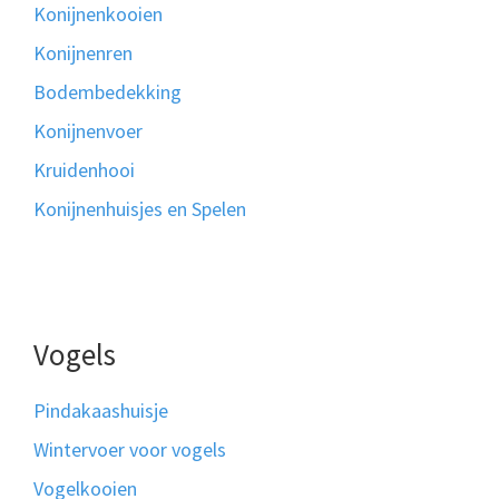
Konijnenkooien
Konijnenren
Bodembedekking
Konijnenvoer
Kruidenhooi
Konijnenhuisjes en Spelen
Vogels
Pindakaashuisje
Wintervoer voor vogels
Vogelkooien