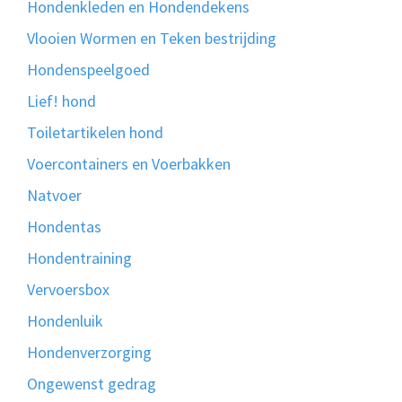
Hondenkleden en Hondendekens
Vlooien Wormen en Teken bestrijding
Hondenspeelgoed
Lief! hond
Toiletartikelen hond
Voercontainers en Voerbakken
Natvoer
Hondentas
Hondentraining
Vervoersbox
Hondenluik
Hondenverzorging
Ongewenst gedrag