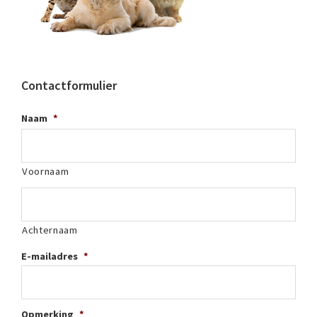
Contactformulier
Naam
*
Voornaam
Achternaam
E-mailadres
*
Opmerking
*