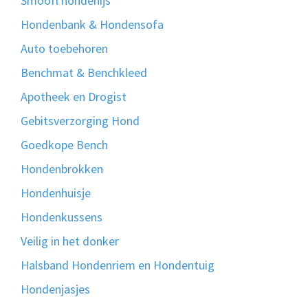
Smoofl hondenijs
Hondenbank & Hondensofa
Auto toebehoren
Benchmat & Benchkleed
Apotheek en Drogist
Gebitsverzorging Hond
Goedkope Bench
Hondenbrokken
Hondenhuisje
Hondenkussens
Veilig in het donker
Halsband Hondenriem en Hondentuig
Hondenjasjes