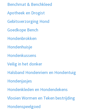
Benchmat & Benchkleed
Apotheek en Drogist
Gebitsverzorging Hond
Goedkope Bench
Hondenbrokken
Hondenhuisje
Hondenkussens
Veilig in het donker
Halsband Hondenriem en Hondentuig
Hondenjasjes
Hondenkleden en Hondendekens
Vlooien Wormen en Teken bestrijding
Hondenspeelgoed