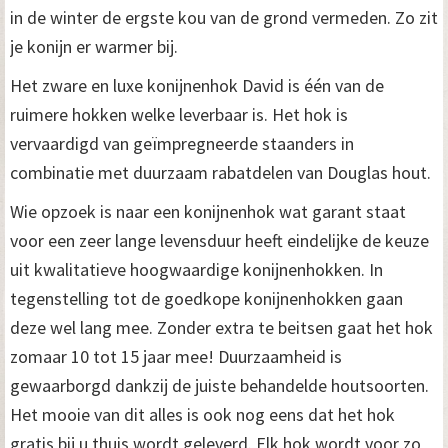
in de winter de ergste kou van de grond vermeden. Zo zit
je konijn er warmer bij.
Het zware en luxe konijnenhok David is één van de
ruimere hokken welke leverbaar is. Het hok is
vervaardigd van geïmpregneerde staanders in
combinatie met duurzaam rabatdelen van Douglas hout.
Wie opzoek is naar een konijnenhok wat garant staat
voor een zeer lange levensduur heeft eindelijke de keuze
uit kwalitatieve hoogwaardige konijnenhokken. In
tegenstelling tot de goedkope konijnenhokken gaan
deze wel lang mee. Zonder extra te beitsen gaat het hok
zomaar 10 tot 15 jaar mee! Duurzaamheid is
gewaarborgd dankzij de juiste behandelde houtsoorten.
Het mooie van dit alles is ook nog eens dat het hok
gratis bij u thuis wordt geleverd. Elk hok wordt voor zo