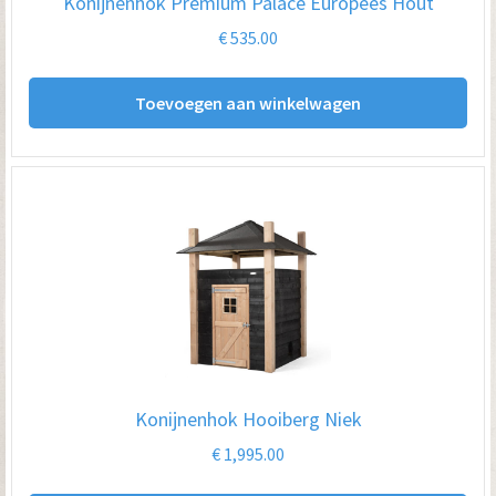
Konijnenhok Premium Palace Europees Hout
€
535.00
Toevoegen aan winkelwagen
Konijnenhok Hooiberg Niek
€
1,995.00