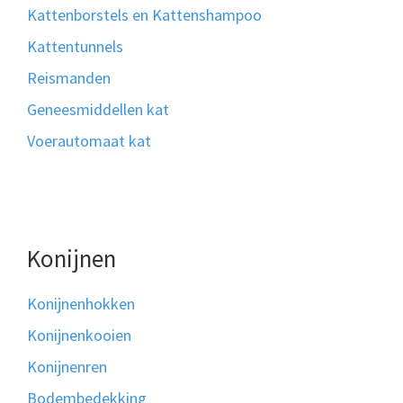
Kattenborstels en Kattenshampoo
Kattentunnels
Reismanden
Geneesmiddellen kat
Voerautomaat kat
Konijnen
Konijnenhokken
Konijnenkooien
Konijnenren
Bodembedekking