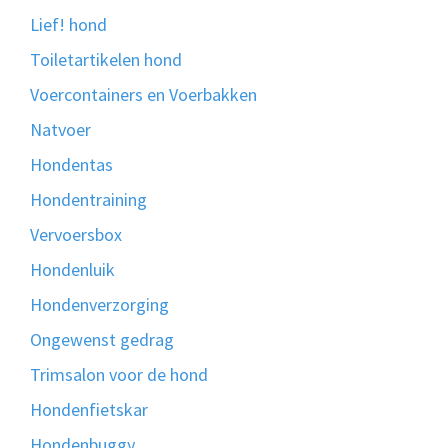
Lief! hond
Toiletartikelen hond
Voercontainers en Voerbakken
Natvoer
Hondentas
Hondentraining
Vervoersbox
Hondenluik
Hondenverzorging
Ongewenst gedrag
Trimsalon voor de hond
Hondenfietskar
Hondenbuggy