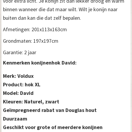
voor extra licht. Je konijn zit dan lekker droog en warm
binnen wanneer die dat maar wilt. Wilt je konijn naar
buiten dan kan die dat zelf bepalen.
Afmetingen: 201x113x163cm
Grondmaten: 197x197cm
Garantie: 2 jaar
Kenmerken konijnenhok David:
Merk: Voldux
Product: hok XL
Model: David
Kleuren: Naturel, zwart
Geïmpregneerd rabat van Douglas hout
Duurzaam
Geschikt voor grote of meerdere konijnen