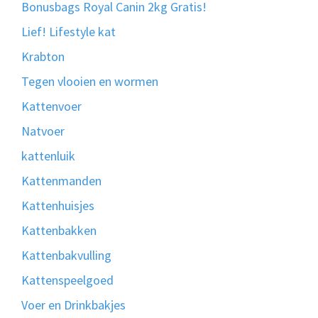
Bonusbags Royal Canin 2kg Gratis!
Lief! Lifestyle kat
Krabton
Tegen vlooien en wormen
Kattenvoer
Natvoer
kattenluik
Kattenmanden
Kattenhuisjes
Kattenbakken
Kattenbakvulling
Kattenspeelgoed
Voer en Drinkbakjes