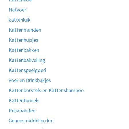
Natvoer
kattenluik
Kattenmanden
Kattenhuisjes
Kattenbakken
Kattenbakvulling
Kattenspeelgoed
Voer en Drinkbakjes
Kattenborstels en Kattenshampoo
Kattentunnels
Reismanden
Geneesmiddellen kat