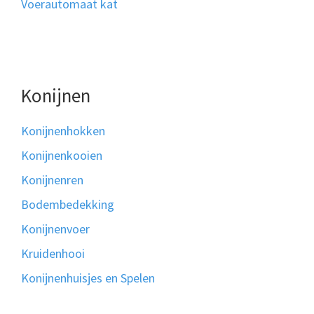
Voerautomaat kat
Konijnen
Konijnenhokken
Konijnenkooien
Konijnenren
Bodembedekking
Konijnenvoer
Kruidenhooi
Konijnenhuisjes en Spelen