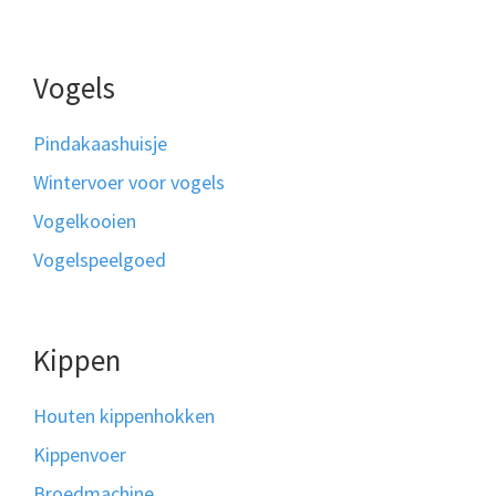
Vogels
Pindakaashuisje
Wintervoer voor vogels
Vogelkooien
Vogelspeelgoed
Kippen
Houten kippenhokken
Kippenvoer
Broedmachine