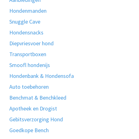
Hondenmanden
Snuggle Cave
Hondensnacks
Diepvriesvoer hond
Transportboxen
Smoofl hondenijs
Hondenbank & Hondensofa
Auto toebehoren
Benchmat & Benchkleed
Apotheek en Drogist
Gebitsverzorging Hond
Goedkope Bench