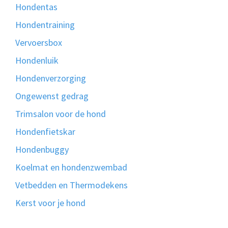
Hondentas
Hondentraining
Vervoersbox
Hondenluik
Hondenverzorging
Ongewenst gedrag
Trimsalon voor de hond
Hondenfietskar
Hondenbuggy
Koelmat en hondenzwembad
Vetbedden en Thermodekens
Kerst voor je hond