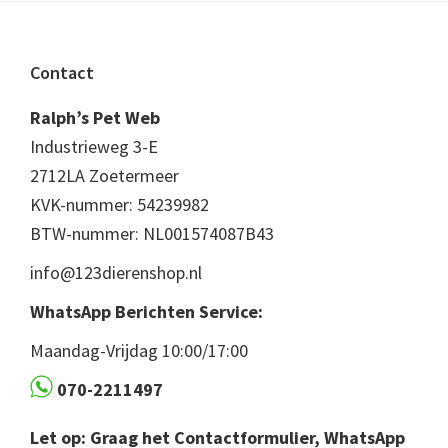
Footer
Contact
Ralph’s Pet Web
Industrieweg 3-E
2712LA Zoetermeer
KVK-nummer: 54239982
BTW-nummer: NL001574087B43
info@123dierenshop.nl
WhatsApp Berichten Service:
Maandag-Vrijdag 10:00/17:00
070-2211497
Let op: Graag het Contactformulier, WhatsApp