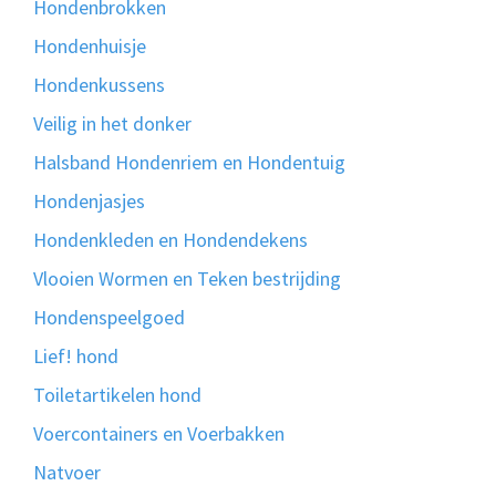
Hondenbrokken
Hondenhuisje
Hondenkussens
Veilig in het donker
Halsband Hondenriem en Hondentuig
Hondenjasjes
Hondenkleden en Hondendekens
Vlooien Wormen en Teken bestrijding
Hondenspeelgoed
Lief! hond
Toiletartikelen hond
Voercontainers en Voerbakken
Natvoer