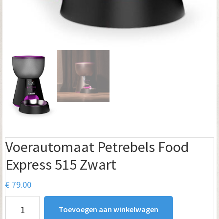
Voerautomaat Petrebels Food
Express 515 Zwart
€
79.00
Voerautomaat
Toevoegen aan winkelwagen
Petrebels