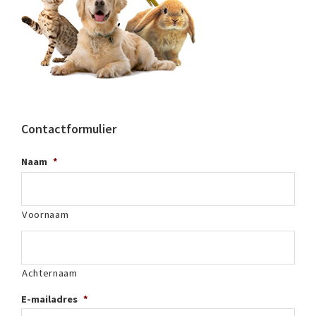
Contactformulier
Naam
*
Voornaam
Achternaam
E-mailadres
*