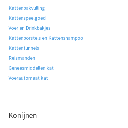
Kattenbakvulling
Kattenspeelgoed
Voer en Drinkbakjes
Kattenborstels en Kattenshampoo
Kattentunnels
Reismanden
Geneesmiddellen kat
Voerautomaat kat
Konijnen