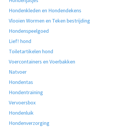
Hondenjasjes
Hondenkleden en Hondendekens
Vlooien Wormen en Teken bestrijding
Hondenspeelgoed
Lief! hond
Toiletartikelen hond
Voercontainers en Voerbakken
Natvoer
Hondentas
Hondentraining
Vervoersbox
Hondenluik
Hondenverzorging