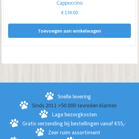
Cappuccino
€
139.00
Toevoegen aan winkelwagen
Snelle levering
Sinds 2011 >50.000 tevreden klanten
Lage bezorgkosten
Gratis verzending bij bestellingen vanaf €55,-
Zeer ruim assortiment