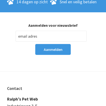
14 dagen op zicht
Snel en veilig betalen
Aanmelden voor nieuwsbrief
Footer
Contact
Ralph’s Pet Web
Industrieweg 3-E