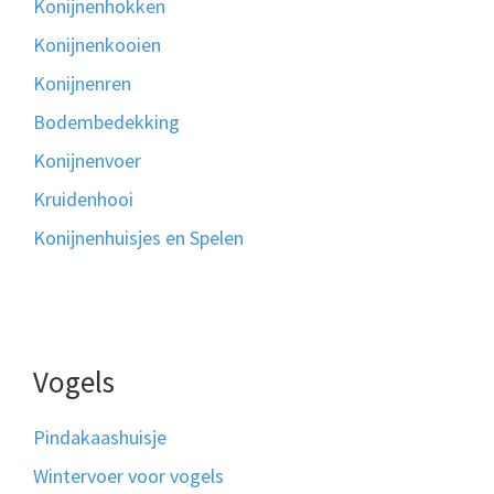
Konijnenhokken
Konijnenkooien
Konijnenren
Bodembedekking
Konijnenvoer
Kruidenhooi
Konijnenhuisjes en Spelen
Vogels
Pindakaashuisje
Wintervoer voor vogels