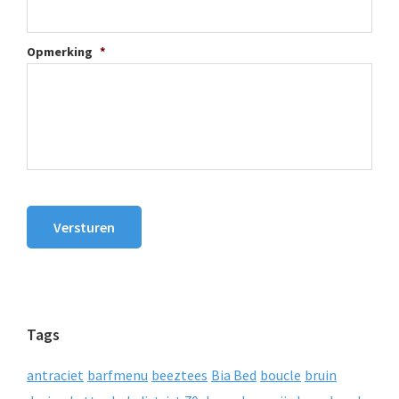
Opmerking
*
Versturen
Tags
antraciet
barfmenu
beeztees
Bia Bed
boucle
bruin