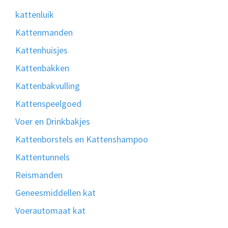
kattenluik
Kattenmanden
Kattenhuisjes
Kattenbakken
Kattenbakvulling
Kattenspeelgoed
Voer en Drinkbakjes
Kattenborstels en Kattenshampoo
Kattentunnels
Reismanden
Geneesmiddellen kat
Voerautomaat kat