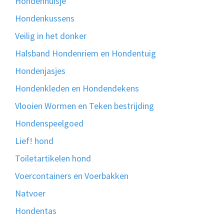
Hondenhuisje
Hondenkussens
Veilig in het donker
Halsband Hondenriem en Hondentuig
Hondenjasjes
Hondenkleden en Hondendekens
Vlooien Wormen en Teken bestrijding
Hondenspeelgoed
Lief! hond
Toiletartikelen hond
Voercontainers en Voerbakken
Natvoer
Hondentas