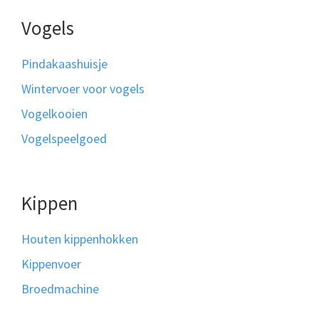
Vogels
Pindakaashuisje
Wintervoer voor vogels
Vogelkooien
Vogelspeelgoed
Kippen
Houten kippenhokken
Kippenvoer
Broedmachine