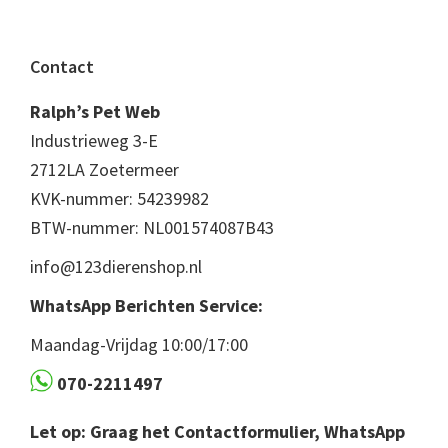
Footer
Contact
Ralph’s Pet Web
Industrieweg 3-E
2712LA Zoetermeer
KVK-nummer: 54239982
BTW-nummer: NL001574087B43
info@123dierenshop.nl
WhatsApp Berichten Service:
Maandag-Vrijdag 10:00/17:00
070-2211497
Let op: Graag het Contactformulier, WhatsApp