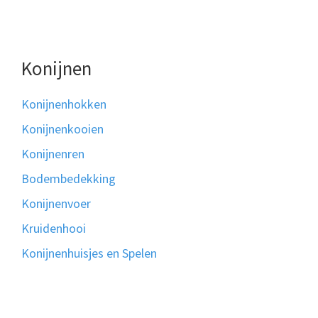
Konijnen
Konijnenhokken
Konijnenkooien
Konijnenren
Bodembedekking
Konijnenvoer
Kruidenhooi
Konijnenhuisjes en Spelen