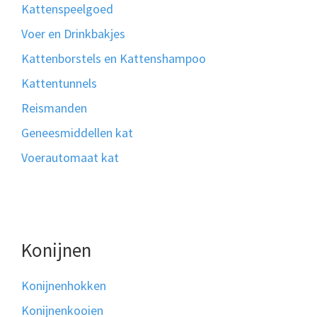
Kattenspeelgoed
Voer en Drinkbakjes
Kattenborstels en Kattenshampoo
Kattentunnels
Reismanden
Geneesmiddellen kat
Voerautomaat kat
Konijnen
Konijnenhokken
Konijnenkooien