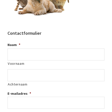
Contactformulier
Naam
*
Voornaam
Achternaam
E-mailadres
*