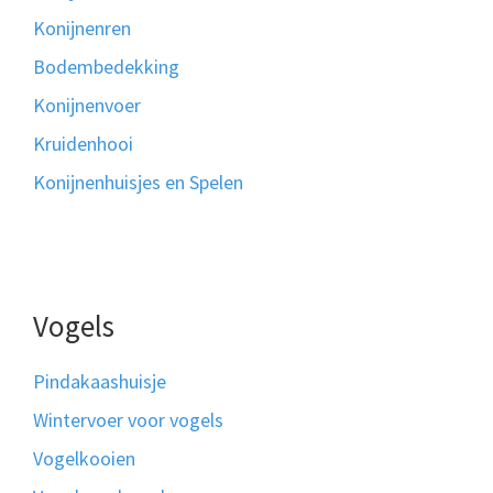
Konijnenren
Bodembedekking
Konijnenvoer
Kruidenhooi
Konijnenhuisjes en Spelen
Vogels
Pindakaashuisje
Wintervoer voor vogels
Vogelkooien