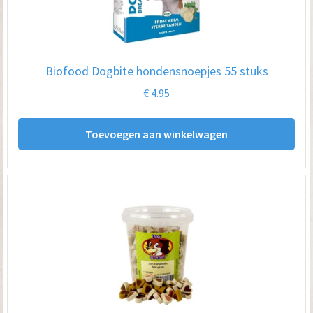
Biofood Dogbite hondensnoepjes 55 stuks
€
4.95
Toevoegen aan winkelwagen