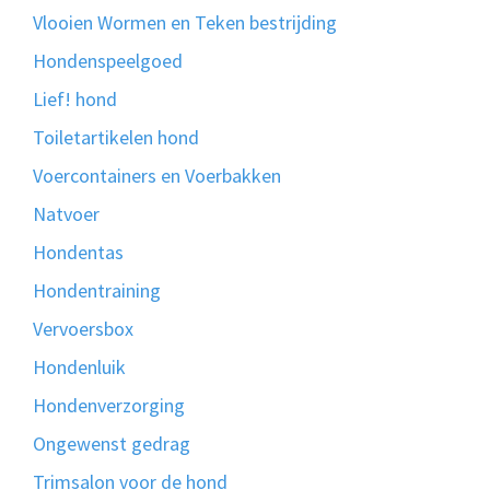
Vlooien Wormen en Teken bestrijding
Hondenspeelgoed
Lief! hond
Toiletartikelen hond
Voercontainers en Voerbakken
Natvoer
Hondentas
Hondentraining
Vervoersbox
Hondenluik
Hondenverzorging
Ongewenst gedrag
Trimsalon voor de hond