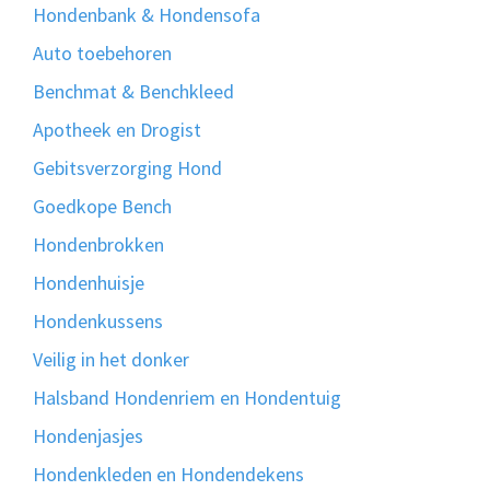
Hondenbank & Hondensofa
Auto toebehoren
Benchmat & Benchkleed
Apotheek en Drogist
Gebitsverzorging Hond
Goedkope Bench
Hondenbrokken
Hondenhuisje
Hondenkussens
Veilig in het donker
Halsband Hondenriem en Hondentuig
Hondenjasjes
Hondenkleden en Hondendekens