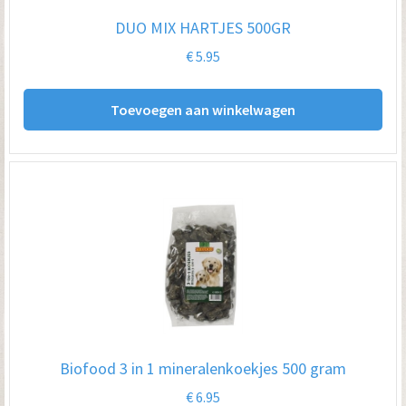
DUO MIX HARTJES 500GR
€
5.95
Toevoegen aan winkelwagen
Biofood 3 in 1 mineralenkoekjes 500 gram
€
6.95