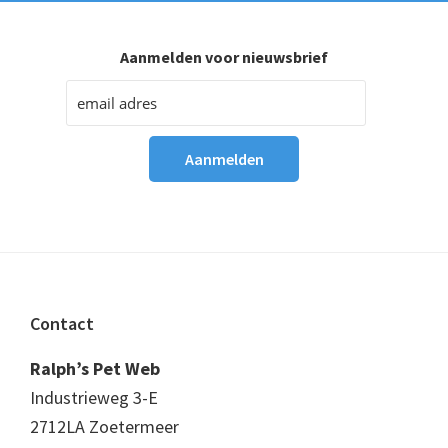
Aanmelden voor nieuwsbrief
Footer
Contact
Ralph’s Pet Web
Industrieweg 3-E
2712LA Zoetermeer