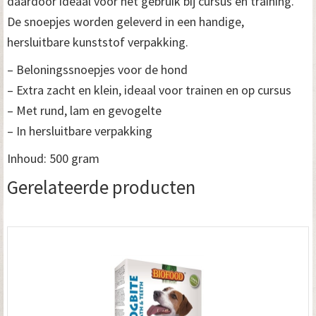
daardoor ideaal voor het gebruik bij cursus en training.
De snoepjes worden geleverd in een handige,
hersluitbare kunststof verpakking.
– Beloningssnoepjes voor de hond
– Extra zacht en klein, ideaal voor trainen en op cursus
– Met rund, lam en gevogelte
– In hersluitbare verpakking
Inhoud: 500 gram
Gerelateerde producten