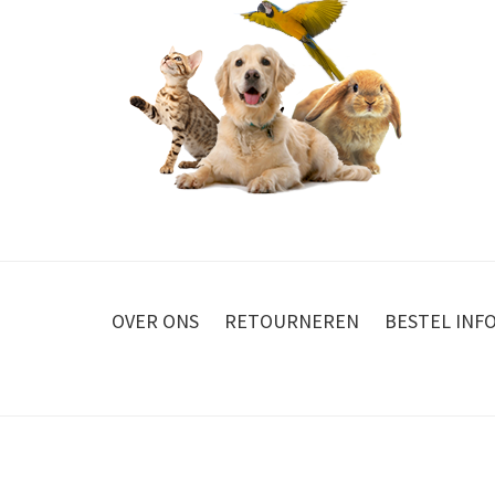
OVER ONS
RETOURNEREN
BESTEL INF