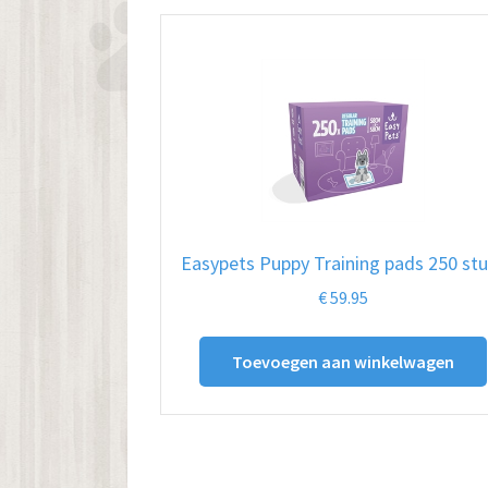
Easypets Puppy Training pads 250 st
€
59.95
Toevoegen aan winkelwagen