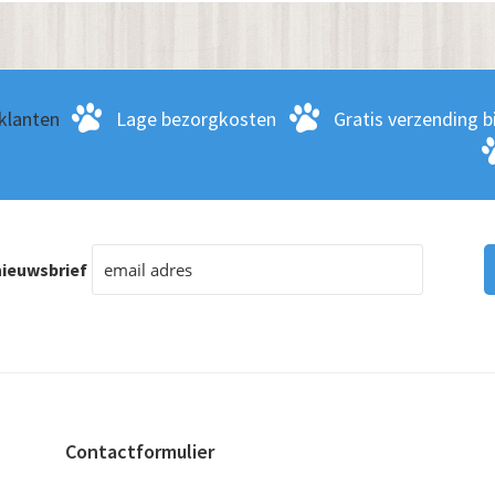
klanten
Lage bezorgkosten
Gratis verzending bi
ieuwsbrief
Contactformulier