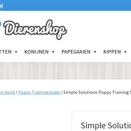
nl
TTEN
KONIJNEN
PAPEGAAIEN
KIPPEN
en hond
/
Puppy Trainingspads
/
Simple Solutions Puppy Training 
Simple Soluti