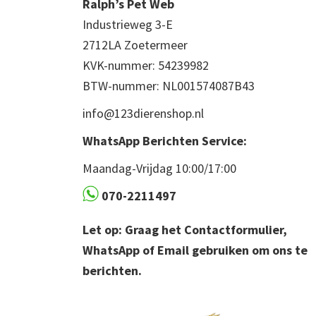
Ralph’s Pet Web
Industrieweg 3-E
2712LA Zoetermeer
KVK-nummer: 54239982
BTW-nummer: NL001574087B43
info@123dierenshop.nl
WhatsApp Berichten Service:
Maandag-Vrijdag 10:00/17:00
070-2211497
Let op: Graag het Contactformulier,
WhatsApp of Email gebruiken om ons te
berichten.