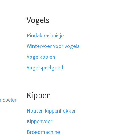
Vogels
Pindakaashuisje
Wintervoer voor vogels
Vogelkooien
Vogelspeelgoed
Kippen
n Spelen
Houten kippenhokken
Kippenvoer
Broedmachine