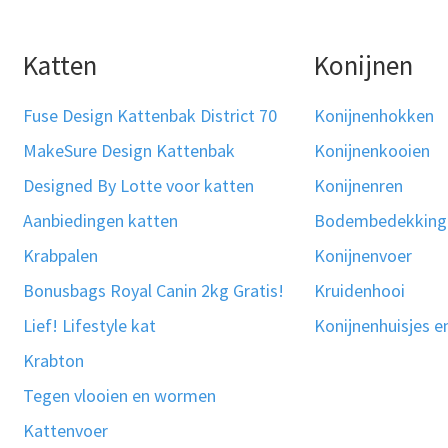
Katten
Konijnen
Fuse Design Kattenbak District 70
Konijnenhokken
MakeSure Design Kattenbak
Konijnenkooien
Designed By Lotte voor katten
Konijnenren
Aanbiedingen katten
Bodembedekking
Krabpalen
Konijnenvoer
Bonusbags Royal Canin 2kg Gratis!
Kruidenhooi
Lief! Lifestyle kat
Konijnenhuisjes e
Krabton
Tegen vlooien en wormen
Kattenvoer