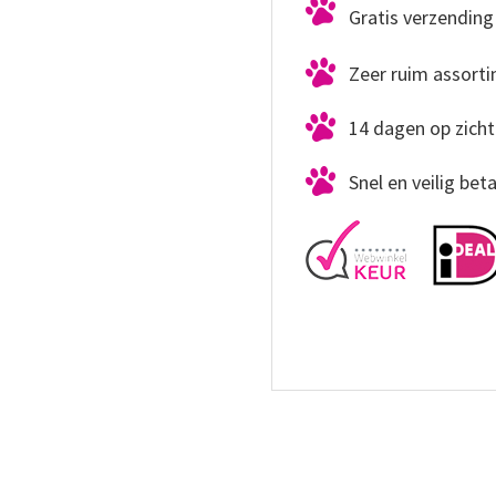
Gratis verzending 
Zeer ruim assort
14 dagen op zicht
Snel en veilig bet