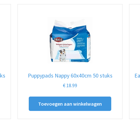
uks
Puppypads Nappy 60x40cm 50 stuks
Ea
€
18.99
Toevoegen aan winkelwagen