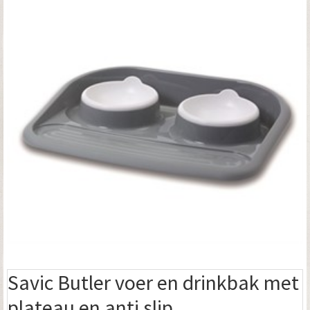
Savic Butler voer en drinkbak met
plateau en anti slip