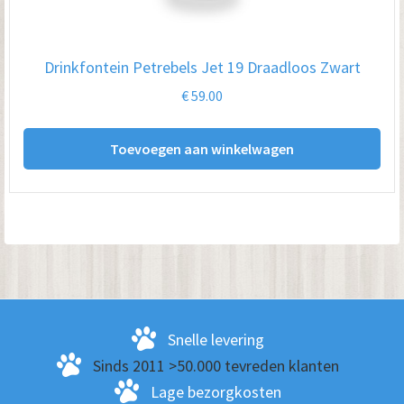
Drinkfontein Petrebels Jet 19 Draadloos Zwart
€
59.00
Toevoegen aan winkelwagen
Snelle levering
Sinds 2011 >50.000 tevreden klanten
Lage bezorgkosten