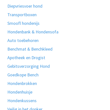
Diepvriesvoer hond
Transportboxen
Smoofl hondenijs
Hondenbank & Hondensofa
Auto toebehoren
Benchmat & Benchkleed
Apotheek en Drogist
Gebitsverzorging Hond
Goedkope Bench
Hondenbrokken
Hondenhuisje
Hondenkussens
Veilig in het donker