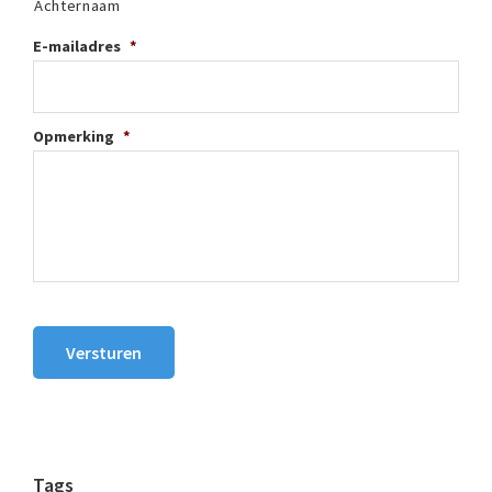
Achternaam
E-mailadres
*
Opmerking
*
Versturen
Tags