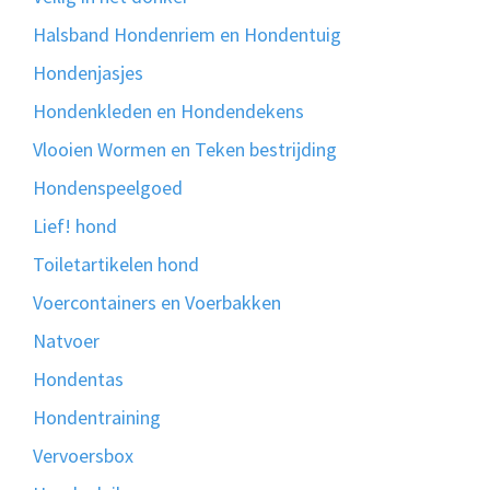
Halsband Hondenriem en Hondentuig
Hondenjasjes
Hondenkleden en Hondendekens
Vlooien Wormen en Teken bestrijding
Hondenspeelgoed
Lief! hond
Toiletartikelen hond
Voercontainers en Voerbakken
Natvoer
Hondentas
Hondentraining
Vervoersbox