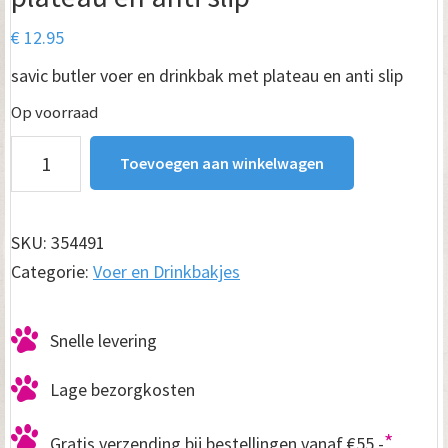
€
12.95
savic butler voer en drinkbak met plateau en anti slip
Op voorraad
Savic
Toevoegen aan winkelwagen
Butler
voer
en
SKU:
354491
drinkbak
Categorie:
Voer en Drinkbakjes
met
plateau
Snelle levering
en
anti
Lage bezorgkosten
slip
aantal
*
Gratis verzending bij bestellingen vanaf €55,-