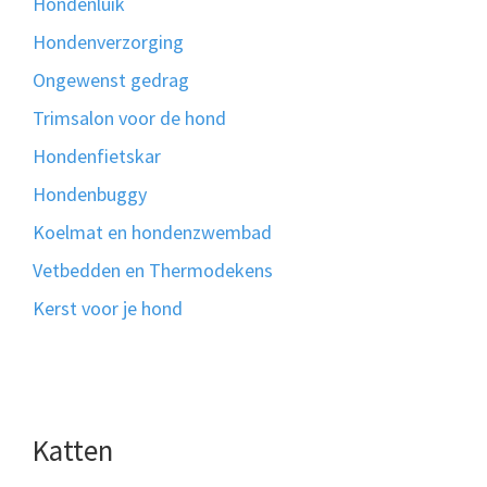
Hondenluik
Hondenverzorging
Ongewenst gedrag
Trimsalon voor de hond
Hondenfietskar
Hondenbuggy
Koelmat en hondenzwembad
Vetbedden en Thermodekens
Kerst voor je hond
Katten