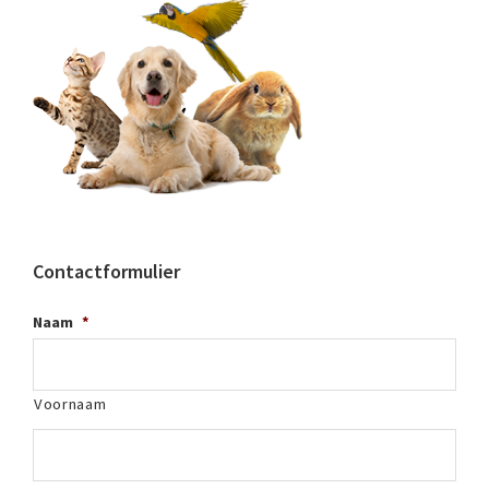
Contactformulier
Naam
*
Voornaam