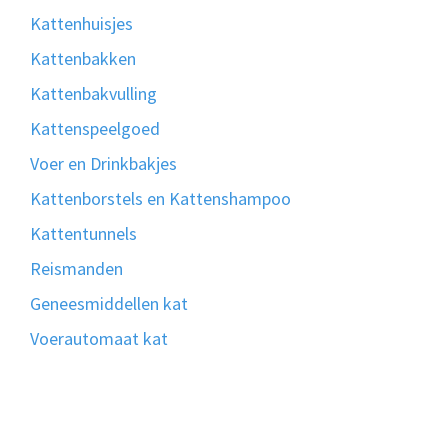
Kattenhuisjes
Kattenbakken
Kattenbakvulling
Kattenspeelgoed
Voer en Drinkbakjes
Kattenborstels en Kattenshampoo
Kattentunnels
Reismanden
Geneesmiddellen kat
Voerautomaat kat