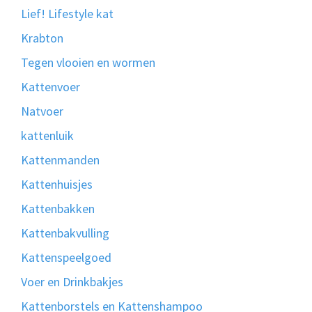
Lief! Lifestyle kat
Krabton
Tegen vlooien en wormen
Kattenvoer
Natvoer
kattenluik
Kattenmanden
Kattenhuisjes
Kattenbakken
Kattenbakvulling
Kattenspeelgoed
Voer en Drinkbakjes
Kattenborstels en Kattenshampoo