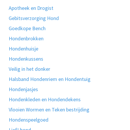
Apotheek en Drogist
Gebitsverzorging Hond
Goedkope Bench
Hondenbrokken
Hondenhuisje
Hondenkussens
Veilig in het donker
Halsband Hondenriem en Hondentuig
Hondenjasjes
Hondenkleden en Hondendekens
Vlooien Wormen en Teken bestrijding
Hondenspeelgoed
Lief! hond