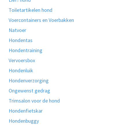
Toiletartikelen hond
Voercontainers en Voerbakken
Natvoer
Hondentas
Hondentraining
Vervoersbox
Hondenluik
Hondenverzorging
Ongewenst gedrag
Trimsalon voor de hond
Hondenfietskar
Hondenbuggy