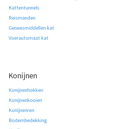
Kattentunnels
Reismanden
Geneesmiddellen kat
Voerautomaat kat
Konijnen
Konijnenhokken
Konijnenkooien
Konijnenren
Bodembedekking