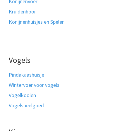
Konijnenvoer
Kruidenhooi
Konijnenhuisjes en Spelen
Vogels
Pindakaashuisje
Wintervoer voor vogels
Vogelkooien
Vogelspeelgoed