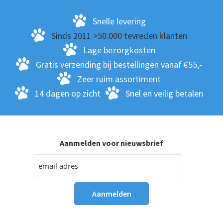
Snelle levering
Sinds 2011 >50.000 tevreden klanten
Lage bezorgkosten
Gratis verzending bij bestellingen vanaf €55,-
Zeer ruim assortiment
14 dagen op zicht
Snel en veilig betalen
Aanmelden voor nieuwsbrief