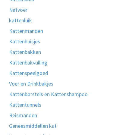
Natvoer
kattenluik
Kattenmanden
Kattenhuisjes
Kattenbakken
Kattenbakvulling
Kattenspeelgoed
Voer en Drinkbakjes
Kattenborstels en Kattenshampoo
Kattentunnels
Reismanden
Geneesmiddellen kat