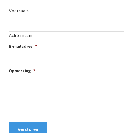
Voornaam
Achternaam
E-mailadres
*
Opmerking
*
Versturen