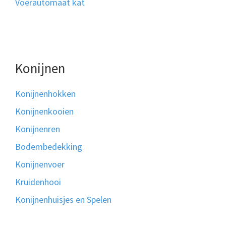
Voerautomaat kat
Konijnen
Konijnenhokken
Konijnenkooien
Konijnenren
Bodembedekking
Konijnenvoer
Kruidenhooi
Konijnenhuisjes en Spelen