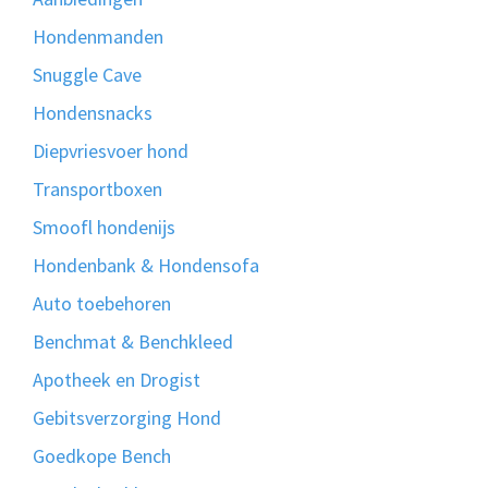
Hondenmanden
Snuggle Cave
Hondensnacks
Diepvriesvoer hond
Transportboxen
Smoofl hondenijs
Hondenbank & Hondensofa
Auto toebehoren
Benchmat & Benchkleed
Apotheek en Drogist
Gebitsverzorging Hond
Goedkope Bench