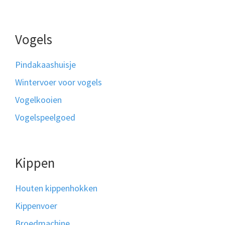
Vogels
Pindakaashuisje
Wintervoer voor vogels
Vogelkooien
Vogelspeelgoed
Kippen
Houten kippenhokken
Kippenvoer
Broedmachine