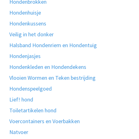
Hondenbrokken
Hondenhuisje
Hondenkussens
Veilig in het donker
Halsband Hondenriem en Hondentuig
Hondenjasjes
Hondenkleden en Hondendekens
Vlooien Wormen en Teken bestrijding
Hondenspeelgoed
Lief! hond
Toiletartikelen hond
Voercontainers en Voerbakken
Natvoer