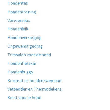
Hondentas
Hondentraining
Vervoersbox
Hondenluik
Hondenverzorging
Ongewenst gedrag
Trimsalon voor de hond
Hondenfietskar
Hondenbuggy
Koelmat en hondenzwembad
Vetbedden en Thermodekens
Kerst voor je hond