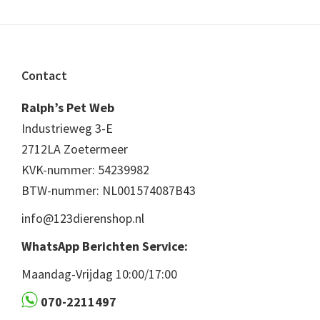
Footer
Contact
Ralph’s Pet Web
Industrieweg 3-E
2712LA Zoetermeer
KVK-nummer: 54239982
BTW-nummer: NL001574087B43
info@123dierenshop.nl
WhatsApp Berichten Service:
Maandag-Vrijdag 10:00/17:00
070-2211497