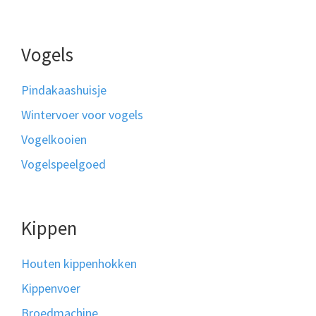
Vogels
Pindakaashuisje
Wintervoer voor vogels
Vogelkooien
Vogelspeelgoed
Kippen
Houten kippenhokken
Kippenvoer
Broedmachine