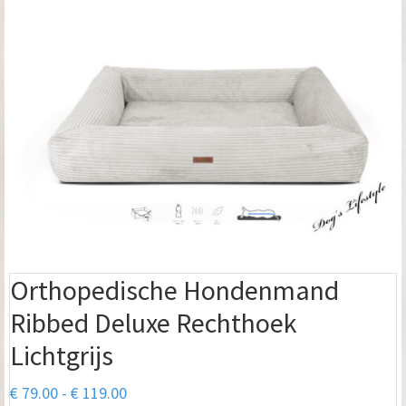
Orthopedische Hondenmand
Ribbed Deluxe Rechthoek
Lichtgrijs
Prijsklasse:
€
79.00
-
€
119.00