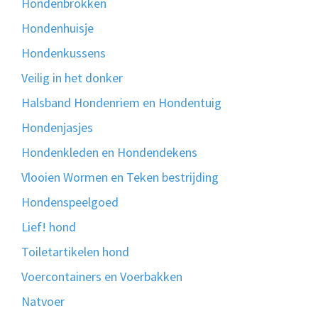
Hondenbrokken
Hondenhuisje
Hondenkussens
Veilig in het donker
Halsband Hondenriem en Hondentuig
Hondenjasjes
Hondenkleden en Hondendekens
Vlooien Wormen en Teken bestrijding
Hondenspeelgoed
Lief! hond
Toiletartikelen hond
Voercontainers en Voerbakken
Natvoer