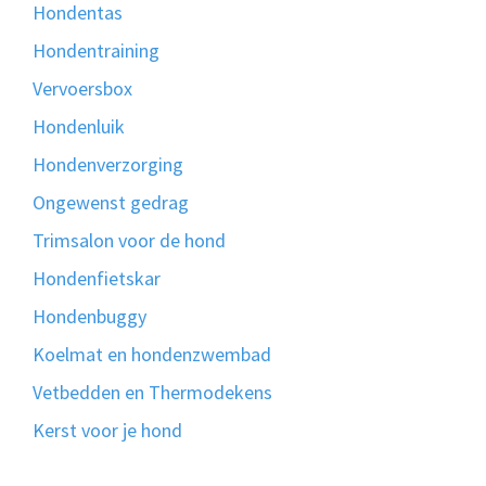
Hondentas
Hondentraining
Vervoersbox
Hondenluik
Hondenverzorging
Ongewenst gedrag
Trimsalon voor de hond
Hondenfietskar
Hondenbuggy
Koelmat en hondenzwembad
Vetbedden en Thermodekens
Kerst voor je hond