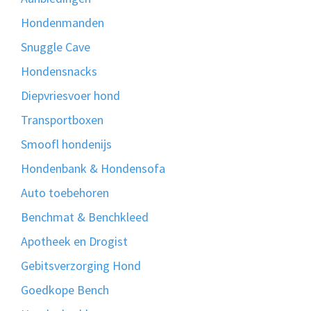
Hondenmanden
Snuggle Cave
Hondensnacks
Diepvriesvoer hond
Transportboxen
Smoofl hondenijs
Hondenbank & Hondensofa
Auto toebehoren
Benchmat & Benchkleed
Apotheek en Drogist
Gebitsverzorging Hond
Goedkope Bench