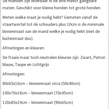
De manden zijn leverbaar in de drie meest gangbare
maten. Geschikt voor kleine honden tot grote honden.
Weten welke maat je nodig hebt? Gemeten vanaf de
staartwortel tot de schouders plus 10cm is de minimale
binnenmaat van de mand welke je nodig hebt (niet de
buitenmaat dus).
Afmetingen en kleuren:
De fraaie maar toch neutralen kleuren zijn: Zwart, Petrol-
blauw, Taupe en Lichtgrijs
Afmetingen:
80x63x16cm – binnenmaat circa (50x40cm)
100x70x18cm – binnenmaat (70x45cm)
120x85x19cm – binnenmaat (90x65cm)