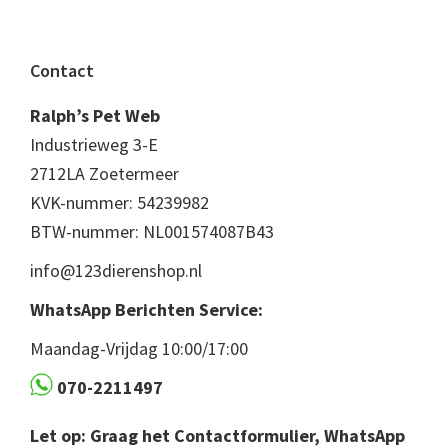
Footer
Contact
Ralph’s Pet Web
Industrieweg 3-E
2712LA Zoetermeer
KVK-nummer: 54239982
BTW-nummer: NL001574087B43
info@123dierenshop.nl
WhatsApp Berichten Service:
Maandag-Vrijdag 10:00/17:00
070-2211497
Let op: Graag het Contactformulier, WhatsApp