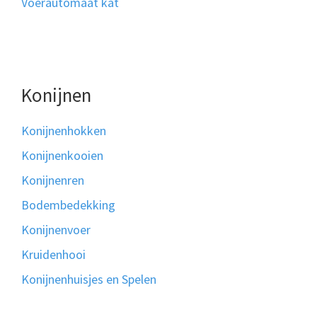
Voerautomaat kat
Konijnen
Konijnenhokken
Konijnenkooien
Konijnenren
Bodembedekking
Konijnenvoer
Kruidenhooi
Konijnenhuisjes en Spelen