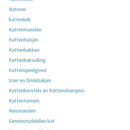
Natvoer
kattenluik
Kattenmanden
Kattenhuisjes
Kattenbakken
Kattenbakvulling
Kattenspeelgoed
Voer en Drinkbakjes
Kattenborstels en Kattenshampoo
Kattentunnels
Reismanden
Geneesmiddellen kat