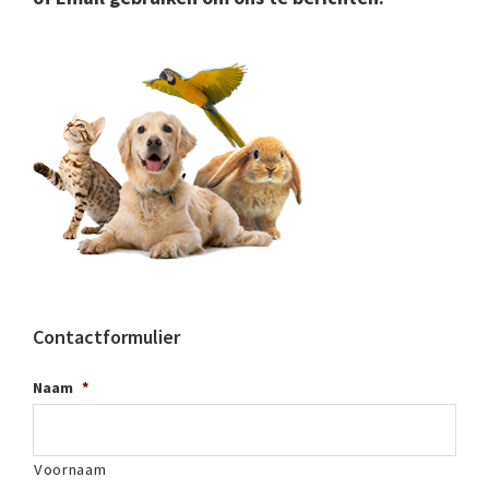
Contactformulier
Naam
*
Voornaam