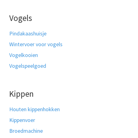
Vogels
Pindakaashuisje
Wintervoer voor vogels
Vogelkooien
Vogelspeelgoed
Kippen
Houten kippenhokken
Kippenvoer
Broedmachine