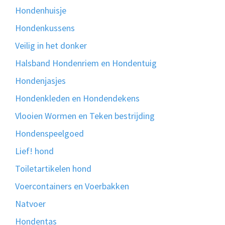
Hondenhuisje
Hondenkussens
Veilig in het donker
Halsband Hondenriem en Hondentuig
Hondenjasjes
Hondenkleden en Hondendekens
Vlooien Wormen en Teken bestrijding
Hondenspeelgoed
Lief! hond
Toiletartikelen hond
Voercontainers en Voerbakken
Natvoer
Hondentas