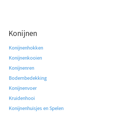
Konijnen
Konijnenhokken
Konijnenkooien
Konijnenren
Bodembedekking
Konijnenvoer
Kruidenhooi
Konijnenhuisjes en Spelen