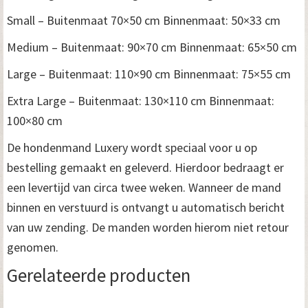
Small – Buitenmaat 70×50 cm Binnenmaat: 50×33 cm
Medium – Buitenmaat: 90×70 cm Binnenmaat: 65×50 cm
Large – Buitenmaat: 110×90 cm Binnenmaat: 75×55 cm
Extra Large – Buitenmaat: 130×110 cm Binnenmaat:
100×80 cm
De hondenmand Luxery wordt speciaal voor u op
bestelling gemaakt en geleverd. Hierdoor bedraagt er
een levertijd van circa twee weken. Wanneer de mand
binnen en verstuurd is ontvangt u automatisch bericht
van uw zending. De manden worden hierom niet retour
genomen.
Gerelateerde producten