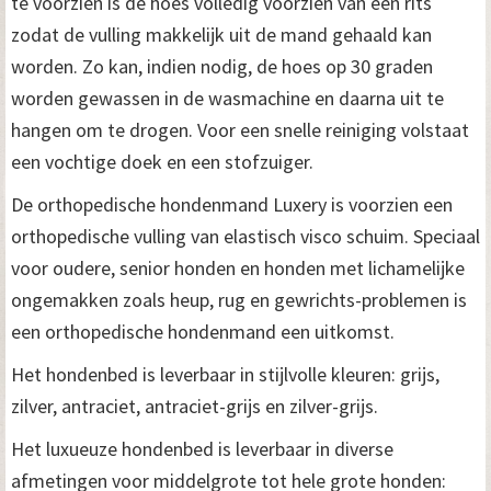
te voorzien is de hoes volledig voorzien van een rits
zodat de vulling makkelijk uit de mand gehaald kan
worden. Zo kan, indien nodig, de hoes op 30 graden
worden gewassen in de wasmachine en daarna uit te
hangen om te drogen. Voor een snelle reiniging volstaat
een vochtige doek en een stofzuiger.
De orthopedische hondenmand Luxery is voorzien een
orthopedische vulling van elastisch visco schuim. Speciaal
voor oudere, senior honden en honden met lichamelijke
ongemakken zoals heup, rug en gewrichts-problemen is
een orthopedische hondenmand een uitkomst.
Het hondenbed is leverbaar in stijlvolle kleuren: grijs,
zilver, antraciet, antraciet-grijs en zilver-grijs.
Het luxueuze hondenbed is leverbaar in diverse
afmetingen voor middelgrote tot hele grote honden: