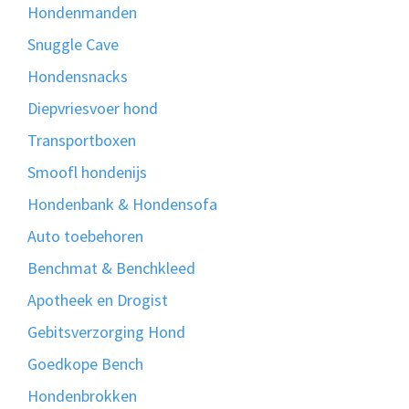
Hondenmanden
Snuggle Cave
Hondensnacks
Diepvriesvoer hond
Transportboxen
Smoofl hondenijs
Hondenbank & Hondensofa
Auto toebehoren
Benchmat & Benchkleed
Apotheek en Drogist
Gebitsverzorging Hond
Goedkope Bench
Hondenbrokken