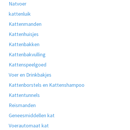
Natvoer
kattenluik
Kattenmanden
Kattenhuisjes
Kattenbakken
Kattenbakvulling
Kattenspeelgoed
Voer en Drinkbakjes
Kattenborstels en Kattenshampoo
Kattentunnels
Reismanden
Geneesmiddellen kat
Voerautomaat kat